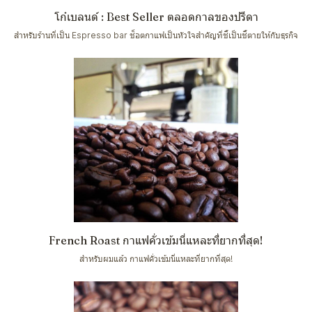
โก๋เบลนด์ : Best Seller ตลอดกาลของปรีดา
สำหรับร้านที่เป็น Espresso bar ช็อตกาแฟเป็นหัวใจสำคัญที่ชี้เป็นชี้ตายให้กับธุรกิจ
French Roast กาแฟคั่วเข้มนี่แหละที่ยากที่สุด!
สำหรับผมแล้ว กาแฟคั่วเข้มนี่แหละที่ยากที่สุด!