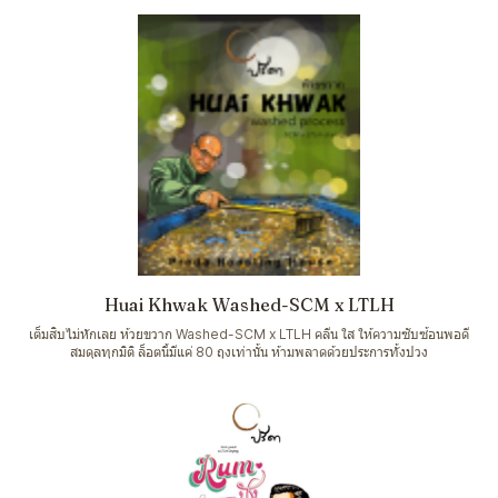
Huai Khwak Washed-SCM x LTLH
เต็มสิบไม่หักเลย ห้วยขวาก Washed-SCM x LTLH คลีน ใส ให้ความซับซ้อนพอดี
สมดุลทุกมิติ ล็อตนี้มีแค่ 80 ถุงเท่านั้น ห้ามพลาดด้วยประการทั้งปวง