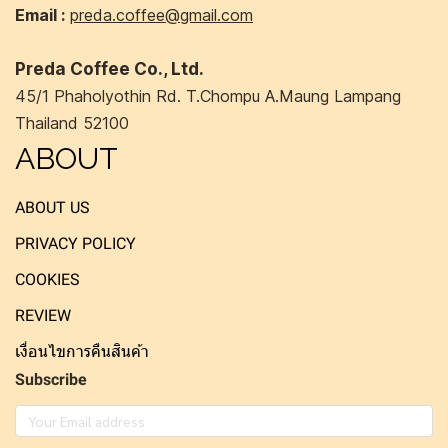
Email :
preda.coffee@gmail.com
Preda Coffee Co., Ltd.
45/1 Phaholyothin Rd. T.Chompu A.Maung Lampang
Thailand 52100
ABOUT
ABOUT US
PRIVACY POLICY
COOKIES
REVIEW
เงื่อนไขการคืนสินค้า
Subscribe