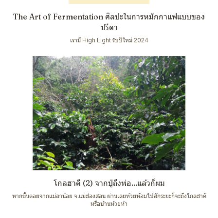
The Art of Fermentation ศิลปะในการหมักกาแฟแบบของ
ปรีดา
เรามี High Light รับปีใหม่ 2024
โกลฮาคี (2) จากปู่ถึงพ่อ...แล้วก็ผม
หากขึ้นดอยจากแม่ลาน้อย จ.แม่ฮ่องสอน ผ่านเลยห้วยห้อมไปสักระยะก็จะถึงโกลฮาคี
หรือบ้านห้วยห้า