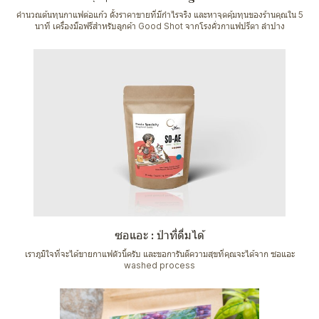
คำนวณต้นทุนกาแฟต่อแก้ว ตั้งราคาขายที่มีกำไรจริง และหาจุดคุ้มทุนของร้านคุณใน 5
นาที เครื่องมือฟรีสำหรับลูกค้า Good Shot จากโรงคั่วกาแฟปรีดา ลำปาง
ซอแอะ : ป่าที่ดื่มได้
เราภูมิใจที่จะได้ขายกาแฟตัวนี้ครับ และขอการันตีความสุขที่คุณจะได้จาก ซอแอะ
washed process