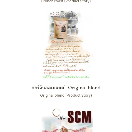
French roast (Product Story)
ออริจินอลเบลนด์ | Original blend
Original blend (Product Story)