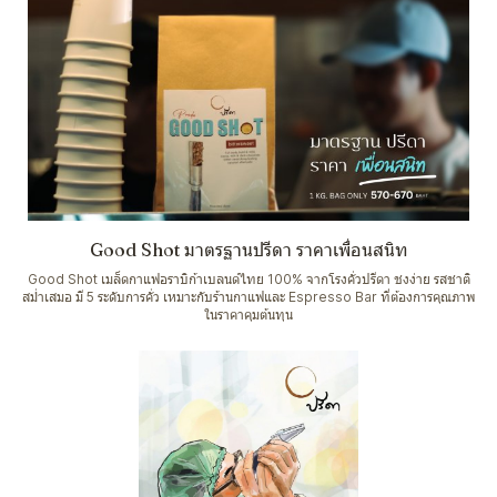
Good Shot มาตรฐานปรีดา ราคาเพื่อนสนิท
Good Shot เมล็ดกาแฟอราบิก้าเบลนด์ไทย 100% จากโรงคั่วปรีดา ชงง่าย รสชาติ
สม่ำเสมอ มี 5 ระดับการคั่ว เหมาะกับร้านกาแฟและ Espresso Bar ที่ต้องการคุณภาพ
ในราคาคุมต้นทุน