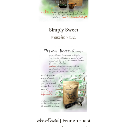
Simply Sweet
ห้ามเปรี้ยว ห้ามขม
เฟรนช์โรสต์ | French roast