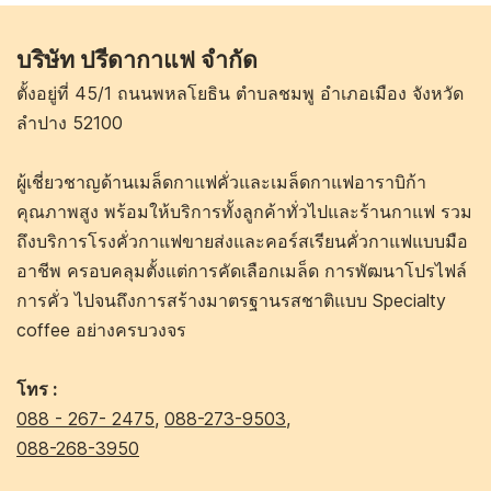
บริษัท ปรีดากาแฟ จำกัด
ตั้งอยู่ที่ 45/1 ถนนพหลโยธิน ตำบลชมพู อำเภอเมือง จังหวัด
ลำปาง 52100
ผู้เชี่ยวชาญด้านเมล็ดกาแฟคั่วและเมล็ดกาแฟอาราบิก้า
คุณภาพสูง พร้อมให้บริการทั้งลูกค้าทั่วไปและร้านกาแฟ รวม
ถึงบริการโรงคั่วกาแฟขายส่งและคอร์สเรียนคั่วกาแฟแบบมือ
อาชีพ ครอบคลุมตั้งแต่การคัดเลือกเมล็ด การพัฒนาโปรไฟล์
การคั่ว ไปจนถึงการสร้างมาตรฐานรสชาติแบบ Specialty
coffee อย่างครบวงจร
โทร :
088 - 267- 2475
,
088-273-9503
,
088-268-3950