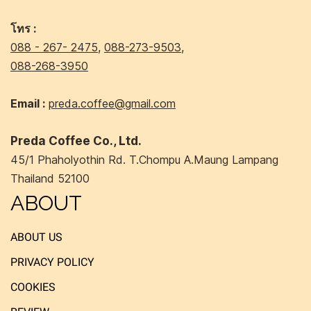
โทร :
088 - 267- 2475
,
088-273-9503
,
088-268-3950
Email :
preda.coffee@gmail.com
Preda Coffee Co., Ltd.
45/1 Phaholyothin Rd. T.Chompu A.Maung Lampang
Thailand 52100
ABOUT
ABOUT US
PRIVACY POLICY
COOKIES