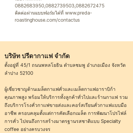
0882683950,0882739503,0882672475
ติดต่อผ่านแบบฟอร์มได้ที่
www.preda-
roastinghouse.com/contactus
บริษัท ปรีดากาแฟ จำกัด
ตั้งอยู่ที่ 45/1 ถนนพหลโยธิน ตำบลชมพู อำเภอเมือง จังหวัด
ลำปาง 52100
ผู้เชี่ยวชาญด้านเมล็ดกาแฟคั่วและเมล็ดกาแฟอาราบิก้า
คุณภาพสูง พร้อมให้บริการทั้งลูกค้าทั่วไปและร้านกาแฟ รวม
ถึงบริการโรงคั่วกาแฟขายส่งและคอร์สเรียนคั่วกาแฟแบบมือ
อาชีพ ครอบคลุมตั้งแต่การคัดเลือกเมล็ด การพัฒนาโปรไฟล์
การคั่ว ไปจนถึงการสร้างมาตรฐานรสชาติแบบ Specialty
coffee อย่างครบวงจร