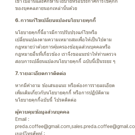
เข้าไปอ่านและศึกษานโยบายหรือประกาศการใช้คุกกี้
ของบุคคลภายนอกเหล่านั้นด้วย
6. การแก้ไขเปลี่ยนแปลงนโยบายคุกกี้
นโยบายคุกกี้นี้อาจมีการปรับปรุงแก้ไขหรือ
เปลี่ยนแปลงตามความเหมาะสมเพื่อให้เป็นไปตาม
กฎหมายว่าด้วยการคุ้มครองข้อมูลส่วนบุคคลหรือ
กฎหมายอื่นที่เกี่ยวข้อง เราจึงขอแนะนำให้ท่านตรวจ
สอบการเปลี่ยนแปลงนโยบายคุกกี้ ฉบับนี้เป็นระยะ ๆ
7. รายละเอียดการติดต่อ
หากมีคำถาม ข้อเสนอแนะ หรือต้องการรายละเอียด
เพิ่มเติมเกี่ยวกับนโยบายคุกกี้ หรือการปฏิบัติตาม
นโยบายคุกกี้ฉบับนี้ โปรดติดต่อ
ผู้ควบคุมข้อมูลส่วนบุคคล
Email :
preda.coffee@gmail.com,sales.preda.coffee@gmail.c
เบอร์โทรศัพท์ :