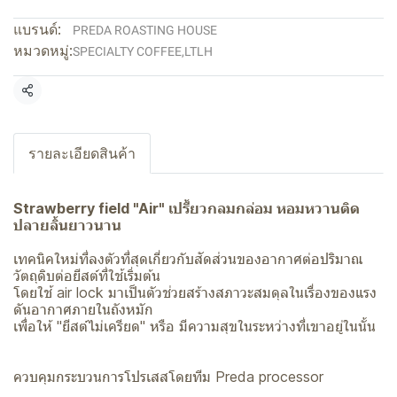
แบรนด์:
PREDA ROASTING HOUSE
หมวดหมู่:
SPECIALTY COFFEE
,
LTLH
แชร์
รายละเอียดสินค้า
Strawberry field "Air" เปรี้ยวกลมกล่อม หอมหวานติด
ปลายลิ้นยาวนาน
เทคนิคใหม่ที่ลงตัวที่สุดเกี่ยวกับสัดส่วนของอากาศต่อปริมาณ
วัตถุดิบต่อยีสต์ที่ใช้เริ่มต้น
โดยใช้ air lock มาเป็นตัวช่วยสร้างสภาวะสมดุลในเรื่องของแรง
ดันอากาศภายในถังหมัก
เพื่อให้ "ยีสต์ไม่เครียด" หรือ มีความสุขในระหว่างที่เขาอยู่ในนั้น
ควบคุมกระบวนการโปรเสสโดยทีม Preda processor