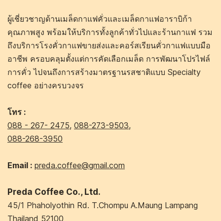
ผู้เชี่ยวชาญด้านเมล็ดกาแฟคั่วและเมล็ดกาแฟอาราบิก้า
คุณภาพสูง พร้อมให้บริการทั้งลูกค้าทั่วไปและร้านกาแฟ รวม
ถึงบริการโรงคั่วกาแฟขายส่งและคอร์สเรียนคั่วกาแฟแบบมือ
อาชีพ ครอบคลุมตั้งแต่การคัดเลือกเมล็ด การพัฒนาโปรไฟล์
การคั่ว ไปจนถึงการสร้างมาตรฐานรสชาติแบบ Specialty
coffee อย่างครบวงจร
โทร :
088 - 267- 2475
,
088-273-9503
,
088-268-3950
Email :
preda.coffee@gmail.com
Preda Coffee Co., Ltd.
45/1 Phaholyothin Rd. T.Chompu A.Maung Lampang
Thailand 52100