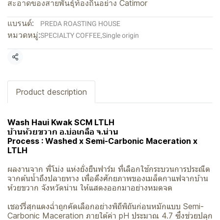
สะอาดของสายพันธุ์ท้องถิ่นอย่าง Catimor
แบรนด์:
PREDA ROASTING HOUSE
หมวดหมู่:
SPECIALTY COFFEE
,
Single origin
แชร์
Product description
Wash Haui Kwak SCM LTLH
บ้านห้วยขวาก อ.บ่อเกลือ จ.น่าน
Process : Washed x Semi-Carbonic Maceration x
LTLH
ผลงานจาก พี่โม่ง แห่งยั่งยืนฟาร์ม ที่เลือกใช้กระบวนการประณีต
จากต้นน้ำถึงปลายทาง เพื่อดึงศักยภาพของเมล็ดกาแฟจากบ้าน
ห้วยขวาก จังหวัดน่าน ให้แสดงออกมาอย่างหมดจด
เชอร์รี่สุกแดงฉ่ำถูกคัดเลือกอย่างพิถีพิถันก่อนหมักแบบ Semi-
Carbonic Maceration ภายใต้ค่า pH ประมาณ 4.7 ซึ่งช่วยปลุก