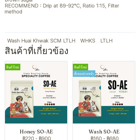
RECOMMEND : Drip at 89-92°C, Ratio 1:15, Filter
method
Wash Huai Khwak SCM LTLH
WHKS
LTLH
สินค้าที่เกี่ยวข้อง
สินค้าใหม่
สินค้าใหม่
สั่งจองล่วงหน้า
Honey SO-AE
Wash SO-AE
฿220
-
฿900
฿160
-
฿680