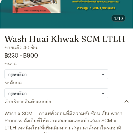
1/10
Wash Huai Khwak SCM LTLH
ขายแล้ว 40 ชิ้น
฿220
-
฿900
ขนาด
กรุณาเลือก
ระดับบด
กรุณาเลือก
คำอธิบายสินค้าแบบย่อ
Wash x SCM = กาแฟคั่วอ่อนที่มีความซับซ้อน เป็น wash
Process ดั่งเดิมที่ให้ความสะอาดและสม่ำเสมอ SCM x
LTLH เทคนิคใหม่ที่เพิ่มเติมความสนุก น่าค้นหาในรสชาติ