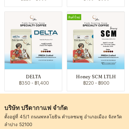
สินค้าใหม่
DELTA
Honey SCM LTLH
฿350
-
฿1,400
฿220
-
฿900
บริษัท ปรีดากาแฟ จำกัด
ตั้งอยู่ที่ 45/1 ถนนพหลโยธิน ตำบลชมพู อำเภอเมือง จังหวัด
ลำปาง 52100