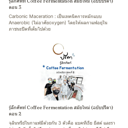
รู้ลึกศัพท์ Coffee Fermentation สมัยใหม่ (ฉบับปรีดา)
ตอน 3
Carbonic Maceration : เป็นเทคนิคการหมักแบบ
Anaerobic (ไม่อาศัยoxygen) โดยให้ผลกาแฟอยู่ใน
ภาชนะปิดที่เต็มไปด้วย
รู้ลึกศัพท์ Coffee Fermentation สมัยใหม่ (ฉบับปรีดา)
ตอน 2
จุลินทรีย์ในกาแฟมีด้วยกัน 3 ตัวคือ แบคทีเรีย ยีสต์ และรา