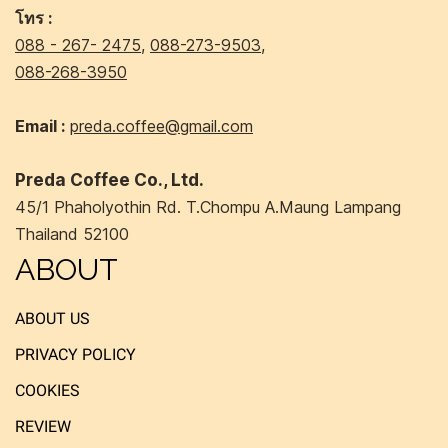
โทร :
088 - 267- 2475
,
088-273-9503
,
088-268-3950
Email :
preda.coffee@gmail.com
Preda Coffee Co., Ltd.
45/1 Phaholyothin Rd. T.Chompu A.Maung Lampang
Thailand 52100
ABOUT
ABOUT US
PRIVACY POLICY
COOKIES
REVIEW