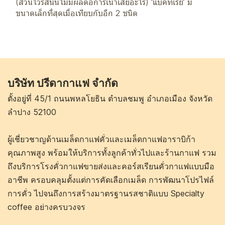
(ส่วนไวรัสนั้นไม่มีผลต่อการเน่าเสียอะไร) ‘แบคทีเรีย’ มี
ขนาดเล็กที่สุดเมื่อเทียบกับอีก 2 ชนิด
บริษัท ปรีดากาแฟ จำกัด
ตั้งอยู่ที่ 45/1 ถนนพหลโยธิน ตำบลชมพู อำเภอเมือง จังหวัด
ลำปาง 52100
ผู้เชี่ยวชาญด้านเมล็ดกาแฟคั่วและเมล็ดกาแฟอาราบิก้า
คุณภาพสูง พร้อมให้บริการทั้งลูกค้าทั่วไปและร้านกาแฟ รวม
ถึงบริการโรงคั่วกาแฟขายส่งและคอร์สเรียนคั่วกาแฟแบบมือ
อาชีพ ครอบคลุมตั้งแต่การคัดเลือกเมล็ด การพัฒนาโปรไฟล์
การคั่ว ไปจนถึงการสร้างมาตรฐานรสชาติแบบ Specialty
coffee อย่างครบวงจร