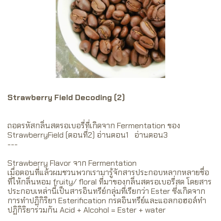
Strawberry Field Decoding (2)
ถอดรหัสกลิ่นสตรอเบอรี่ที่เกิดจาก Fermentation ของ
StrawberryField (ตอนที่2) อ่านตอน1 อ่านตอน3
---
Strawberry Flavor จาก Fermentation
เมื่อตอนที่แล้วผมชวนพวกเรามารู้จักสารประกอบหลากหลายชื่อ
ที่ให้กลิ่นหอม fruity/ floral ที่มาของกลิ่นสตรอเบอรี่สด โดยสาร
ประกอบเหล่านี้เป็นสารอินทรีย์กลุ่มที่เรียกว่า Ester ซึ่งเกิดจาก
การทำปฏิกิริยา Esterification กรดอินทรีย์และแอลกอฮอล์ทำ
ปฏิกิริยาร่วมกัน Acid + Alcohol = Ester + water