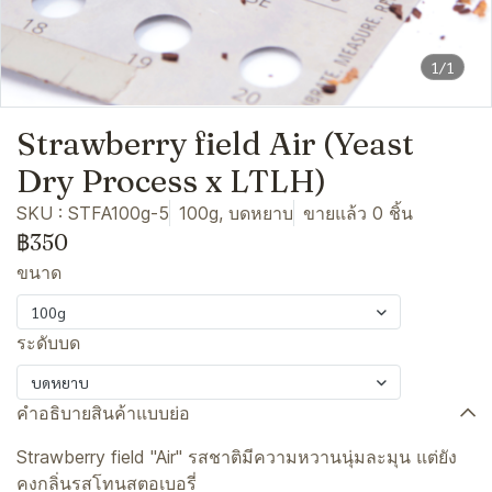
1/1
Strawberry field Air (Yeast
Dry Process x LTLH)
SKU : STFA100g-5
100g, บดหยาบ
ขายแล้ว 0 ชิ้น
฿350
ขนาด
100g
ระดับบด
บดหยาบ
คำอธิบายสินค้าแบบย่อ
Strawberry field "Air" รสชาติมีความหวานนุ่มละมุน แต่ยัง
คงกลิ่นรสโทนสตอเบอรี่