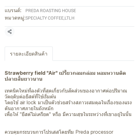
แบรนด์:
PREDA ROASTING HOUSE
หมวดหมู่:
SPECIALTY COFFEE
,
LTLH
แชร์
รายละเอียดสินค้า
Strawberry field "Air" เปรี้ยวกลมกล่อม หอมหวานติด
ปลายลิ้นยาวนาน
เทคนิคใหม่ที่ลงตัวที่สุดเกี่ยวกับสัดส่วนของอากาศต่อปริมาณ
วัตถุดิบต่อยีสต์ที่ใช้เริ่มต้น
โดยใช้ air lock มาเป็นตัวช่วยสร้างสภาวะสมดุลในเรื่องของแรง
ดันอากาศภายในถังหมัก
เพื่อให้ "ยีสต์ไม่เครียด" หรือ มีความสุขในระหว่างที่เขาอยู่ในนั้น
ควบคุมกระบวนการโปรเสสโดยทีม Preda processor