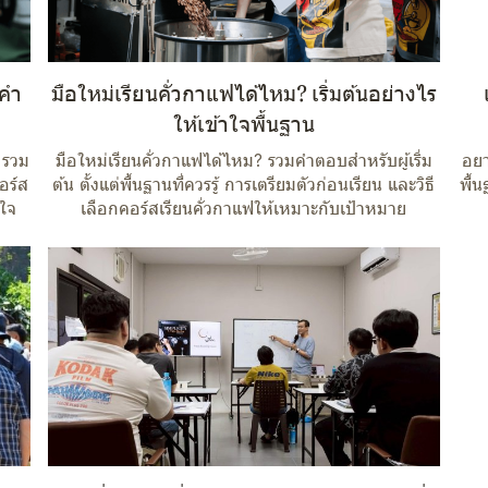
 คำ
มือใหม่เรียนคั่วกาแฟได้ไหม? เริ่มต้นอย่างไร
ให้เข้าใจพื้นฐาน
? รวม
มือใหม่เรียนคั่วกาแฟได้ไหม? รวมคำตอบสำหรับผู้เริ่ม
อยา
อร์ส
ต้น ตั้งแต่พื้นฐานที่ควรรู้ การเตรียมตัวก่อนเรียน และวิธี
พื้น
นใจ
เลือกคอร์สเรียนคั่วกาแฟให้เหมาะกับเป้าหมาย