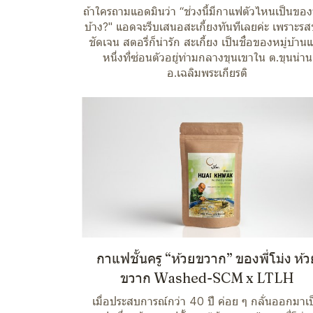
ถ้าใครถามแอดมินว่า “ช่วงนี้มีกาแฟตัวไหนเป็นของ
บ้าง?" แอดจะรีบเสนอสะเกี้ยงทันทีเลยค่ะ เพราะรส
ชัดเจน สตอรี่ก็น่ารัก สะเกี้ยง เป็นชื่อของหมู่บ้านแ
หนึ่งที่ซ่อนตัวอยู่ท่ามกลางขุนเขาใน ต.ขุนน่าน
อ.เฉลิมพระเกียรติ
กาแฟชั้นครู “ห้วยขวาก” ของพี่โม่ง ห้ว
ขวาก Washed-SCM x LTLH
เมื่อประสบการณ์กว่า 40 ปี ค่อย ๆ กลั่นออกมาเป