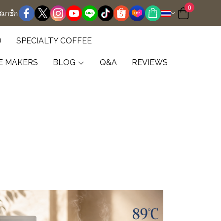
0
สมาชิก
D
SPECIALTY COFFEE
E MAKERS
BLOG
Q&A
REVIEWS