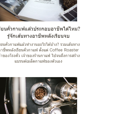
รียนคั่วกาแฟแล้วประกอบอาชีพได้ไหม?
รู้จักเส้นทางอาชีพหลังเรียนจบ
รียนคั่วกาแฟแล้วทำงานอะไรได้บ้าง? รวมเส้นทาง
อาชีพหลังเรียนคั่วกาแฟ ตั้งแต่ Coffee Roaster
จ้าของโรงคั่ว เจ้าของร้านกาแฟ ไปจนถึงการสร้าง
แบรนด์เมล็ดกาแฟของตัวเอง