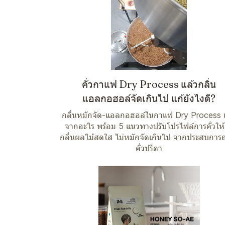
คั่วกาแฟ Dry Process แล้วกลิ่น
แอลกอฮอล์จัดเกินไป แก้ยังไงดี?
กลิ่นหมักจัด-แอลกอฮอล์ในกาแฟ Dry Process เ
จากอะไร พร้อม 5 แนวทางปรับโปรไฟล์การคั่วให้
กลิ่นผลไม้สดใส ไม่หมักจัดเกินไป จากประสบการณ
คั่วปรีดา