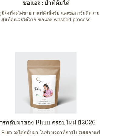
ซอแอะ : ป่าที่ดื่มได้
ภูมิใจที่จะได้ขายกาแฟตัวนี้ครับ และขอการันตีความ
สุขที่คุณจะได้จาก ซอแอะ washed process
ารกลับมาของ Plum ครอปใหม่ ปี2026
า Plum จะได้กลับมา ในช่วงเวลาที่การโปรเสสกาแฟ