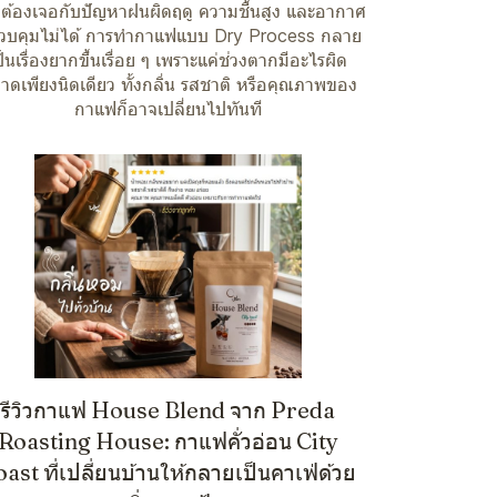
ต้องเจอกับปัญหาฝนผิดฤดู ความชื้นสูง และอากาศ
่ควบคุมไม่ได้ การทำกาแฟแบบ Dry Process กลาย
ป็นเรื่องยากขึ้นเรื่อย ๆ เพราะแค่ช่วงตากมีอะไรผิด
าดเพียงนิดเดียว ทั้งกลิ่น รสชาติ หรือคุณภาพของ
กาแฟก็อาจเปลี่ยนไปทันที
รีวิวกาแฟ House Blend จาก Preda
Roasting House: กาแฟคั่วอ่อน City
ast ที่เปลี่ยนบ้านให้กลายเป็นคาเฟ่ด้วย