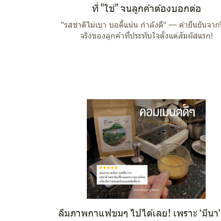
ที่ "ใช่" จนลูกค้าต้องบอกต่อ
"รสชาติไม่เบา บอดี้แน่น กำลังดี" — คำยืนยันจากร
จริงของลูกค้าที่ประทับใจตั้งแต่สัมผัสแรก!
ลืมภาพกาแฟขมๆ ไปได้เลย! เพราะ ‘มีนา’