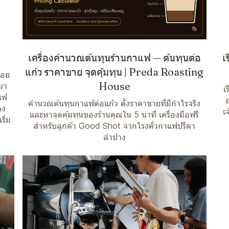
เครื่องคำนวณต้นทุนร้านกาแฟ — ต้นทุนต่อ
เ
แก้ว ราคาขาย จุดคุ้มทุน | Preda Roasting
๋อย
House
มา
เ
แฟ
คำนวณต้นทุนกาแฟต่อแก้ว ตั้งราคาขายที่มีกำไรจริง
าง
เ
และหาจุดคุ้มทุนของร้านคุณใน 5 นาที เครื่องมือฟรี
ริ่ม
สำหรับลูกค้า Good Shot จากโรงคั่วกาแฟปรีดา
ลำปาง