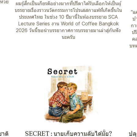
 ห้วย
ผมรู้สึกเป็นเกียรติอย่างมากที่ปรีดาได้รับเลือกให้เป็นผู้
บรรยายเรื่องราวนวัตกรรมการโปรเสสกาแฟที่เกิดขึ้นใน
"แ
ประเทศไทย ในช่วง 10 ปีมานี้ในห้องบรรยาย SCA
บ้
Lecture Series งาน World of Coffee Bangkok
กา
2026 วันนี้ขอนำบรรยากาศการบรรยายมาเล่าสู่กันฟัง
ปร
นะครับ
คล
บทค
ชาติ
SECRET : นายเก็บความลับได้มั้ย?
ปล