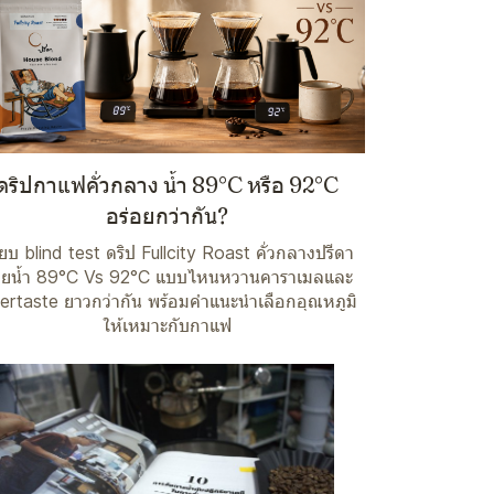
ดริปกาแฟคั่วกลาง น้ำ 89°C หรือ 92°C
อร่อยกว่ากัน?
ียบ blind test ดริป Fullcity Roast คั่วกลางปรีดา
วยน้ำ 89°C Vs 92°C แบบไหนหวานคาราเมลและ
tertaste ยาวกว่ากัน พร้อมคำแนะนำเลือกอุณหภูมิ
ให้เหมาะกับกาแฟ