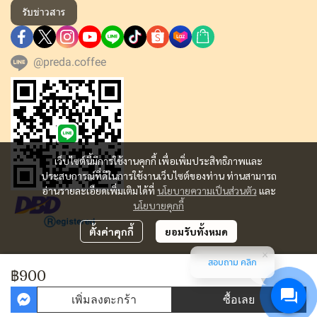
รับข่าวสาร
@preda.coffee
เว็บไซต์นี้มีการใช้งานคุกกี้ เพื่อเพิ่มประสิทธิภาพและ
ประสบการณ์ที่ดีในการใช้งานเว็บไซต์ของท่าน ท่านสามารถ
อ่านรายละเอียดเพิ่มเติมได้ที่
นโยบายความเป็นส่วนตัว
และ
นโยบายคุกกี้
ตั้งค่าคุกกี้
ยอมรับทั้งหมด
สอบถาม คลิก
Copyright | All Rights Reserved | Powered by MWE
฿900
ผู้เข้าชมวันนี้
3,441
เพิ่มลงตะกร้า
ซื้อเลย
Powered By
MakeWebEasy