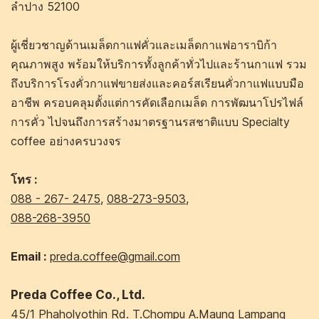
ลำปาง 52100
ผู้เชี่ยวชาญด้านเมล็ดกาแฟคั่วและเมล็ดกาแฟอาราบิก้า
คุณภาพสูง พร้อมให้บริการทั้งลูกค้าทั่วไปและร้านกาแฟ รวม
ถึงบริการโรงคั่วกาแฟขายส่งและคอร์สเรียนคั่วกาแฟแบบมือ
อาชีพ ครอบคลุมตั้งแต่การคัดเลือกเมล็ด การพัฒนาโปรไฟล์
การคั่ว ไปจนถึงการสร้างมาตรฐานรสชาติแบบ Specialty
coffee อย่างครบวงจร
โทร :
088 - 267- 2475
,
088-273-9503
,
088-268-3950
Email :
preda.coffee@gmail.com
Preda Coffee Co., Ltd.
45/1 Phaholyothin Rd. T.Chompu A.Maung Lampang