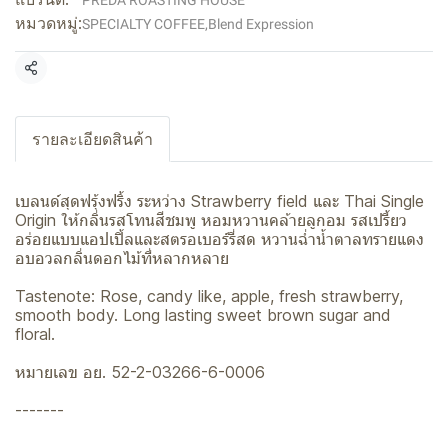
PREDA ROASTING HOUSE
หมวดหมู่:
SPECIALTY COFFEE
,
Blend Expression
แชร์
รายละเอียดสินค้า
เบลนด์สุดฟรุ้งฟริ้ง ระหว่าง Strawberry field และ Thai Single
Origin ให้กลิ่นรสโทนสีชมพู หอมหวานคล้ายลูกอม รสเปรี้ยว
อร่อยแบบแอปเปิ้ลและสตรอเบอร์รี่สด หวานฉ่ำน้ำตาลทรายแดง
อบอวลกลิ่นดอกไม้ที่หลากหลาย
Tastenote: Rose, candy like, apple, fresh strawberry,
smooth body. Long lasting sweet brown sugar and
floral.
หมายเลข อย. 52-2-03266-6-0006
-------