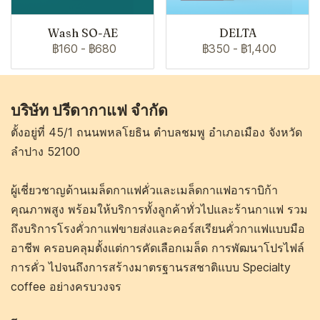
Wash SO-AE
DELTA
฿160
-
฿680
฿350
-
฿1,400
บริษัท ปรีดากาแฟ จำกัด
ตั้งอยู่ที่ 45/1 ถนนพหลโยธิน ตำบลชมพู อำเภอเมือง จังหวัด
ลำปาง 52100
ผู้เชี่ยวชาญด้านเมล็ดกาแฟคั่วและเมล็ดกาแฟอาราบิก้า
คุณภาพสูง พร้อมให้บริการทั้งลูกค้าทั่วไปและร้านกาแฟ รวม
ถึงบริการโรงคั่วกาแฟขายส่งและคอร์สเรียนคั่วกาแฟแบบมือ
อาชีพ ครอบคลุมตั้งแต่การคัดเลือกเมล็ด การพัฒนาโปรไฟล์
การคั่ว ไปจนถึงการสร้างมาตรฐานรสชาติแบบ Specialty
coffee อย่างครบวงจร