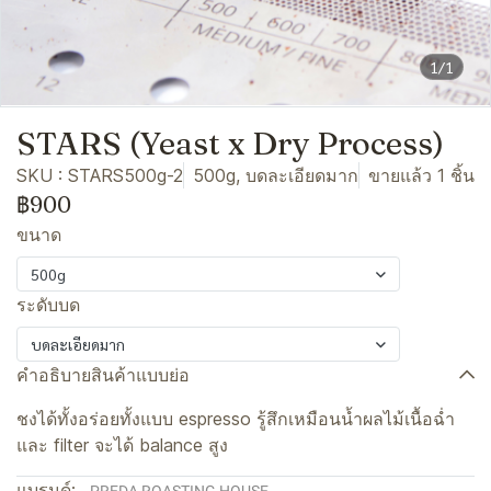
1/1
STARS (Yeast x Dry Process)
SKU : STARS500g-2
500g, บดละเอียดมาก
ขายแล้ว 1 ชิ้น
฿900
ขนาด
500g
ระดับบด
บดละเอียดมาก
คำอธิบายสินค้าแบบย่อ
ชงได้ทั้งอร่อยทั้งแบบ espresso รู้สึกเหมือนน้ำผลไม้เนื้อฉ่ำ
และ filter จะได้ balance สูง
แบรนด์: