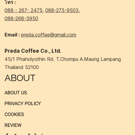
โทร :
088 - 267- 2475
,
088-273-9503
,
088-268-3950
Email :
preda.coffee@gmail.com
Preda Coffee Co., Ltd.
45/1 Phaholyothin Rd. T.Chompu A.Maung Lampang
Thailand 52100
ABOUT
ABOUT US
PRIVACY POLICY
COOKIES
REVIEW