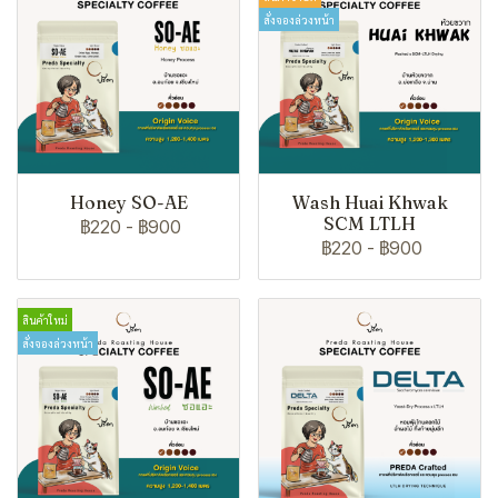
สั่งจองล่วงหน้า
Honey SO-AE
Wash Huai Khwak
SCM LTLH
฿220
-
฿900
฿220
-
฿900
สินค้าใหม่
สั่งจองล่วงหน้า