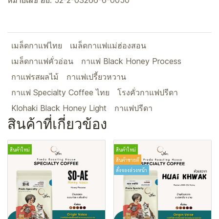
หมายเลข อย. 52-2-03266-6-0050
เมล็ดกาแฟไทย
เมล็ดกาแฟแม่ฮ่องสอน
เมล็ดกาแฟคั่วอ่อน
กาแฟ Black Honey Process
กาแฟรสผลไม้
กาแฟเปรี้ยวหวาน
กาแฟ Specialty Coffee ไทย
โรงคั่วกาแฟปรีดา
Klohaki Black Honey Light
กาแฟปรีดา
สินค้าที่เกี่ยวข้อง
สินค้าใหม่
สินค้าใหม่
สินค้าขายดี
สั่งจองล่วงหน้า