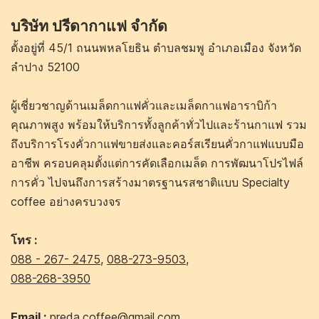
บริษัท ปรีดากาแฟ จำกัด
ตั้งอยู่ที่ 45/1 ถนนพหลโยธิน ตำบลชมพู อำเภอเมือง จังหวัด
ลำปาง 52100
ผู้เชี่ยวชาญด้านเมล็ดกาแฟคั่วและเมล็ดกาแฟอาราบิก้า
คุณภาพสูง พร้อมให้บริการทั้งลูกค้าทั่วไปและร้านกาแฟ รวม
ถึงบริการโรงคั่วกาแฟขายส่งและคอร์สเรียนคั่วกาแฟแบบมือ
อาชีพ ครอบคลุมตั้งแต่การคัดเลือกเมล็ด การพัฒนาโปรไฟล์
การคั่ว ไปจนถึงการสร้างมาตรฐานรสชาติแบบ Specialty
coffee อย่างครบวงจร
โทร :
088 - 267- 2475
,
088-273-9503
,
088-268-3950
Email :
preda.coffee@gmail.com