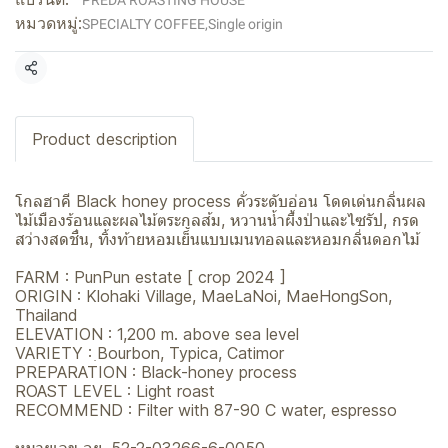
PREDA ROASTING HOUSE
หมวดหมู่:
SPECIALTY COFFEE
,
Single origin
แชร์
Product description
โกลฮาคี Black honey process คั่วระดับอ่อน โดดเด่นกลิ่นผล
ไม้เมืองร้อนและผลไม้ตระกูลส้ม, หวานน้ำผึ้งป่าและไซรัป, กรด
สว่างสดชื่น, ทิ้งท้ายหอมเย็นแบบเมนทอลและหอมกลิ่นดอกไม้
FARM : PunPun estate [ crop 2024 ]
ORIGIN : Klohaki Village, MaeLaNoi, MaeHongSon,
Thailand
ELEVATION : 1,200 m. above sea level
VARIETY : ฺBourbon, Typica, Catimor
PREPARATION : Black-honey process
ROAST LEVEL : Light roast
RECOMMEND : Filter with 87-90 C water, espresso