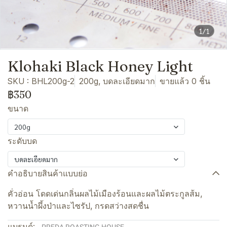
1/1
Klohaki Black Honey Light
SKU : BHL200g-2
200g, บดละเอียดมาก
ขายแล้ว 0 ชิ้น
฿350
ขนาด
200g
ระดับบด
บดละเอียดมาก
คำอธิบายสินค้าแบบย่อ
คั่วอ่อน โดดเด่นกลิ่นผลไม้เมืองร้อนและผลไม้ตระกูลส้ม,
หวานน้ำผึ้งป่าและไซรัป, กรดสว่างสดชื่น
แบรนด์: