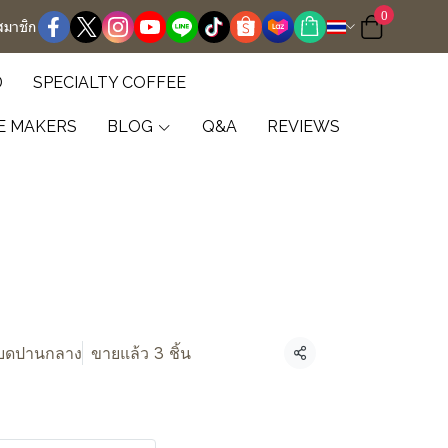
0
สมาชิก
D
SPECIALTY COFFEE
E MAKERS
BLOG
Q&A
REVIEWS
 บดปานกลาง
ขายแล้ว 3 ชิ้น
แชร์