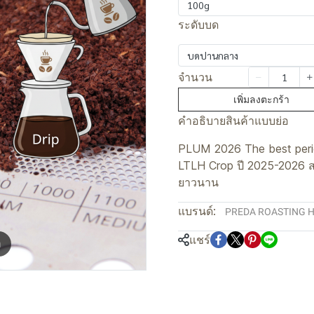
100g
ระดับบด
บดปานกลาง
จำนวน
เพิ่มลงตะกร้า
คำอธิบายสินค้าแบบย่อ
PLUM 2026 The best per
LTLH Crop ปี 2025-2026 สว่
ยาวนาน
แบรนด์:
PREDA ROASTING 
แชร์
m