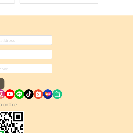
a.coffee