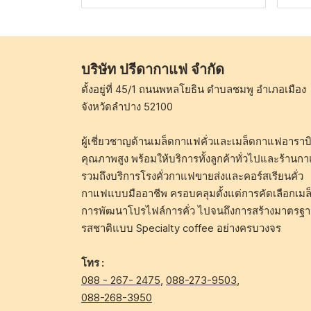
บริษัท ปรีดากาแฟ จำกัด
ตั้งอยู่ที่ 45/1 ถนนพหลโยธิน ตำบลชมพู อำเภอเมือง
จังหวัดลำปาง 52100
ผู้เชี่ยวชาญด้านเมล็ดกาแฟคั่วและเมล็ดกาแฟอาราบิ
คุณภาพสูง พร้อมให้บริการทั้งลูกค้าทั่วไปและร้านก
รวมถึงบริการโรงคั่วกาแฟขายส่งและคอร์สเรียนคั่ว
กาแฟแบบมืออาชีพ ครอบคลุมตั้งแต่การคัดเลือกเมล
การพัฒนาโปรไฟล์การคั่ว ไปจนถึงการสร้างมาตรฐ
รสชาติแบบ Specialty coffee อย่างครบวงจร
โทร :
088 - 267- 2475
,
088-273-9503
,
088-268-3950