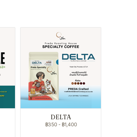
DELTA
฿350
-
฿1,400