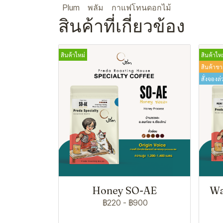
Plum
พลัม
กาแฟโทนดอกไม้
สินค้าที่เกี่ยวข้อง
สินค้าใหม่
สินค้าใหม
สินค้าขา
สั่งจองล่
Honey SO-AE
Wa
฿220
-
฿900