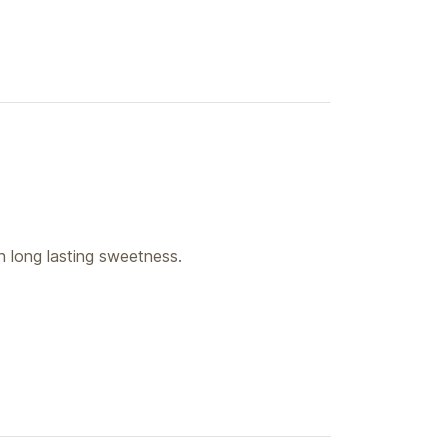
h long lasting sweetness.