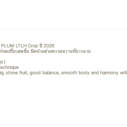
A PLUM LTLH Crop ปี 2026
ให้รสเปรี้ยวสดชื่น ปิดท้ายด้วยความหวานที่ยาวนาน
l.)
Technique
, fig, stone fruit, good balance, smooth body and harmony wit