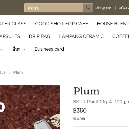
เข้าสู่ระบบ
สมัคร
TER CLASS
GOOD SHOT FOR CAFE
HOUSE BLEN
APSULES
DRIP BAG
LAMPANG CERAMIC
COFFE
อื่นๆ
Business card
TLH
Plum
Plum
SKU : Plum100g-4
100g,
฿350
ขนาด