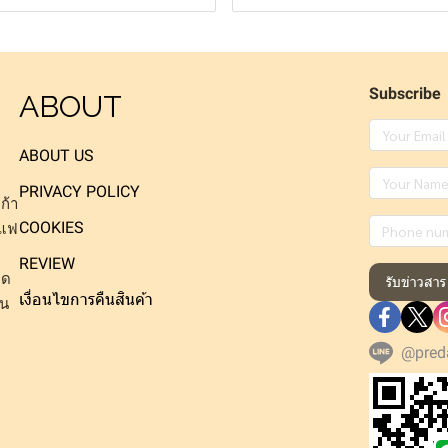
Subscribe
ABOUT
ABOUT US
PRIVACY POLICY
ก้า
COOKIES
าแฟ
REVIEW
็ด
รับข่าวสาร
เงื่อนไขการคืนสินค้า
าน
@pred