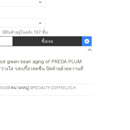
มีสินค้าอยู่ในคลัง 197 ชิ้น
ซื้อเลย
iod green bean aging of PREDA PLUM
างใส รสเปรี้ยวสดชื่น ปิดท้ายด้วยหวานที่
หมวดหมู่:
HOUSE
SPECIALTY COFFEE
,
LTLH