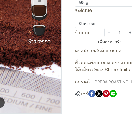
500g
ระดับบด
Staresso
จำนวน
เพิ่มลงตะกร้า
คำอธิบายสินค้าแบบย่อ
คั่วอ่อนค่อนกลาง ออกแบบมา
ได้กลิ่นรสของ Stone fruits
แบรนด์:
PREDA ROASTING 
แชร์
m