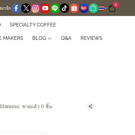
0
สมาชิก
D
SPECIALTY COFFEE
E MAKERS
BLOG
Q&A
REVIEWS
Staresso
ขายแล้ว 0 ชิ้น
แชร์