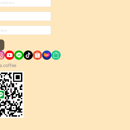
a.coffee