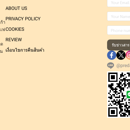
ABOUT US
PRIVACY POLICY
ก้า
COOKIES
าแฟ
REVIEW
็ด
รับข่าวสาร
เงื่อนไขการคืนสินค้า
าน
@pred