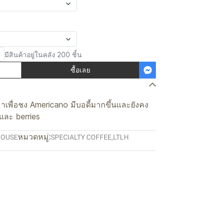
มีสินค้าอยู่ในคลัง 200 ชิ้น
ซื้อเลย
เพื่อชง Americano มีบอดี้มากขึ้นและยังคง
 และ berries
หมวดหมู่:
HOUSE
SPECIALTY COFFEE
,
LTLH