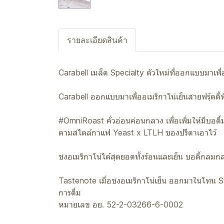
รายละเอียดสินค้า
Carabell เมล็ด Specialty ตัวใหม่ที่ออกแบบมาเพื
Carabell ออกแบบมาเพื่ออเมริกาโน่เย็นสายฟรุ้ตตี้ท
#OmniRoast คั่วอ่อนค่อนกลาง เพื่อเพิ่มให้มีบอดี
ตามสไตล์กาแฟ Yeast x LTLH ของปรีดาเอาไว้
ชงอเมริกาโน่ได้สุดยอดทั้งร้อนและเย็น บอดี้กลมก
Tastenote เมื่อชงอเมริกาโน่เย็น ออกมาในโทน St
การดื่ม
หมายเลข อย. 52-2-03266-6-0002