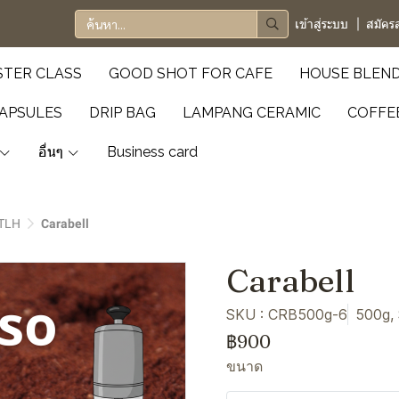
เข้าสู่ระบบ
สมัคร
TER CLASS
GOOD SHOT FOR CAFE
HOUSE BLEN
APSULES
DRIP BAG
LAMPANG CERAMIC
COFFE
อื่นๆ
Business card
TLH
Carabell
Carabell
SKU : CRB500g-6
500g, 
฿900
ขนาด