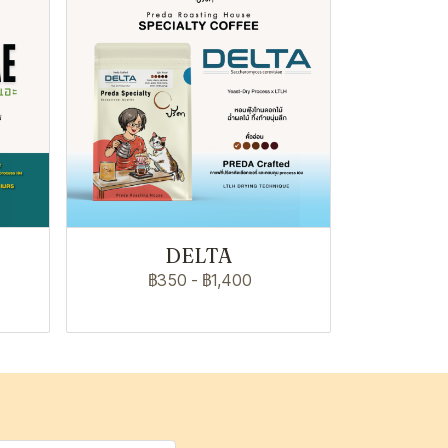
DELTA
฿350
-
฿1,400