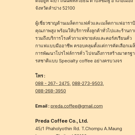
ตั้งอยู่ที่ 45/1 ถนนพหลโยธิน ตำบลชมพู อำเภอเมือง
จังหวัดลำปาง 52100
ผู้เชี่ยวชาญด้านเมล็ดกาแฟคั่วและเมล็ดกาแฟอาราบิ
คุณภาพสูง พร้อมให้บริการทั้งลูกค้าทั่วไปและร้านก
รวมถึงบริการโรงคั่วกาแฟขายส่งและคอร์สเรียนคั่ว
กาแฟแบบมืออาชีพ ครอบคลุมตั้งแต่การคัดเลือกเมล
การพัฒนาโปรไฟล์การคั่ว ไปจนถึงการสร้างมาตรฐ
รสชาติแบบ Specialty coffee อย่างครบวงจร
โทร :
088 - 267- 2475
,
088-273-9503
,
088-268-3950
Email :
preda.coffee@gmail.com
Preda Coffee Co., Ltd.
45/1 Phaholyothin Rd. T.Chompu A.Maung