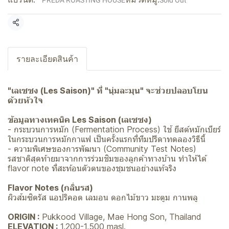
PREDA ROASTING HOUSE
Sold Out
แชร์
รายละเอียดสินค้า
"เลเซซง (Les Saison)" ที่ "นุ่มละมุน" จะช่วยปลอบโยน
ด้วยหัวใจ
ข้อมูลทางเทคนิค Les Saison (เลเซซง)
- กระบวนการหมัก (Fermentation Process) ใช้ ยีสต์หมักเบียร์
ในกระบวนการหมักกาแฟ เป็นครั้งแรกที่ทีมปรีดาทดลองวิธีนี้
- ความพิเศษของการพัฒนา (Community Test Notes)
รสชาติสุดท้ายมาจากการร่วมชิมของลูกค้าทางบ้าน ทำให้ได้
flavor note ที่สะท้อนตัวตนของชุมชนอย่างแท้จริง
Flavor Notes (กลิ่นรส)
ผิวส้มซิตรัส แอปริคอต เลมอน ดอกไม้ขาว มะตูม กานพลู
ORIGIN :
Pukkood Village, Mae Hong Son, Thailand
ELEVATION :
1,200-1,500 masl.