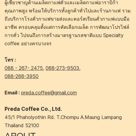
ผู้เชี่ยวชาญด้านเมล็ดกาแฟคั่วและเมล็ดกาแฟอาราบิก้า
คุณภาพสูง พร้อมให้บริการทั้งลูกค้าทั่วไปและร้านกาแฟ รวม
ถึงบริการโรงคั่วกาแฟขายส่งและคอร์สเรียนคั่วกาแฟแบบมือ
อาชีพ ครอบคลุมตั้งแต่การคัดเลือกเมล็ด การพัฒนาโปรไฟล์
การคั่ว ไปจนถึงการสร้างมาตรฐานรสชาติแบบ Specialty
coffee อย่างครบวงจร
โทร :
088 - 267- 2475
,
088-273-9503
,
088-268-3950
Email :
preda.coffee@gmail.com
Preda Coffee Co., Ltd.
45/1 Phaholyothin Rd. T.Chompu A.Maung Lampang
Thailand 52100