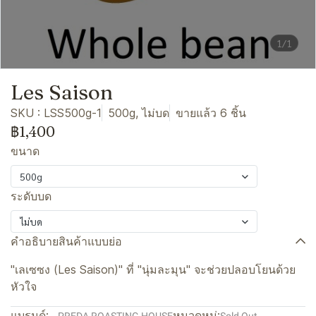
1/1
Les Saison
SKU : LSS500g-1
500g, ไม่บด
ขายแล้ว 6 ชิ้น
฿1,400
ขนาด
500g
ระดับบด
ไม่บด
คำอธิบายสินค้าแบบย่อ
"เลเซซง (Les Saison)" ที่ "นุ่มละมุน" จะช่วยปลอบโยนด้วย
หัวใจ
แบรนด์:
หมวดหมู่: