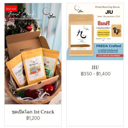
Sold out
JIU
฿350
-
฿1,400
ชุดเปิดโลก 1st Crack
฿1,200