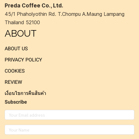
Preda Coffee Co., Ltd.
45/1 Phaholyothin Rd. T.Chompu A.Maung Lampang
Thailand 52100
ABOUT
ABOUT US
PRIVACY POLICY
COOKIES
REVIEW
เงื่อนไขการคืนสินค้า
Subscribe