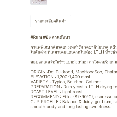
รายละเอียดสินค้า
#Rum #ปัง ลำแต้หนา
กาแฟพิเศษกลิ่นรสแนวเหล้ารัม รสชาตินุ่มนวล คลีนๆ
ในสัดส่วนที่เหมาะสมและตากในห้อง LTLH ที่จะช่ว
ขอบอกเลยว่ามันว้าวแบบมีรสนิยม ถูกใจสายรัมแน่
ORIGIN :Doi Pukkood, MaeHongSon, Thaila
ELEVATION : 1,200-1,400 masl.
VARIETY : Typica, Bourbon, Catimor
PREPARATION : Rum yeast x LTLH drying te
ROAST LEVEL : Light roast
RECOMMEND : Filter (87-90°C), espresso an
CUP PROFILE : Balance & Juicy, gold​ rum, spi
smooth body and long lasting sweetness.