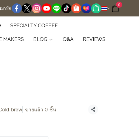
0
สมาชิก
D
SPECIALTY COFFEE
E MAKERS
BLOG
Q&A
REVIEWS
Cold brew
ขายแล้ว 0 ชิ้น
แชร์