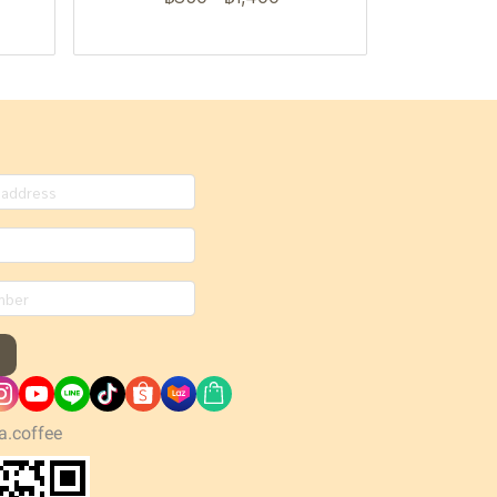
a.coffee