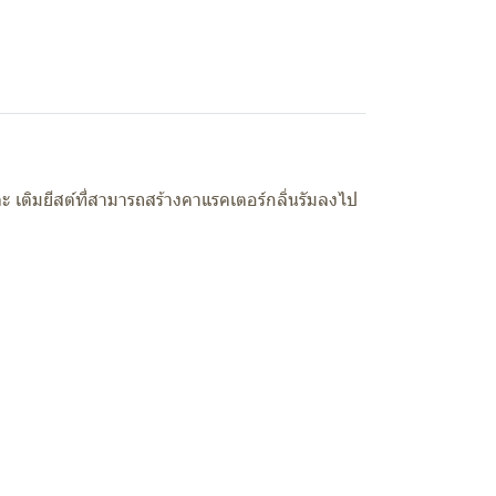
ะ เติมยีสต์ที่สามารถสร้างคาแรคเตอร์กลิ่นรัมลงไป