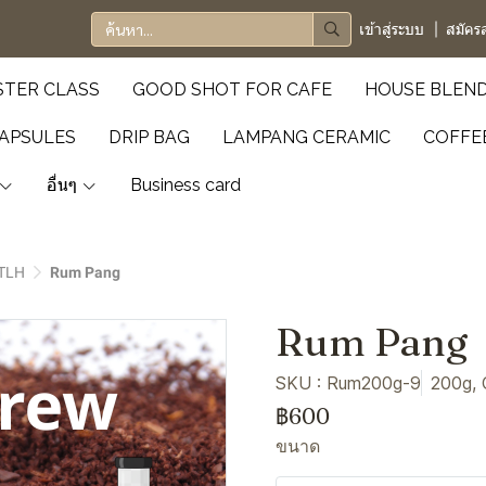
เข้าสู่ระบบ
สมัคร
TER CLASS
GOOD SHOT FOR CAFE
HOUSE BLEN
APSULES
DRIP BAG
LAMPANG CERAMIC
COFFE
อื่นๆ
Business card
TLH
Rum Pang
Rum Pang
SKU : Rum200g-9
200g, 
฿600
ขนาด