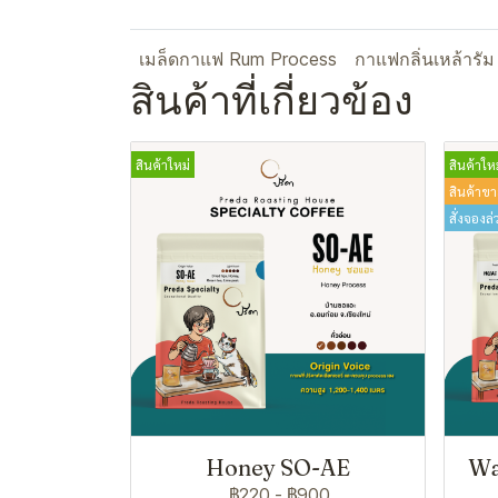
เมล็ดกาแฟ Rum Process
กาแฟกลิ่นเหล้ารัม
สินค้าที่เกี่ยวข้อง
สินค้าใหม่
สินค้าใหม
สินค้าขา
สั่งจองล่
Honey SO-AE
Wa
฿220
-
฿900