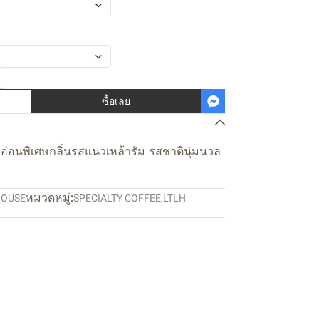
ซื้อเลย
อ่อนพิเศษกลิ่นรสแนวเหล้ารัม รสชาตินุ่มนวล
หมวดหมู่:
HOUSE
SPECIALTY COFFEE
,
LTLH