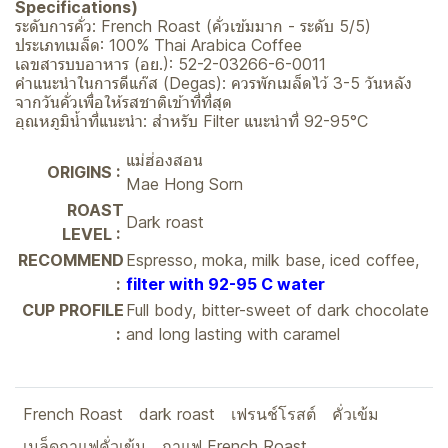
Specifications)
ระดับการคั่ว: French Roast (คั่วเข้มมาก - ระดับ 5/5)
ประเภทเมล็ด: 100% Thai Arabica Coffee
เลขสารบบอาหาร (อย.): 52-2-03266-6-0011
คำแนะนำในการดีแก๊ส (Degas): ควรพักเมล็ดไว้ 3-5 วันหลัง
จากวันคั่วเพื่อให้รสชาติเข้าที่ที่สุด
อุณหภูมิน้ำที่แนะนำ: สำหรับ Filter แนะนำที่ 92-95°C
แม่ฮ่องสอน
ORIGINS :
Mae Hong Sorn
ROAST
Dark roast
LEVEL :
RECOMMEND
Espresso, moka, milk base, iced coffee,
:
filter with 92-95 C water
CUP PROFILE
Full body, bitter-sweet of dark chocolate
:
and long lasting with caramel
French Roast
dark roast
เฟรนช์โรสต์
คั่วเข้ม
เมล็ดกาแฟคั่วเข้ม
กาแฟ French Roast