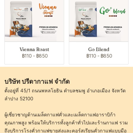
Vienna Roast
Go Blend
฿110
-
฿850
฿110
-
฿850
บริษัท ปรีดากาแฟ จำกัด
ตั้งอยู่ที่ 45/1 ถนนพหลโยธิน ตำบลชมพู อำเภอเมือง จังหวัด
ลำปาง 52100
ผู้เชี่ยวชาญด้านเมล็ดกาแฟคั่วและเมล็ดกาแฟอาราบิก้า
คุณภาพสูง พร้อมให้บริการทั้งลูกค้าทั่วไปและร้านกาแฟ รวม
ถึงบริการโรงคั่วกาแฟขายส่งและคอร์สเรียนคั่วกาแฟแบบมือ