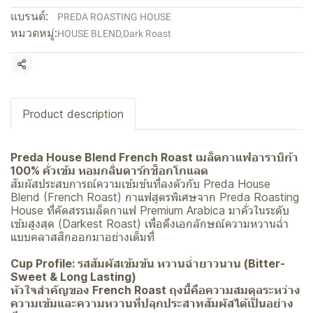
แบรนด์:
PREDA ROASTING HOUSE
หมวดหมู่:
HOUSE BLEND
,
Dark Roast
แชร์
Product description
Preda House Blend French Roast เมล็ดกาแฟอาราบิก้า
100% คั่วเข้ม หอมกลิ่นดาร์กช็อกโกแลต
สัมผัสประสบการณ์ความเข้มข้นที่ลงตัวกับ Preda House
Blend (French Roast) กาแฟสูตรพิเศษจาก Preda Roasting
House ที่คัดสรรเมล็ดกาแฟ Premium Arabica มาคั่วในระดับ
เข้มสูงสุด (Darkest Roast) เพื่อดึงเอกลักษณ์ความหวานฉ่ำ
แบบคลาสสิกออกมาอย่างเต็มที่
Cup Profile: รสสัมผัสเข้มข้น หวานฉ่ำยาวนาน (Bitter-
Sweet & Long Lasting)
หัวใจสำคัญของ French Roast ถุงนี้คือความสมดุลระหว่าง
ความเข้มและความหวานที่ปลุกประสาทสัมผัสได้เป็นอย่าง