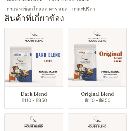
กาแฟรสช็อกโกแลต คาราเมล
กาแฟปรีดา
สินค้าที่เกี่ยวข้อง
Dark Blend
Original Blend
฿110
-
฿850
฿110
-
฿850