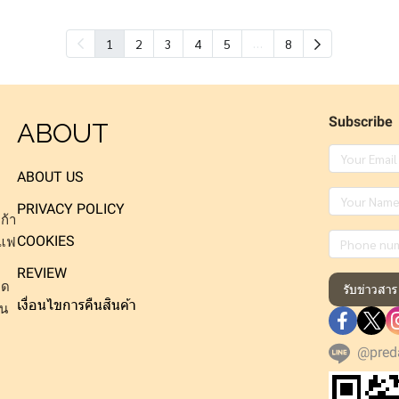
…
1
2
3
4
5
8
Subscribe
ABOUT
ABOUT US
PRIVACY POLICY
ก้า
COOKIES
าแฟ
REVIEW
็ด
รับข่าวสาร
เงื่อนไขการคืนสินค้า
าน
@pred