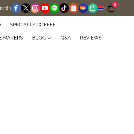
0
สมาชิก
D
SPECIALTY COFFEE
E MAKERS
BLOG
Q&A
REVIEWS