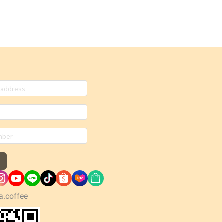
a.coffee