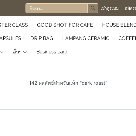
เข้าสู่ระบบ
สมัคร
TER CLASS
GOOD SHOT FOR CAFE
HOUSE BLEN
APSULES
DRIP BAG
LAMPANG CERAMIC
COFFE
อื่นๆ
Business card
142 ผลลัพธ์สำหรับแท็ก "dark roast"