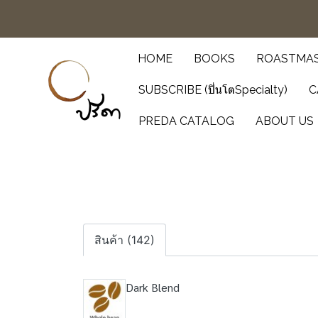
HOME
BOOKS
ROASTMAS
SUBSCRIBE (ปิ่นโตSpecialty)
C
PREDA CATALOG
ABOUT US
สินค้า (142)
Dark Blend