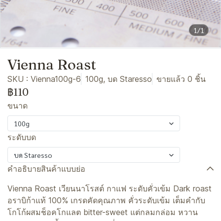
1/1
Vienna Roast
SKU : Vienna100g-6
100g, บด Staresso
ขายแล้ว 0 ชิ้น
฿110
ขนาด
100g
ระดับบด
บด Staresso
คำอธิบายสินค้าแบบย่อ
Vienna Roast เวียนนาโรสต์ กาแฟ ระดับคั่วเข้ม Dark roast
อราบิก้าแท้ 100% เกรดคัดคุณภาพ คั่วระดับเข้ม เต็มคำกับ
โกโก้ผสมช็อคโกแลต bitter-sweet แต่กลมกล่อม หวาน