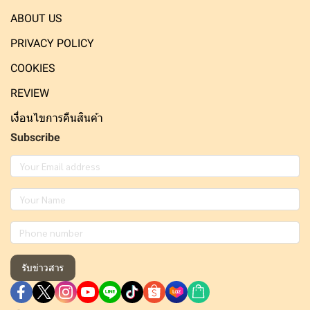
ABOUT US
PRIVACY POLICY
COOKIES
REVIEW
เงื่อนไขการคืนสินค้า
Subscribe
รับข่าวสาร