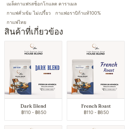
เมล็ดกาแฟรสช็อกโกแลต คาราเมล
กาแฟคั่วเข้ม ไม่เปรี้ยว
กาแฟอราบิก้าแท้100%
กาแฟไทย
สินค้าที่เกี่ยวข้อง
Dark Blend
French Roast
฿110
-
฿850
฿110
-
฿850