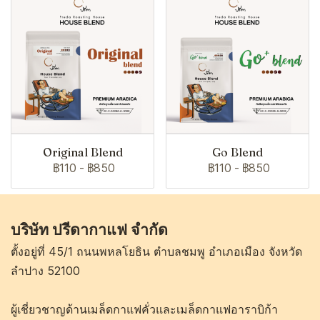
Original Blend
Go Blend
฿110
-
฿850
฿110
-
฿850
บริษัท ปรีดากาแฟ จำกัด
ตั้งอยู่ที่ 45/1 ถนนพหลโยธิน ตำบลชมพู อำเภอเมือง จังหวัด
ลำปาง 52100
ผู้เชี่ยวชาญด้านเมล็ดกาแฟคั่วและเมล็ดกาแฟอาราบิก้า