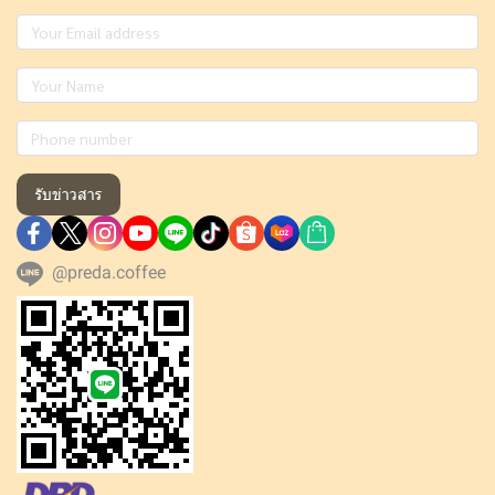
รับข่าวสาร
@preda.coffee