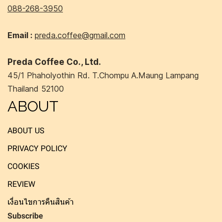
088-268-3950
Email :
preda.coffee@gmail.com
Preda Coffee Co., Ltd.
45/1 Phaholyothin Rd. T.Chompu A.Maung Lampang
Thailand 52100
ABOUT
ABOUT US
PRIVACY POLICY
COOKIES
REVIEW
เงื่อนไขการคืนสินค้า
Subscribe