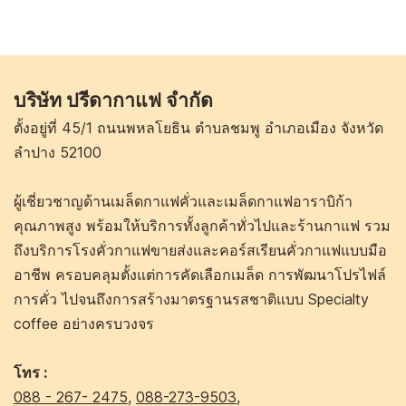
บริษัท ปรีดากาแฟ จำกัด
ตั้งอยู่ที่ 45/1 ถนนพหลโยธิน ตำบลชมพู อำเภอเมือง จังหวัด
ลำปาง 52100
ผู้เชี่ยวชาญด้านเมล็ดกาแฟคั่วและเมล็ดกาแฟอาราบิก้า
คุณภาพสูง พร้อมให้บริการทั้งลูกค้าทั่วไปและร้านกาแฟ รวม
ถึงบริการโรงคั่วกาแฟขายส่งและคอร์สเรียนคั่วกาแฟแบบมือ
อาชีพ ครอบคลุมตั้งแต่การคัดเลือกเมล็ด การพัฒนาโปรไฟล์
การคั่ว ไปจนถึงการสร้างมาตรฐานรสชาติแบบ Specialty
coffee อย่างครบวงจร
โทร :
088 - 267- 2475
,
088-273-9503
,