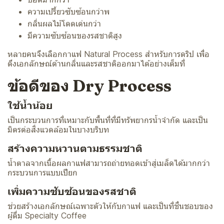
ความเปรี้ยวซับซ้อนกว่าพ
กลิ่นผลไม้โดดเด่นกว่า
มีความซับซ้อนของรสชาติสูง
หลายคนจึงเลือกกาแฟ Natural Process สำหรับการดริป เพื่อ
ดึงเอกลักษณ์ด้านกลิ่นและรสชาติออกมาได้อย่างเต็มที่
ข้อดีของ Dry Process
ใช้น้ำน้อย
เป็นกระบวนการที่เหมาะกับพื้นที่ที่มีทรัพยากรน้ำจำกัด และเป็น
มิตรต่อสิ่งแวดล้อมในบางบริบท
สร้างความหวานตามธรรมชาติ
น้ำตาลจากเนื้อผลกาแฟสามารถถ่ายทอดเข้าสู่เมล็ดได้มากกว่า
กระบวนการแบบเปียก
เพิ่มความซับซ้อนของรสชาติ
ช่วยสร้างเอกลักษณ์เฉพาะตัวให้กับกาแฟ และเป็นที่ชื่นชอบของ
ผู้ดื่ม Specialty Coffee