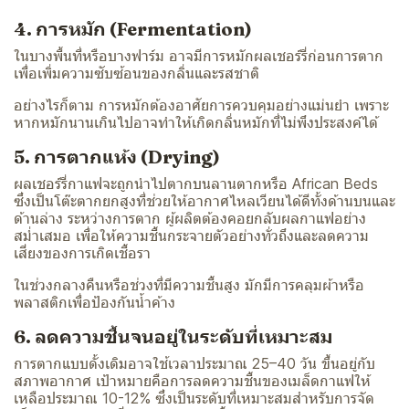
4. การหมัก (Fermentation)
ในบางพื้นที่หรือบางฟาร์ม อาจมีการหมักผลเชอร์รี่ก่อนการตาก
เพื่อเพิ่มความซับซ้อนของกลิ่นและรสชาติ
อย่างไรก็ตาม การหมักต้องอาศัยการควบคุมอย่างแม่นยำ เพราะ
หากหมักนานเกินไปอาจทำให้เกิดกลิ่นหมักที่ไม่พึงประสงค์ได้
5. การตากแห้ง (Drying)
ผลเชอร์รี่กาแฟจะถูกนำไปตากบนลานตากหรือ African Beds
ซึ่งเป็นโต๊ะตากยกสูงที่ช่วยให้อากาศไหลเวียนได้ดีทั้งด้านบนและ
ด้านล่าง ระหว่างการตาก ผู้ผลิตต้องคอยกลับผลกาแฟอย่าง
สม่ำเสมอ เพื่อให้ความชื้นกระจายตัวอย่างทั่วถึงและลดความ
เสี่ยงของการเกิดเชื้อรา
ในช่วงกลางคืนหรือช่วงที่มีความชื้นสูง มักมีการคลุมผ้าหรือ
พลาสติกเพื่อป้องกันน้ำค้าง
6. ลดความชื้นจนอยู่ในระดับที่เหมาะสม
การตากแบบดั้งเดิมอาจใช้เวลาประมาณ 25–40 วัน ขึ้นอยู่กับ
สภาพอากาศ เป้าหมายคือการลดความชื้นของเมล็ดกาแฟให้
เหลือประมาณ 10-12% ซึ่งเป็นระดับที่เหมาะสมสำหรับการจัด