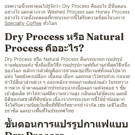
บทความนี้จะพาคุณไปรู้จักว่า Dry Process คืออะไร มีขั้นตอน
อย่างไร แตกต่างจาก Washed Process และ Honey Process
อย่างไร รวมถึงเหตุผลที่กระบวนการนี้ได้รับความนิยมในวงการ
Specialty Coffee
ทั่วโลก
Dry Process หรือ Natural
Process คืออะไร?
Dry Process หรือ Natural Process คือกระบวนการแปรรูป
กาแฟแบบแห้ง ซึ่งถือเป็นวิธีการแปรรูปกาแฟที่เก่าแก่ที่สุดวิธีหนึ่ง
ของโลก หลักการสำคัญคือการนำผลเชอร์รี่กาแฟทั้งผลไปตาก
แห้ง โดยยังคงเปลือก เนื้อผล เมือก และกะลาไว้ครบถ้วน ก่อนจะ
นำไปสีเอาส่วนต่าง ๆ ออกหลังจากผลกาแฟแห้งแล้ว ในระหว่าง
การตาก น้ำตาลและสารประกอบจากเนื้อผลกาแฟจะค่อย ๆ ซึม
เข้าสู่เมล็ด ทำให้กาแฟมีความหวานสูง กลิ่นผลไม้ชัดเจน และมี
มิติของรสชาติที่ซับซ้อน เนื่องจากกระบวนการนี้ใช้น้ำน้อยมาก
จึงได้รับความนิยมในพื้นที่ที่มีทรัพยากรน้ำจำกัด เช่น เอธิโอเปีย
บราซิล และบางพื้นที่ในประเทศไทย
ขั้นตอนการแปรรูปกาแฟแบบ