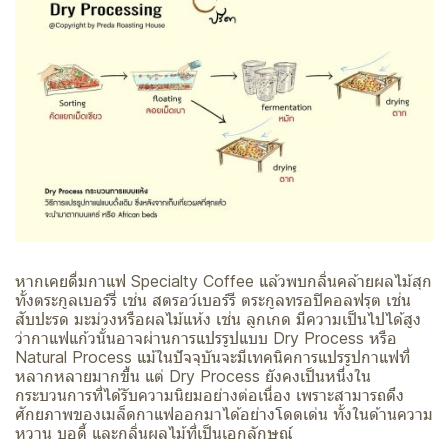
หากเคยดื่มกาแฟ Specialty Coffee แล้วพบกลิ่นคล้ายผลไม้สุก
ทั้งตระกูลเบอร์รี่ เช่น สตรอว์เบอร์รี ตระกูลทรอปิคอลฟรุต เช่น
สับปะรด มะม่วงหรือผลไม้แห้ง เช่น ลูกเกด มีความเป็นไปได้สูง
ว่ากาแฟแก้วนั้นอาจผ่านการแปรรูปแบบ Dry Process หรือ
Natural Process แม้ในปัจจุบันจะมีเทคนิคการแปรรูปกาแฟที่
หลากหลายมากขึ้น แต่ Dry Process ยังคงเป็นหนึ่งใน
กระบวนการที่ได้รับความนิยมอย่างต่อเนื่อง เพราะสามารถดึง
ศักยภาพของเมล็ดกาแฟออกมาได้อย่างโดดเด่น ทั้งในด้านความ
หวาน บอดี้ และกลิ่นผลไม้ที่เป็นเอกลักษณ์