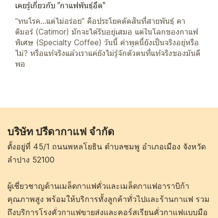
เคยรู้เกี่ยวกับ "กาแฟพันธุ์อึด"
“ทนโรค...แต่ไม่อร่อย” คือประโยคตัดสินที่สายพันธุ์ คา
ติมอร์ (Catimor) มักจะได้รับอยู่เสมอ แต่ในโลกของกาแฟ
พิเศษ (Specialty Coffee) วันนี้ คำพูดนี้ยังเป็นจริงอยู่หรือ
ไม่? หรือแท้จริงแล้วเราแค่ยังไม่รู้จักตัวตนที่แท้จริงของมันดี
พอ
บริษัท ปรีดากาแฟ จำกัด
ตั้งอยู่ที่ 45/1 ถนนพหลโยธิน ตำบลชมพู อำเภอเมือง จังหวัด
ลำปาง 52100
ผู้เชี่ยวชาญด้านเมล็ดกาแฟคั่วและเมล็ดกาแฟอาราบิก้า
คุณภาพสูง พร้อมให้บริการทั้งลูกค้าทั่วไปและร้านกาแฟ รวม
ถึงบริการโรงคั่วกาแฟขายส่งและคอร์สเรียนคั่วกาแฟแบบมือ