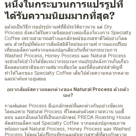
หนึ่งในกระบวนการแปรรูปที่
ได้รับความนิยมมากที่สุด?
แม้จะเป็นวิธีการแปรรูปกาแฟที่มีประวัติยาวนาน แต่ Dry
Process ยังคงได้รับความนิยมอย่างต่อเนื่องในวงการ Specialty
Coffee เพราะสามารถสร้างเอกลักษณ์ของรสชาติได้อย่างโดด
เด่น สำหรับผู้ที่ต้องการสัมผัสมิติใหม่ของกาแฟ การลองเปรียบ
เทียบเมล็ดกาแฟจากแหล่งปลูกเดียวกันที่ผ่านกระบวนการ
Washed Process, Honey Process และ Natural Process
จะช่วยให้เข้าใจได้ชัดเจนว่ากระบวนการแปรรูปหลังการเก็บเกี่ยว
มีผลต่อรสชาติของกาแฟมากเพียงใด และนี่คือเสน่ห์สำคัญที่
ทำให้โลกของ Specialty Coffee เต็มไปด้วยความหลากหลาย
และน่าค้นหาอยู่เสมอ
อยากสัมผัสความแตกต่างของ Natural Process ด้วยตัว
เอง?
กาแฟแต่ละ Process มีเอกลักษณ์ที่แตกต่างกันอย่างชัดเจน
โดยเฉพาะ Natural Process ที่โดดเด่นด้วยความหวาน บอดี้
แน่น และกลิ่นผลไม้ที่เป็นเอกลักษณ์ PREDA Roasting House
คัดสรรเมล็ดกาแฟ Specialty Coffee จากแหล่งปลูกคุณภาพ
พร้อมกาแฟ Natural Process, Honey Process และ Washed
Process ให้คุณได้เปรียบเทียบและค้นหารสชาติที่ตรงกับความ