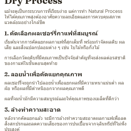
Dry Process
แม้จะดูเป็นกระบวนการที่เรียบง่าย แต่การทำ Natural Process
ให้ได้คุณภาพสูงต้องอาศัยความละเอียดและการควบคุมสภาพ
แวดล้อมอย่างใกล้ชิด
1. คัดเลือกผลเชอร์รี่กาแฟที่สมบูรณ์
เริ่มต้นจากการคัดแยกผลกาแฟที่สุกเต็มที่ พร้อมกำจัดผลดิบ ผล
เสีย และสิ่งแปลกปลอมต่าง ๆ เช่น ใบไม้หรือกิ่งไม้
การเลือกวัตถุดิบที่มีคุณภาพเป็นปัจจัยสำคัญที่จะส่งผลต่อรสชาติ
ของกาแฟในขั้นตอนสุดท้าย
2. ลอยน้ำเพื่อคัดแยกคุณภาพ
ผลเชอร์รี่จะถูกนำไปลอยน้ำเพื่อแยกผลที่มีความหนาแน่นต่ำ ผล
ฝ่อ หรือผลที่มีตำหนิออกจากผลคุณภาพดี
ผลที่จมน้ำมักมีความสมบูรณ์และให้คุณภาพของเมล็ดที่ดีกว่า
3. ล้างทำความสะอาด
หลังจากคัดแยกแล้ว จะมีการล้างทำความสะอาดผลกาแฟเพื่อลด
สิ่งสกปรกและลดความเสี่ยงของการปนเปื้อนจากจุลินทรีย์ที่ไม่พึง
ประสงค์