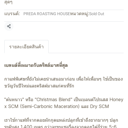
สุดๆ
แบรนด์:
หมวดหมู่:
PREDA ROASTING HOUSE
Sold Out
แชร์
รายละเอียดสินค้า
เบลนด์ที่เหมาะกับคริสต์มาสที่สุด
กาแฟพิเศษที่ยังไม่เคยนำเสนอมาก่อน เพื่อให้เพื่อนๆ ใช้เป็นของ
ขวัญวันปีใหม่และคริสต์มาสแก่คนที่รัก
"ต้นหนาว" หรือ "Christmas Blend" เป็นเบลนด์โปรเสส Honey
x SCM (Semi-Carbonic Maceration) และ Dry SCM
เราใช้กาแฟที่จากดอยผักกูดแหล่งปลูกที่เข้าถึงยากมากๆ ปลูก
ระดับสูง 1,400 เมตร กว่าจะขนเชอรี่ลงจากดอยได้ก็ร่วม 5-6