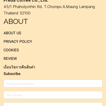
Preda Coffee Co., Ltd.
45/1 Phaholyothin Rd. T.Chompu A.Maung Lampang
Thailand 52100
ABOUT
ABOUT US
PRIVACY POLICY
COOKIES
REVIEW
เงื่อนไขการคืนสินค้า
Subscribe