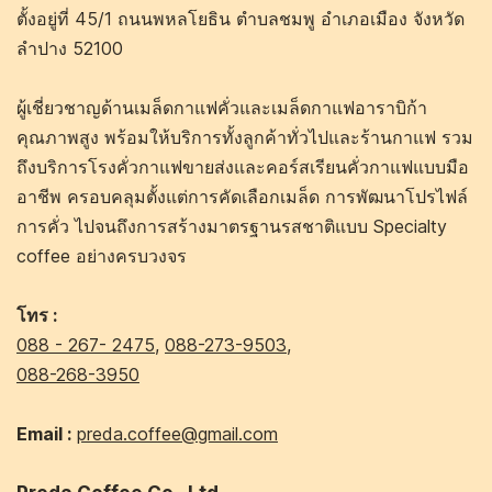
ตั้งอยู่ที่ 45/1 ถนนพหลโยธิน ตำบลชมพู อำเภอเมือง จังหวัด
ลำปาง 52100
ผู้เชี่ยวชาญด้านเมล็ดกาแฟคั่วและเมล็ดกาแฟอาราบิก้า
คุณภาพสูง พร้อมให้บริการทั้งลูกค้าทั่วไปและร้านกาแฟ รวม
ถึงบริการโรงคั่วกาแฟขายส่งและคอร์สเรียนคั่วกาแฟแบบมือ
อาชีพ ครอบคลุมตั้งแต่การคัดเลือกเมล็ด การพัฒนาโปรไฟล์
การคั่ว ไปจนถึงการสร้างมาตรฐานรสชาติแบบ Specialty
coffee อย่างครบวงจร
โทร :
088 - 267- 2475
,
088-273-9503
,
088-268-3950
Email :
preda.coffee@gmail.com