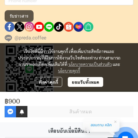
รับข่าวสาร
@preda.coffee
เว็บไซต์นี้มีการใช้งานคุกกี้ เพื่อเพิ่มประสิทธิภาพและ
ประสบการณ์ที่ดีในการใช้งานเว็บไซต์ของท่าน ท่านสามารถ
อ่านรายละเอียดเพิ่มเติมได้ที่
นโยบายความเป็นส่วนตัว
และ
นโยบายคุกกี้
ตั้งค่าคุกกี้
ยอมรับทั้งหมด
฿900
สินค้าหมด
สอบถาม คลิก
Copyright | All Rights Reserved | Powered by MWE
เตือนฉันเมื่อมีสินค้า
ผู้เข้าชมวันนี้
3,474