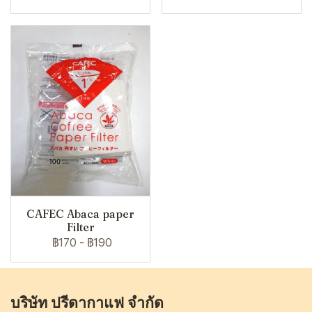
CAFEC Abaca paper
Filter
฿170
-
฿190
บริษัท ปรีดากาแฟ จำกัด