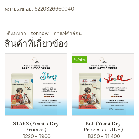
หมายเลข อย. 5220326660040
ต้นหนาว
tonnow
กาแฟคั่วอ่อน
สินค้าที่เกี่ยวข้อง
สินค้าใหม่
STARS (Yeast x Dry
Bell (Yeast Dry
Process)
Process x LTLH)
฿220
-
฿900
฿350
-
฿1,400