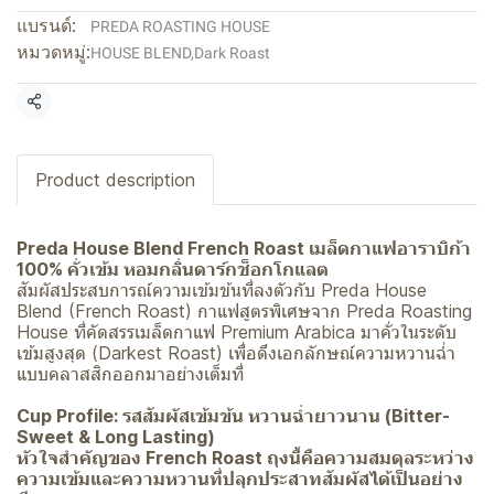
แบรนด์:
PREDA ROASTING HOUSE
หมวดหมู่:
HOUSE BLEND
,
Dark Roast
แชร์
Product description
Preda House Blend French Roast เมล็ดกาแฟอาราบิก้า
100% คั่วเข้ม หอมกลิ่นดาร์กช็อกโกแลต
สัมผัสประสบการณ์ความเข้มข้นที่ลงตัวกับ Preda House
Blend (French Roast) กาแฟสูตรพิเศษจาก Preda Roasting
House ที่คัดสรรเมล็ดกาแฟ Premium Arabica มาคั่วในระดับ
เข้มสูงสุด (Darkest Roast) เพื่อดึงเอกลักษณ์ความหวานฉ่ำ
แบบคลาสสิกออกมาอย่างเต็มที่
Cup Profile: รสสัมผัสเข้มข้น หวานฉ่ำยาวนาน (Bitter-
Sweet & Long Lasting)
หัวใจสำคัญของ French Roast ถุงนี้คือความสมดุลระหว่าง
ความเข้มและความหวานที่ปลุกประสาทสัมผัสได้เป็นอย่าง