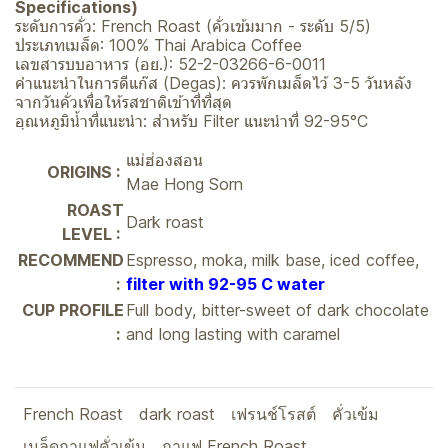
Specifications)
ระดับการคั่ว: French Roast (คั่วเข้มมาก - ระดับ 5/5)
ประเภทเมล็ด: 100% Thai Arabica Coffee
เลขสารบบอาหาร (อย.): 52-2-03266-6-0011
คำแนะนำในการดีแก๊ส (Degas): ควรพักเมล็ดไว้ 3-5 วันหลัง
จากวันคั่วเพื่อให้รสชาติเข้าที่ที่สุด
อุณหภูมิน้ำที่แนะนำ: สำหรับ Filter แนะนำที่ 92-95°C
แม่ฮ่องสอน
ORIGINS :
Mae Hong Sorn
ROAST
Dark roast
LEVEL :
RECOMMEND
Espresso, moka, milk base, iced coffee,
:
filter with 92-95 C water
CUP PROFILE
Full body, bitter-sweet of dark chocolate
:
and long lasting with caramel
French Roast
dark roast
เฟรนช์โรสต์
คั่วเข้ม
เมล็ดกาแฟคั่วเข้ม
กาแฟ French Roast