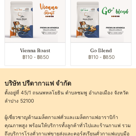
Vienna Roast
Go Blend
฿110
-
฿850
฿110
-
฿850
บริษัท ปรีดากาแฟ จำกัด
ตั้งอยู่ที่ 45/1 ถนนพหลโยธิน ตำบลชมพู อำเภอเมือง จังหวัด
ลำปาง 52100
ผู้เชี่ยวชาญด้านเมล็ดกาแฟคั่วและเมล็ดกาแฟอาราบิก้า
คุณภาพสูง พร้อมให้บริการทั้งลูกค้าทั่วไปและร้านกาแฟ รวม
ถึงบริการโรงคั่วกาแฟขายส่งและคอร์สเรียนคั่วกาแฟแบบมือ