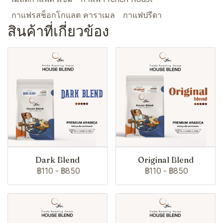
กาแฟรสช็อกโกแลต คาราเมล
กาแฟปรีดา
สินค้าที่เกี่ยวข้อง
Dark Blend
Original Blend
฿110
-
฿850
฿110
-
฿850