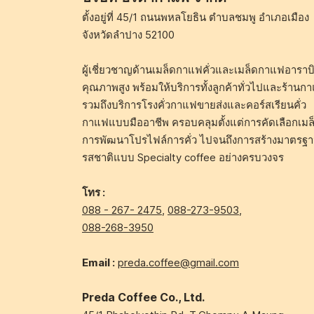
ตั้งอยู่ที่ 45/1 ถนนพหลโยธิน ตำบลชมพู อำเภอเมือง
จังหวัดลำปาง 52100
ผู้เชี่ยวชาญด้านเมล็ดกาแฟคั่วและเมล็ดกาแฟอาราบิ
คุณภาพสูง พร้อมให้บริการทั้งลูกค้าทั่วไปและร้านก
รวมถึงบริการโรงคั่วกาแฟขายส่งและคอร์สเรียนคั่ว
กาแฟแบบมืออาชีพ ครอบคลุมตั้งแต่การคัดเลือกเมล
การพัฒนาโปรไฟล์การคั่ว ไปจนถึงการสร้างมาตรฐ
รสชาติแบบ Specialty coffee อย่างครบวงจร
โทร :
088 - 267- 2475
,
088-273-9503
,
088-268-3950
Email :
preda.coffee@gmail.com
Preda Coffee Co., Ltd.