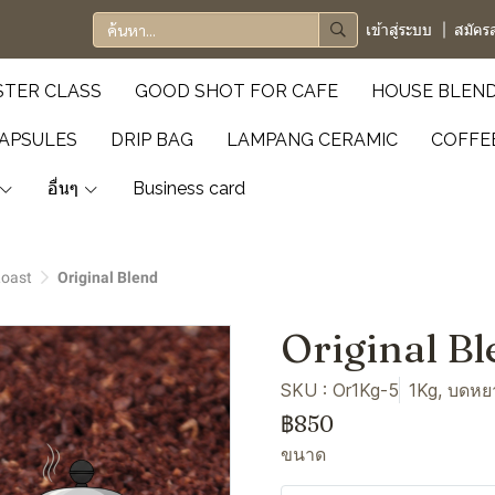
เข้าสู่ระบบ
สมัคร
TER CLASS
GOOD SHOT FOR CAFE
HOUSE BLEN
APSULES
DRIP BAG
LAMPANG CERAMIC
COFFE
อื่นๆ
Business card
Roast
Original Blend
Original B
SKU : Or1Kg-5
1Kg, บดหย
฿850
ขนาด