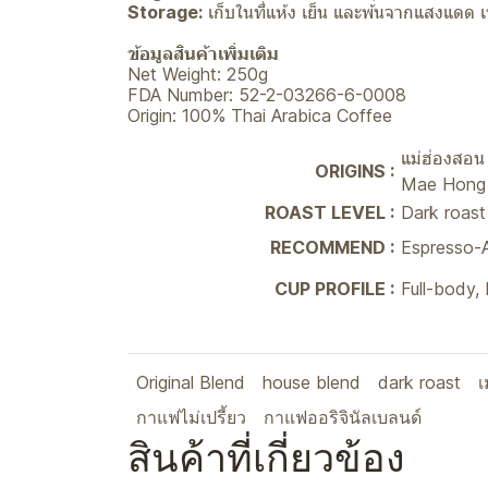
Storage:
เก็บในที่แห้ง เย็น และพ้นจากแสงแดด
ข้อมูลสินค้าเพิ่มเติม
Net Weight: 250g
FDA Number: 52-2-03266-6-0008
Origin: 100% Thai Arabica Coffee
แม่ฮ่องสอ
ORIGINS :
Mae Hong
ROAST LEVEL :
Dark roast
RECOMMEND :
Espresso-A
CUP PROFILE :
Full-body,
Original Blend
house blend
dark roast
เ
กาแฟไม่เปรี้ยว
กาแฟออริจินัลเบลนด์
สินค้าที่เกี่ยวข้อง