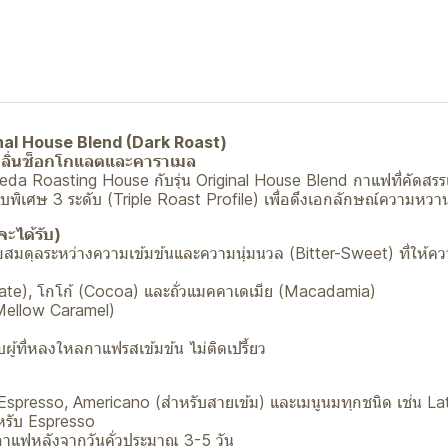
inal House Blend (Dark Roast)
่นกลิ่นช็อกโกแลตและคาราเมล
 Preda Roasting House กับรุ่น Original House Blend กาแฟที่คัดสร
ิเศษ 3 ระดับ (Triple Roast Profile) เพื่อดึงเอกลักษณ์ความหวา
จะได้รับ)
สมดุลระหว่างความเข้มข้นและความนุ่มนวล (Bitter-Sweet) ที่ให้
ate), โกโก้ (Cocoa) และถั่วแมคคาเดเมีย (Macadamia)
(Mellow Caramel)
ผู้ที่หลงใหลกาแฟรสเข้มข้น ไม่ติดเปรี้ยว
 Espresso, Americano (สำหรับสายเข้ม) และเมนูนมทุกชนิด เช่น L
หรับ Espresso
็ดกาแฟหลังจากวันคั่วประมาณ 3-5 วัน