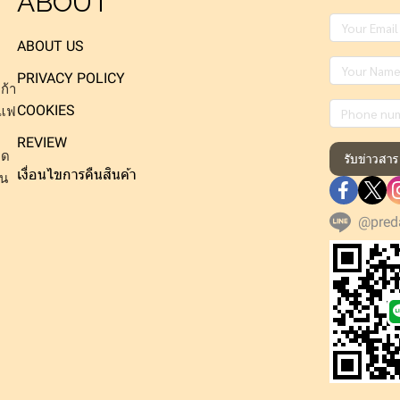
ABOUT
ABOUT US
PRIVACY POLICY
ก้า
COOKIES
าแฟ
REVIEW
็ด
รับข่าวสาร
เงื่อนไขการคืนสินค้า
าน
@pred