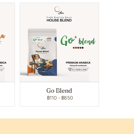
Go Blend
฿110
-
฿850