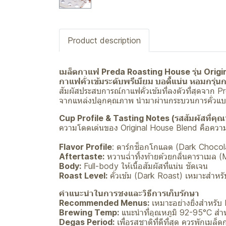
Product description
เมล็ดกาแฟ Preda Roasting House รุ่น Orig
กาแฟคั่วเข้มระดับพรีเมียม บอดี้แน่น หอมกรุ
สัมผัสประสบการณ์กาแฟคั่วเข้มที่ลงตัวที่สุดจาก
จากแหล่งปลูกคุณภาพ นำมาผ่านกระบวนการคั่วแบบพ
Cup Profile & Tasting Notes (รสสัมผัสที่คุณ
ความโดดเด่นของ Original House Blend คือความ
Flavor Profile
: ดาร์กช็อกโกแลต (Dark Chocol
Aftertaste:
หวานฉ่ำทิ้งท้ายด้วยกลิ่นคาราเมล 
Body:
Full-body ให้เนื้อสัมผัสที่แน่น ชัดเจน
Roast Level:
คั่วเข้ม (Dark Roast) เหมาะสำหรับ
คำแนะนำในการชงและวิธีการเก็บรักษา
Recommended Menus:
เหมาะอย่างยิ่งสำหรับ
Brewing Temp:
แนะนำที่อุณหภูมิ 92-95°C สำ
Degas Period:
เพื่อรสชาติที่ดีที่สุด ควรพักเมล