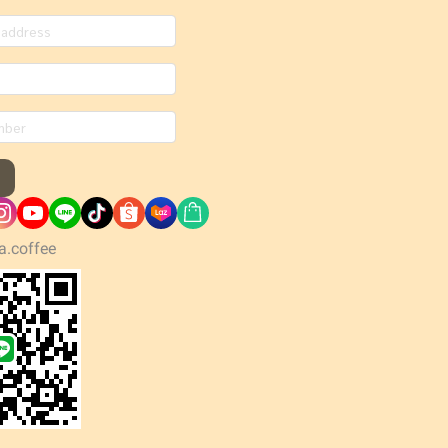
a.coffee