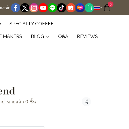
0
สมาชิก
D
SPECIALTY COFFEE
E MAKERS
BLOG
Q&A
REVIEWS
lend
าบ
ขายแล้ว 0 ชิ้น
แชร์