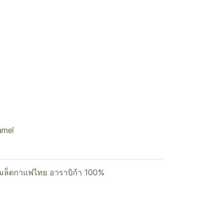
amel
เมล็ดกาแฟไทย อาราบิก้า 100%