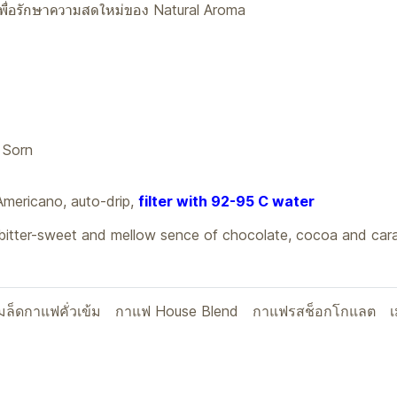
 เพื่อรักษาความสดใหม่ของ Natural Aroma
น
 Sorn
mericano, auto-drip,
filter with 92-95 C water
 bitter-sweet and mellow sence of chocolate, cocoa and car
มล็ดกาแฟคั่วเข้ม
กาแฟ House Blend
กาแฟรสช็อกโกแลต