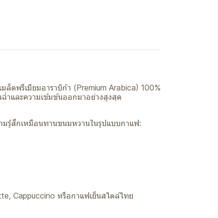
รเมล็ดพรีเมียมอาราบิก้า (Premium Arabica) 100%
นฉ่ำและความเข้มข้นออกมาอย่างสูงสุด
ความรู้สึกเหมือนทานขนมหวานในรูปแบบกาแฟ:
atte, Cappuccino หรือกาแฟเย็นสไตล์ไทย