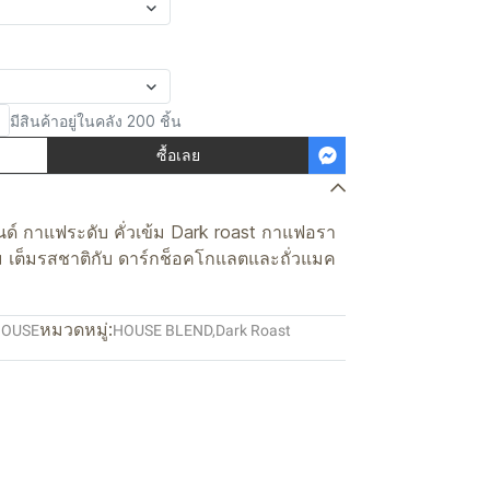
มีสินค้าอยู่ในคลัง 200 ชิ้น
ซื้อเลย
ลนด์ กาแฟระดับ คั่วเข้ม Dark roast กาแฟอรา
ข้ม เต็มรสชาติกับ ดาร์กช็อคโกแลตและถั่วแมค
หมวดหมู่:
HOUSE
HOUSE BLEND
,
Dark Roast