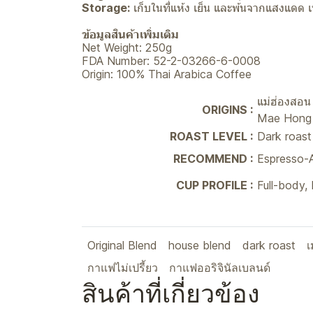
Storage:
เก็บในที่แห้ง เย็น และพ้นจากแสงแดด
ข้อมูลสินค้าเพิ่มเติม
Net Weight: 250g
FDA Number: 52-2-03266-6-0008
Origin: 100% Thai Arabica Coffee
แม่ฮ่องสอ
ORIGINS :
Mae Hong
ROAST LEVEL :
Dark roast
RECOMMEND :
Espresso-A
CUP PROFILE :
Full-body,
Original Blend
house blend
dark roast
เ
กาแฟไม่เปรี้ยว
กาแฟออริจินัลเบลนด์
สินค้าที่เกี่ยวข้อง