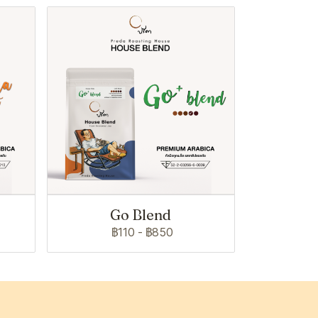
Go Blend
฿110
-
฿850