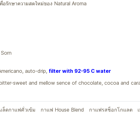
 เพื่อรักษาความสดใหม่ของ Natural Aroma
น
 Sorn
mericano, auto-drip,
filter with 92-95 C water
 bitter-sweet and mellow sence of chocolate, cocoa and car
มล็ดกาแฟคั่วเข้ม
กาแฟ House Blend
กาแฟรสช็อกโกแลต