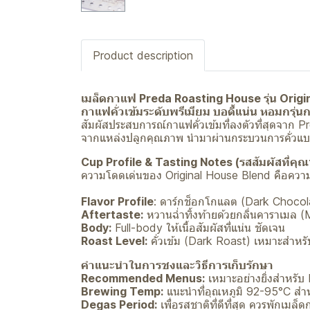
Product description
เมล็ดกาแฟ Preda Roasting House รุ่น Orig
กาแฟคั่วเข้มระดับพรีเมียม บอดี้แน่น หอมกรุ
สัมผัสประสบการณ์กาแฟคั่วเข้มที่ลงตัวที่สุดจาก
จากแหล่งปลูกคุณภาพ นำมาผ่านกระบวนการคั่วแบบพ
Cup Profile & Tasting Notes (รสสัมผัสที่คุณ
ความโดดเด่นของ Original House Blend คือความ
Flavor Profile
: ดาร์กช็อกโกแลต (Dark Chocol
Aftertaste:
หวานฉ่ำทิ้งท้ายด้วยกลิ่นคาราเมล 
Body:
Full-body ให้เนื้อสัมผัสที่แน่น ชัดเจน
Roast Level:
คั่วเข้ม (Dark Roast) เหมาะสำหรับ
คำแนะนำในการชงและวิธีการเก็บรักษา
Recommended Menus:
เหมาะอย่างยิ่งสำหรับ
Brewing Temp:
แนะนำที่อุณหภูมิ 92-95°C สำ
Degas Period:
เพื่อรสชาติที่ดีที่สุด ควรพักเมล