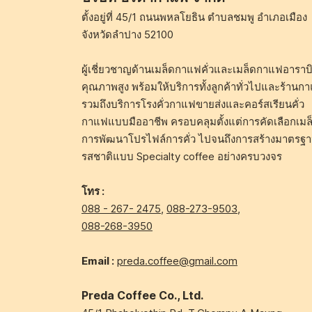
ตั้งอยู่ที่ 45/1 ถนนพหลโยธิน ตำบลชมพู อำเภอเมือง
จังหวัดลำปาง 52100
ผู้เชี่ยวชาญด้านเมล็ดกาแฟคั่วและเมล็ดกาแฟอาราบิ
คุณภาพสูง พร้อมให้บริการทั้งลูกค้าทั่วไปและร้านก
รวมถึงบริการโรงคั่วกาแฟขายส่งและคอร์สเรียนคั่ว
กาแฟแบบมืออาชีพ ครอบคลุมตั้งแต่การคัดเลือกเมล
การพัฒนาโปรไฟล์การคั่ว ไปจนถึงการสร้างมาตรฐ
รสชาติแบบ Specialty coffee อย่างครบวงจร
โทร :
088 - 267- 2475
,
088-273-9503
,
088-268-3950
Email :
preda.coffee@gmail.com
Preda Coffee Co., Ltd.