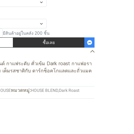
มีสินค้าอยู่ในคลัง 200 ชิ้น
ซื้อเลย
ลนด์ กาแฟระดับ คั่วเข้ม Dark roast กาแฟอรา
ข้ม เต็มรสชาติกับ ดาร์กช็อคโกแลตและถั่วแมค
หมวดหมู่:
HOUSE
HOUSE BLEND
,
Dark Roast