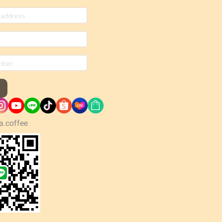
a.coffee