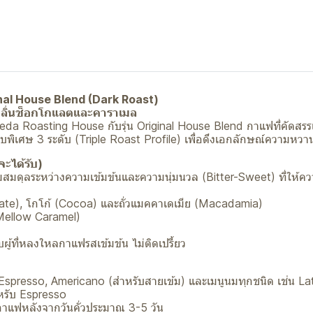
inal House Blend (Dark Roast)
่นกลิ่นช็อกโกแลตและคาราเมล
 Preda Roasting House กับรุ่น Original House Blend กาแฟที่คัดสร
ิเศษ 3 ระดับ (Triple Roast Profile) เพื่อดึงเอกลักษณ์ความหวา
จะได้รับ)
สมดุลระหว่างความเข้มข้นและความนุ่มนวล (Bitter-Sweet) ที่ให้
ate), โกโก้ (Cocoa) และถั่วแมคคาเดเมีย (Macadamia)
(Mellow Caramel)
ผู้ที่หลงใหลกาแฟรสเข้มข้น ไม่ติดเปรี้ยว
 Espresso, Americano (สำหรับสายเข้ม) และเมนูนมทุกชนิด เช่น L
หรับ Espresso
็ดกาแฟหลังจากวันคั่วประมาณ 3-5 วัน