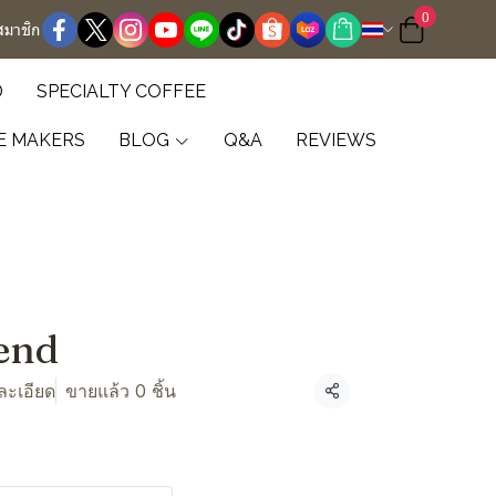
0
สมาชิก
D
SPECIALTY COFFEE
E MAKERS
BLOG
Q&A
REVIEWS
lend
ละเอียด
ขายแล้ว 0 ชิ้น
แชร์