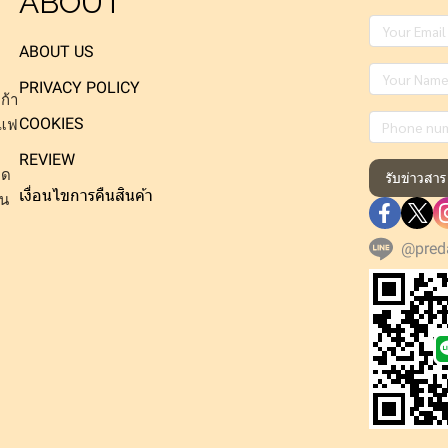
ABOUT
ABOUT US
PRIVACY POLICY
ก้า
COOKIES
าแฟ
REVIEW
็ด
รับข่าวสาร
เงื่อนไขการคืนสินค้า
าน
@pred