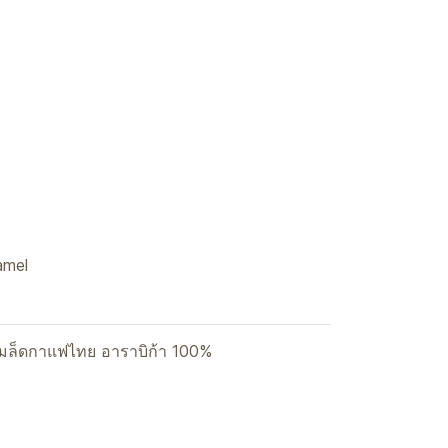
amel
เมล็ดกาแฟไทย อาราบิก้า 100%