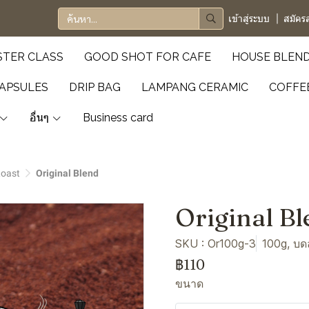
เข้าสู่ระบบ
สมัคร
TER CLASS
GOOD SHOT FOR CAFE
HOUSE BLEN
APSULES
DRIP BAG
LAMPANG CERAMIC
COFFE
อื่นๆ
Business card
Roast
Original Blend
Original B
SKU : Or100g-3
100g, บด
฿110
ขนาด