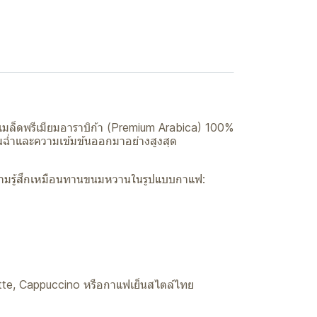
รเมล็ดพรีเมียมอาราบิก้า (Premium Arabica) 100%
นฉ่ำและความเข้มข้นออกมาอย่างสูงสุด
ความรู้สึกเหมือนทานขนมหวานในรูปแบบกาแฟ:
atte, Cappuccino หรือกาแฟเย็นสไตล์ไทย