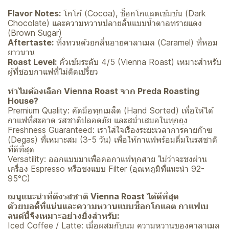
Flavor Notes:
โกโก้ (Cocoa), ช็อกโกแลตเข้มข้น (Dark
Chocolate) และความหวานปลายลิ้นแบบน้ำตาลทรายแดง
(Brown Sugar)
Aftertaste:
ทิ้งทวนด้วยกลิ่นอายคาลาเมล (Caramel) ที่หอม
ยาวนาน
Roast Level:
คั่วเข้มระดับ 4/5 (Vienna Roast) เหมาะสำหรับ
ผู้ที่ชอบกาแฟที่ไม่ติดเปรี้ยว
ทำไมต้องเลือก Vienna Roast จาก Preda Roasting
House?
Premium Quality: คัดมือทุกเมล็ด (Hand Sorted) เพื่อให้ได้
กาแฟที่สะอาด รสชาติปลอดภัย และสม่ำเสมอในทุกถุง
Freshness Guaranteed: เราใส่ใจเรื่องระยะเวลาการคายก๊าซ
(Degas) ที่เหมาะสม (3-5 วัน) เพื่อให้กาแฟพร้อมดื่มในรสชาติ
ที่ดีที่สุด
Versatility: ออกแบบมาเพื่อคอกาแฟทุกสาย ไม่ว่าจะชงผ่าน
เครื่อง Espresso หรือชงแบบ Filter (อุณหภูมิที่แนะนำ 92-
95°C)
เมนูแนะนำที่ดึงรสชาติ Vienna Roast ได้ดีที่สุด
ด้วยบอดี้ที่แน่นและความหวานแบบช็อกโกแลต กาแฟเบ
ลนด์นี้จึงเหมาะอย่างยิ่งสำหรับ:
Iced Coffee / Latte: เมื่อผสมกับนม ความหวานของคาลาเมล