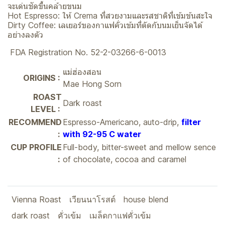
จะเด่นชัดขึ้นคล้ายขนม
Hot Espresso: ให้ Crema ที่สวยงามและรสชาติที่เข้มข้นสะใจ
Dirty Coffee: เลเยอร์ของกาแฟคั่วเข้มที่ตัดกับนมเย็นจัดได้
อย่างลงตัว
FDA Registration No. 52-2-03266-6-0013
แม่ฮ่องสอน
ORIGINS :
Mae Hong Sorn
ROAST
Dark roast
LEVEL :
RECOMMEND
Espresso-Americano, auto-drip,
filter
:
with 92-95 C water
CUP PROFILE
Full-body, bitter-sweet and mellow sence
:
of chocolate, cocoa and caramel
Vienna Roast
เวียนนาโรสต์
house blend
dark roast
คั่วเข้ม
เมล็ดกาแฟคั่วเข้ม