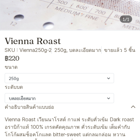
1/1
Vienna Roast
SKU : Vienna250g-2
250g, บดละเอียดมาก
ขายแล้ว 5 ชิ้น
฿220
ขนาด
250g
ระดับบด
บดละเอียดมาก
คำอธิบายสินค้าแบบย่อ
Vienna Roast เวียนนาโรสต์ กาแฟ ระดับคั่วเข้ม Dark roast
อราบิก้าแท้ 100% เกรดคัดคุณภาพ คั่วระดับเข้ม เต็มคำกับ
โกโก้ผสมช็อคโกแลต bitter-sweet แต่กลมกล่อม หวาน