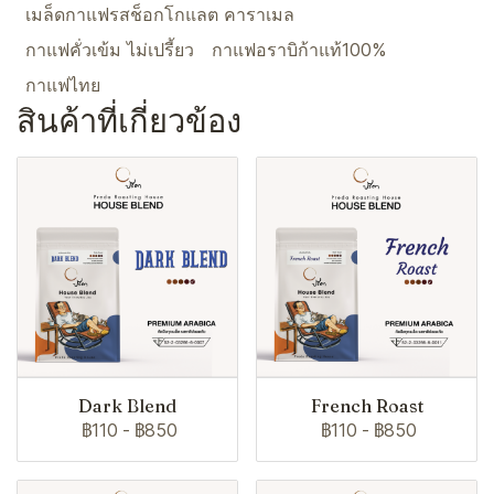
เมล็ดกาแฟรสช็อกโกแลต คาราเมล
กาแฟคั่วเข้ม ไม่เปรี้ยว
กาแฟอราบิก้าแท้100%
กาแฟไทย
สินค้าที่เกี่ยวข้อง
Dark Blend
French Roast
฿110
-
฿850
฿110
-
฿850