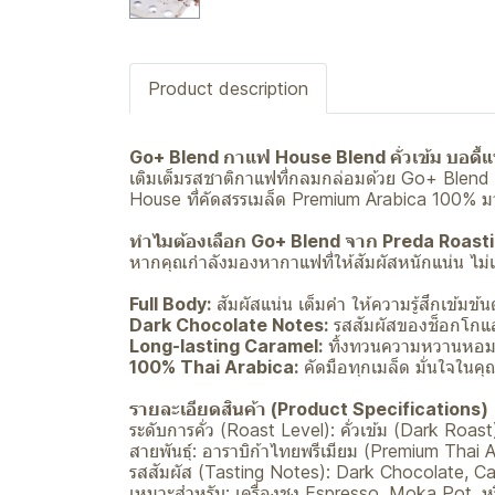
Product description
Go+ Blend กาแฟ House Blend คั่วเข้ม บอดี
เติมเต็มรสชาติกาแฟที่กลมกล่อมด้วย Go+ Blend
House ที่คัดสรรเมล็ด Premium Arabica 100% มาเบล
ทำไมต้องเลือก Go+ Blend จาก Preda Roast
หากคุณกำลังมองหากาแฟที่ให้สัมผัสหนักแน่น ไม่เป
Full Body:
สัมผัสแน่น เต็มคำ ให้ความรู้สึกเข้มข้นต
Dark Chocolate Notes:
รสสัมผัสของช็อกโกแลต
Long-lasting Caramel:
ทิ้งทวนความหวานหอม
100% Thai Arabica:
คัดมือทุกเมล็ด มั่นใจใ
รายละเอียดสินค้า (Product Specifications)
ระดับการคั่ว (Roast Level): คั่วเข้ม (Dark Roa
สายพันธุ์: อาราบิก้าไทยพรีเมียม (Premium Thai 
รสสัมผัส (Tasting Notes): Dark Chocolate, Ca
เหมาะสำหรับ: เครื่องชง Espresso, Moka Pot, ห