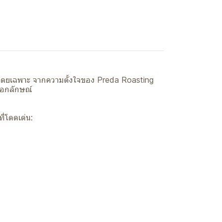
 โดยเฉพาะ จากความตั้งใจของ Preda Roasting
นเอกลักษณ์
ี่โดดเด่น: