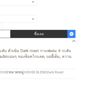
ซื้อเลย
ดับ คั่วเข้ม Dark roast กาแฟผสม 4 ระดับ
ัมผัสแน่นๆ ของช็อคโกแลต, บอดี้เต็ม, หวาน
หมวดหมู่:
HOUSE
HOUSE BLEND
,
Dark Roast