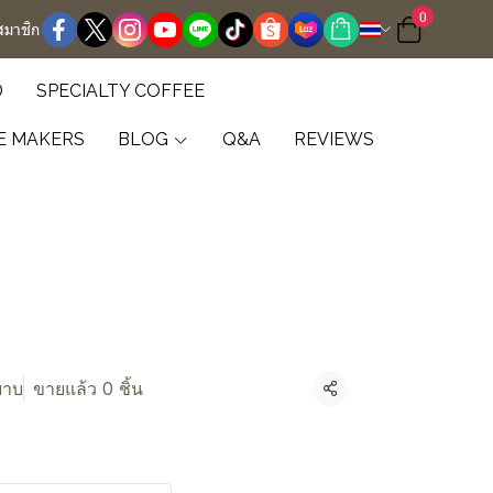
0
สมาชิก
D
SPECIALTY COFFEE
E MAKERS
BLOG
Q&A
REVIEWS
ยาบ
ขายแล้ว 0 ชิ้น
แชร์