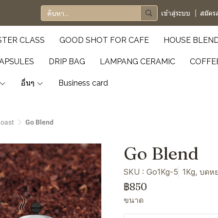
เข้าสู่ระบบ
สมัคร
TER CLASS
GOOD SHOT FOR CAFE
HOUSE BLEN
APSULES
DRIP BAG
LAMPANG CERAMIC
COFFE
อื่นๆ
Business card
Roast
Go Blend
Go Blend
SKU : Go1Kg-5
1Kg, บดห
฿850
ขนาด