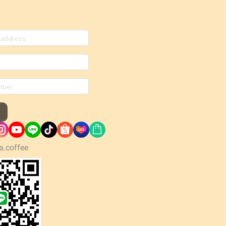
a.coffee