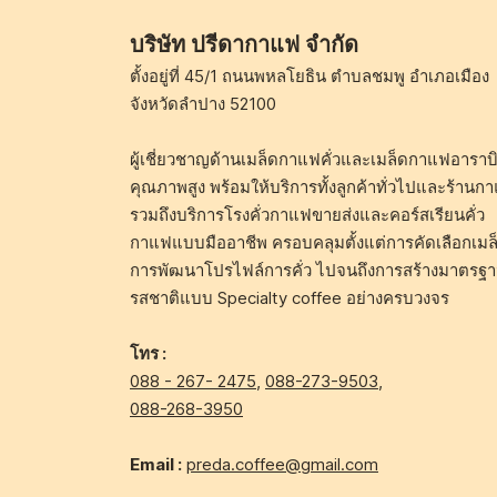
บริษัท ปรีดากาแฟ จำกัด
ตั้งอยู่ที่ 45/1 ถนนพหลโยธิน ตำบลชมพู อำเภอเมือง
จังหวัดลำปาง 52100
ผู้เชี่ยวชาญด้านเมล็ดกาแฟคั่วและเมล็ดกาแฟอาราบิ
คุณภาพสูง พร้อมให้บริการทั้งลูกค้าทั่วไปและร้านก
รวมถึงบริการโรงคั่วกาแฟขายส่งและคอร์สเรียนคั่ว
กาแฟแบบมืออาชีพ ครอบคลุมตั้งแต่การคัดเลือกเมล
การพัฒนาโปรไฟล์การคั่ว ไปจนถึงการสร้างมาตรฐ
รสชาติแบบ Specialty coffee อย่างครบวงจร
โทร :
088 - 267- 2475
,
088-273-9503
,
088-268-3950
Email :
preda.coffee@gmail.com