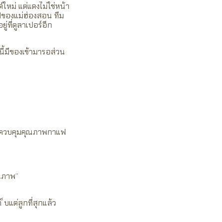
ใหม่ แต่แดงไม่ใช่หน้า
ฟของแม่ฮ่องสอน ทีม
่ที่ดูลาเปอร์อีก
นี้มีของเข้ามารอส่วน
ช่วยควบคุมคุณภาพกาแฟ
ุณภาพ”
 ็บแต่ลูกที่สุกแล้ว