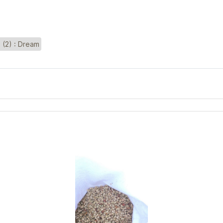
 (2) : Dream