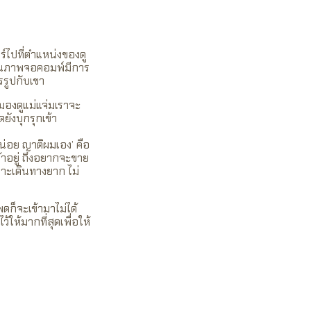
ร์ไปที่ตำแหน่งของดู
 ในภาพจอคอมพ์มีการ
รรูปกับเขา
กมองดูแม่แจ่มเราจะ
ังบุกรุกเข้า
หน่อย ญาติผมเอง’ คือ
าอยู่ ถึงอยากจะขาย
พราะเดินทางยาก ไม่
ดก็จะเข้ามาไม่ได้
ให้มากที่สุดเพื่อให้