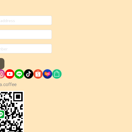
a.coffee