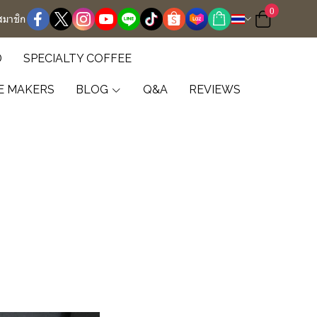
0
สมาชิก
D
SPECIALTY COFFEE
E MAKERS
BLOG
Q&A
REVIEWS