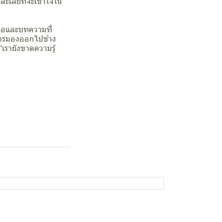
รละเลยที่จะเข้าใจใน
สือและบทความที่
 การมองออกไปข้าง
“เรายังขาดความรู้