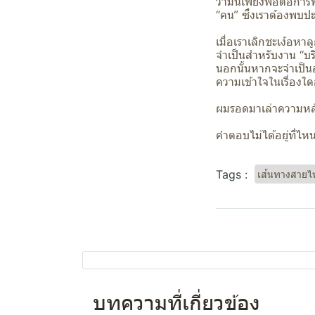
ว่ามันเพียงพอต่อการพั
“คน” ซึ่งเราต้องพบปะ
เมื่อเราเลิกชะเง้อหา
จำเป็นสำหรับงาน “บร
นอกนั้นหากจะจำเป็นอย
ความเข้าใจในเรื่องใด
ผมรอดมาเล่าความหลัง
คำตอบไม่ได้อยู่ที่ไหนอื
Tags :
เส้นทางสายไหน
บทความที่เกี่ยวข้อง