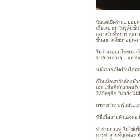
นับแต่เปิดร้าน...บ่อ
เลี้ยวเข้ามาให้รู้สึ
กลางวันที่หน้าร้านกาแ
ขึ้นอย่างเงียบๆอยู่ห
ไม่ว่าจะออกโฆษณาวิ
ราชการต่างๆ ...สถานกา
หลังจากเปิดร้านได้สอ
ก็ในเมื่อเรายังต้องม
เลย...นั่นก็ต้องยอมรับ
ให้ชัดๆคือ “เรายังไม่
เพราะถ้าหากรู้แล้ว..เรา
ทีนี้เมื่อถามตัวเองต่อ
ทำร้านกาแฟ ไม่ใช่เพีย
การทำงานที่ถูกต้อง ท