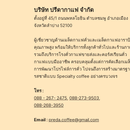
บริษัท ปรีดากาแฟ จำกัด
ตั้งอยู่ที่ 45/1 ถนนพหลโยธิน ตำบลชมพู อำเภอเมือง
จังหวัดลำปาง 52100
ผู้เชี่ยวชาญด้านเมล็ดกาแฟคั่วและเมล็ดกาแฟอาราบิ
คุณภาพสูง พร้อมให้บริการทั้งลูกค้าทั่วไปและร้านก
รวมถึงบริการโรงคั่วกาแฟขายส่งและคอร์สเรียนคั่ว
กาแฟแบบมืออาชีพ ครอบคลุมตั้งแต่การคัดเลือกเมล
การพัฒนาโปรไฟล์การคั่ว ไปจนถึงการสร้างมาตรฐ
รสชาติแบบ Specialty coffee อย่างครบวงจร
โทร :
088 - 267- 2475
,
088-273-9503
,
088-268-3950
Email :
preda.coffee@gmail.com