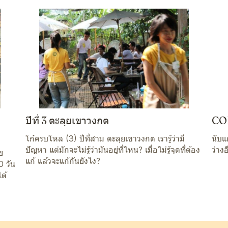
ปีที่ 3 ตะลุยเขาวงกต
COF
โก๋ครบโหล (3) ปีที่สาม ตะลุยเขาวงกต เรารู้ว่ามี
นับแ
ปัญหา แต่มักจะไม่รู้ว่ามันอยู่ที่ไหน? เมื่อไม่รู้จุดที่ต้อง
ว่าง
ย
แก้ แล้วจะแก้กันยังไง?
0 วัน
ด้