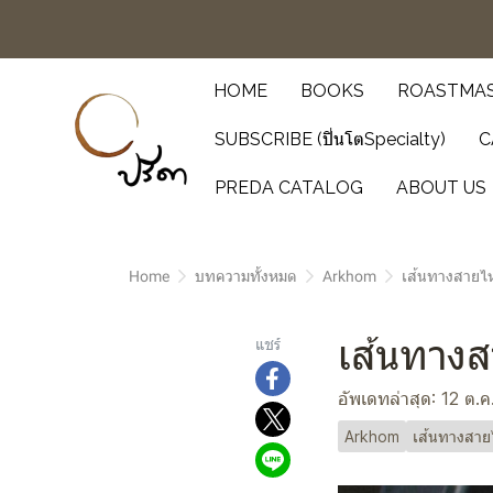
HOME
BOOKS
ROASTMAS
SUBSCRIBE (ปิ่นโตSpecialty)
C
PREDA CATALOG
ABOUT US
Home
บทความทั้งหมด
Arkhom
เส้นทางสายไ
เส้นทางสา
แชร์
อัพเดทล่าสุด: 12 ต.
Arkhom
เส้นทางสา