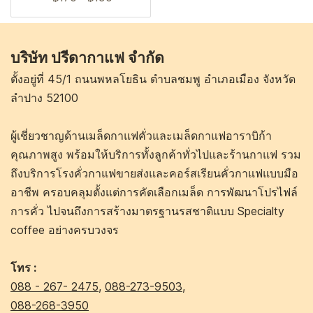
บริษัท ปรีดากาแฟ จำกัด
ตั้งอยู่ที่ 45/1 ถนนพหลโยธิน ตำบลชมพู อำเภอเมือง จังหวัด
ลำปาง 52100
ผู้เชี่ยวชาญด้านเมล็ดกาแฟคั่วและเมล็ดกาแฟอาราบิก้า
คุณภาพสูง พร้อมให้บริการทั้งลูกค้าทั่วไปและร้านกาแฟ รวม
ถึงบริการโรงคั่วกาแฟขายส่งและคอร์สเรียนคั่วกาแฟแบบมือ
อาชีพ ครอบคลุมตั้งแต่การคัดเลือกเมล็ด การพัฒนาโปรไฟล์
การคั่ว ไปจนถึงการสร้างมาตรฐานรสชาติแบบ Specialty
coffee อย่างครบวงจร
โทร :
088 - 267- 2475
,
088-273-9503
,
088-268-3950