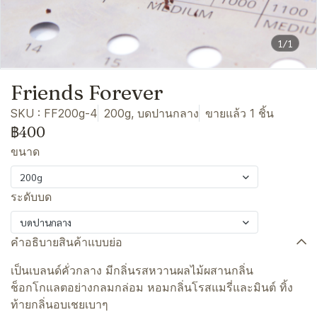
1/1
Friends Forever
SKU : FF200g-4
200g, บดปานกลาง
ขายแล้ว 1 ชิ้น
฿400
ขนาด
200g
ระดับบด
บดปานกลาง
คำอธิบายสินค้าแบบย่อ
เป็นเบลนด์คั่วกลาง มีกลิ่นรสหวานผลไม้ผสานกลิ่น
ช็อกโกแลตอย่างกลมกล่อม หอมกลิ่นโรสแมรี่และมินต์ ทิ้ง
ท้ายกลิ่นอบเชยเบาๆ