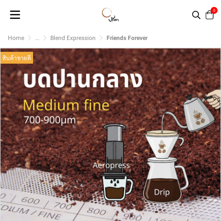
0
Home
...
Blend Expression
Friends Forever
สินค้าขายดี