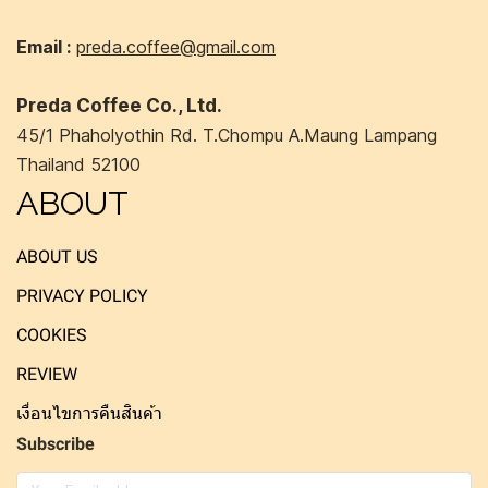
Email :
preda.coffee@gmail.com
Preda Coffee Co., Ltd.
45/1 Phaholyothin Rd. T.Chompu A.Maung Lampang
Thailand 52100
ABOUT
ABOUT US
PRIVACY POLICY
COOKIES
REVIEW
เงื่อนไขการคืนสินค้า
Subscribe