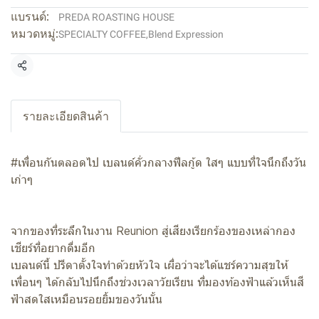
แบรนด์:
PREDA ROASTING HOUSE
หมวดหมู่:
SPECIALTY COFFEE
,
Blend Expression
แชร์
รายละเอียดสินค้า
#เพื่อนกันตลอดไป เบลนด์คั่วกลางฟีลกู้ด ใสๆ แบบที่ใจนึกถึงวัน
เก่าๆ
จากของที่ระลึกในงาน Reunion สู่เสียงเรียกร้องของเหล่ากอง
เชียร์ที่อยากดื่มอีก
เบลนด์นี้ ปรีดาตั้งใจทำด้วยหัวใจ เผื่อว่าจะได้แชร์ความสุขให้
เพื่อนๆ ได้กลับไปนึกถึงช่วงเวลาวัยเรียน ที่มองท้องฟ้าแล้วเห็นสี
ฟ้าสดใสเหมือนรอยยิ้มของวันนั้น ️