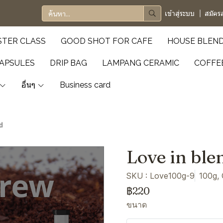
เข้าสู่ระบบ
สมัคร
TER CLASS
GOOD SHOT FOR CAFE
HOUSE BLEN
APSULES
DRIP BAG
LAMPANG CERAMIC
COFFE
อื่นๆ
Business card
d
Love in ble
SKU : Love100g-9
100g,
฿220
ขนาด