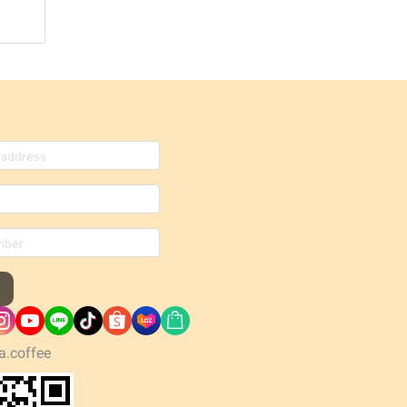
a.coffee