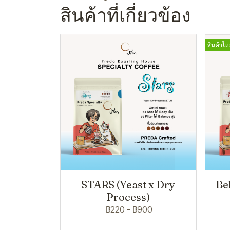
สินค้าที่เกี่ยวข้อง
สินค้าใหม
STARS (Yeast x Dry
Be
Process)
฿220
-
฿900