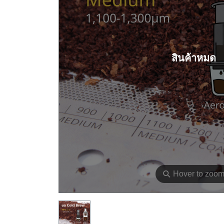
สินค้าหมด
⚲
Hover to zoo