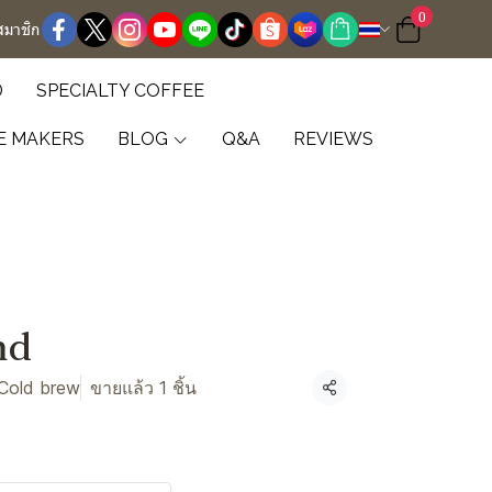
0
สมาชิก
D
SPECIALTY COFFEE
E MAKERS
BLOG
Q&A
REVIEWS
nd
 Cold brew
ขายแล้ว 1 ชิ้น
แชร์