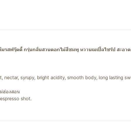
สฟรุ๊ตตี้ กรุ่นกลิ่นสวนดอกไม้สีชมพู หวานเมเปิ้ลไซรัป สะอาด ด
ruit, nectar, syrupy, bright acidity, smooth body, long lasting 
แม่ฮ่องสอน
 espresso shot.