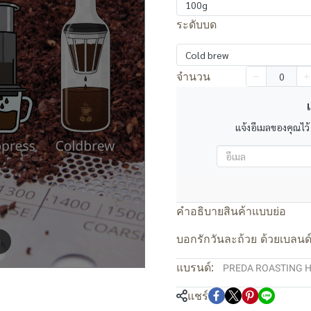
100g
ระดับบด
Cold brew
จำนวน
เ
แจ้งอีเมลของคุณไว้
คำอธิบายสินค้าแบบย่อ
บอกรักวันละถ้วย ด้วยเบลน
m
แบรนด์:
PREDA ROASTING 
แชร์