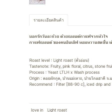
รายละเอียดสินค้า
บอกรักวันละถ้วย ด้วยเบลนด์กาแฟจากหัวใจ
กาแฟเบลนด์ ของคนอินเลิฟ หอมหวานสดชื่น เต็มร
Roast level : Light roast (คั่วอ่อน)
Tastenote: Fruity, pink floral, citrus, stone f
Process : Yeast LTLH x Wash process
Origin : ดอยผักกูด, บ้านแม่เหาะ, บ้านโกลฮาคี จ.
Recommend : Filter [88-90 c], iced drip and
love in
Light roast