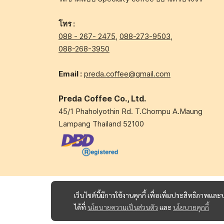
โทร :
088 - 267- 2475
,
088-273-9503
,
088-268-3950
Email :
preda.coffee@gmail.com
Preda Coffee Co., Ltd.
45/1 Phaholyothin Rd. T.Chompu A.Maung
Lampang Thailand 52100
เว็บไซต์นี้มีการใช้งานคุกกี้ เพื่อเพิ่มประสิทธิภาพ
ได้ที่
นโยบายความเป็นส่วนตัว
และ
นโยบายคุกกี้