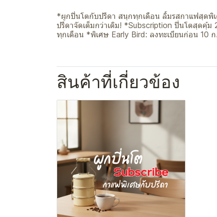
*ผูกปิ่นโตกับปรีดา สนุกทุกเดือน ลิ้มรสกาแฟสุด
ปรีดาจัดเต็มกว่าเดิม! *Subscription ปิ่นโตสุดคุ
ทุกเดือน *พิเศษ Early Bird: ลงทะเบียนก่อน 10 
สินค้าที่เกี่ยวข้อง