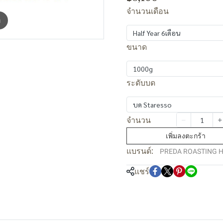
จำนวนเดือน
m
Half Year 6เดือน
ขนาด
1000g
ระดับบด
บด Staresso
จำนวน
เพิ่มลงตะกร้า
แบรนด์:
PREDA ROASTING 
แชร์