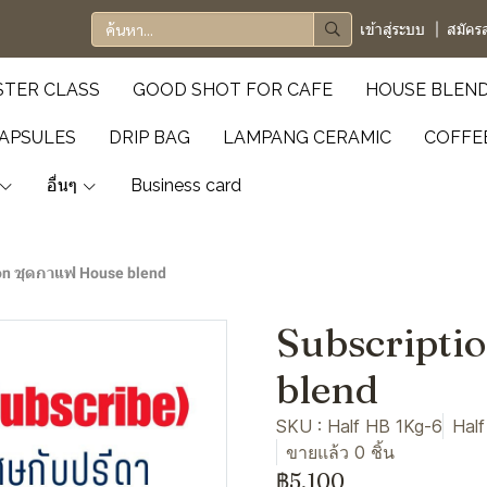
เข้าสู่ระบบ
สมัคร
TER CLASS
GOOD SHOT FOR CAFE
HOUSE BLEN
APSULES
DRIP BAG
LAMPANG CERAMIC
COFFE
อื่นๆ
Business card
on ชุดกาแฟ House blend
Subscripti
blend
SKU : Half HB 1Kg-6
Half
ขายแล้ว 0 ชิ้น
฿5,100