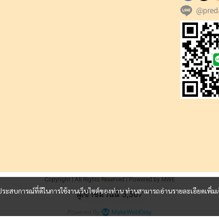
@pred
Copyright | All Rights Reserved | Powered by MWE
และประสบการณ์ที่ดีในการใช้งานเว็บไซต์ของท่าน ท่านสามารถอ่านรายละเอียดเพิ่มเ
ผู้เข้าชมวันนี้
5,507
Powered By
MakeWebEasy