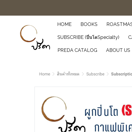
HOME
BOOKS
ROASTMAS
SUBSCRIBE (ปิ่นโตSpecialty)
C
PREDA CATALOG
ABOUT US
Home
สินค้าทั้งหมด
Subscribe
Subscripti