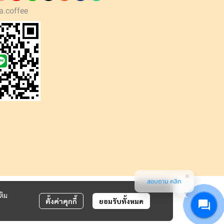
a.coffee
สอบถาม คลิก
ติม
ตั้งค่าคุกกี้
ยอมรับทั้งหมด