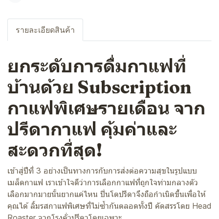
รายละเอียดสินค้า
ยกระดับการดื่มกาแฟที่
บ้านด้วย Subscription
กาแฟพิเศษรายเดือน จาก
ปรีดากาแฟ คุ้มค่าและ
สะดวกที่สุด!
เข้าสู่ปีที่ 3 อย่างเป็นทางการกับการส่งต่อความสุขในรูปแบบ
เมล็ดกาแฟ เราเข้าใจดีว่าการเลือกกาแฟที่ถูกใจท่ามกลางตัว
เลือกมากมายนั้นยากแค่ไหน ปิ่นโตปรีดาจึงถือกำเนิดขึ้นเพื่อให้
คุณได้ ลิ้มรสกาแฟพิเศษที่ไม่ซ้ำกันตลอดทั้งปี คัดสรรโดย Head
Roaster จากโรงคั่วปรีดาโดยเฉพาะ