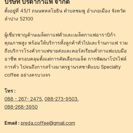
บริษัท ปรีดากาแฟ จำกัด
ตั้งอยู่ที่ 45/1 ถนนพหลโยธิน ตำบลชมพู อำเภอเมือง จังหวัด
ลำปาง 52100
ผู้เชี่ยวชาญด้านเมล็ดกาแฟคั่วและเมล็ดกาแฟอาราบิก้า
คุณภาพสูง พร้อมให้บริการทั้งลูกค้าทั่วไปและร้านกาแฟ รวม
ถึงบริการโรงคั่วกาแฟขายส่งและคอร์สเรียนคั่วกาแฟแบบมือ
อาชีพ ครอบคลุมตั้งแต่การคัดเลือกเมล็ด การพัฒนาโปรไฟล์
การคั่ว ไปจนถึงการสร้างมาตรฐานรสชาติแบบ Specialty
coffee อย่างครบวงจร
โทร :
088 - 267- 2475
,
088-273-9503
,
088-268-3950
Email :
preda.coffee@gmail.com