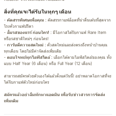
สิ่งที่คุณจะได้รับในทุกๆ เดือน
-
คัดสรรพิเศษเพื่อคุณ
: คัดสรรกาแฟล็อตที่น่าตื่นเต้นที่สุดจาก
โรงคั่วกาแฟปรีดา
-
ลิ้มรสของแรร์ ก่อนใคร!
: มีโอกาสได้รับกาแฟ Rare Item
หรือรสชาติใหม่ๆ ก่อนใคร!
-
การันตีความสดใหม่
: คั่วสดใหม่และส่งตรงถึงหน้าบ้านคุณ
ทุกเดือน โดยไม่มีค่าจัดส่งเพิ่มเติม
-
ตอบโจทย์ทุกไลฟ์สไตล์
: เลือกได้ตามไลฟ์สไตล์ของคุณ ทั้ง
แบบ Half Year (6 เดือน) หรือ Full Year (12 เดือน)
สามารถสมัครด้วยตัวเองได้แล้วตั้งแต่วันนี้! อย่าพลาดโอกาสที่จะ
ได้จิบกาแฟตัวใหม่ก่อนใคร
สมัครแล้วอย่าลืมทักหาแอดมิน เพื่อรับข่าวสารการจัดส่ง
เพิ่มเติม