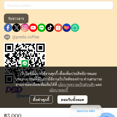
รับข่าวสาร
@preda.coffee
เว็บไซต์นี้มีการใช้งานคุกกี้ เพื่อเพิ่มประสิทธิภาพและ
ประสบการณ์ที่ดีในการใช้งานเว็บไซต์ของท่าน ท่านสามารถ
อ่านรายละเอียดเพิ่มเติมได้ที่
นโยบายความเป็นส่วนตัว
และ
นโยบายคุกกี้
ตั้งค่าคุกกี้
ยอมรับทั้งหมด
สอบถาม คลิก
Copyright | All Rights Reserved | Powered by MWE
฿3,000