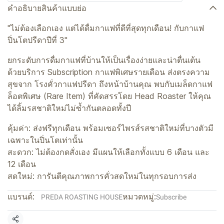
คำอธิบายสินค้าแบบย่อ
"ไม่ต้องเลือกเอง แต่ได้ดื่มกาแฟที่ดีที่สุดทุกเดือน! กับกาแฟ
ปิ่นโตปรีดาปีที่ 3"
ยกระดับการดื่มกาแฟที่บ้านให้เป็นเรื่องง่ายและน่าตื่นเต้น
ด้วยบริการ Subscription กาแฟพิเศษรายเดือน ส่งตรงความ
สุขจาก โรงคั่วกาแฟปรีดา ถึงหน้าบ้านคุณ พบกับเมล็ดกาแฟ
ล็อตพิเศษ (Rare Item) ที่คัดสรรโดย Head Roaster ให้คุณ
ได้ลิ้มรสชาติใหม่ไม่ซ้ำกันตลอดทั้งปี
คุ้มค่า: ส่งฟรีทุกเดือน พร้อมเซอร์ไพรส์รสชาติใหม่ที่บางตัวมี
เฉพาะในปิ่นโตเท่านั้น
สะดวก: ไม่ต้องกดสั่งเอง มีแผนให้เลือกทั้งแบบ 6 เดือน และ
12 เดือน
สดใหม่: การันตีคุณภาพการคั่วสดใหม่ในทุกรอบการส่ง
แบรนด์:
หมวดหมู่:
PREDA ROASTING HOUSE
Subscribe
แชร์