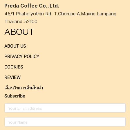
Preda Coffee Co., Ltd.
45/1 Phaholyothin Rd. T.Chompu A.Maung Lampang
Thailand 52100
ABOUT
ABOUT US
PRIVACY POLICY
COOKIES
REVIEW
เงื่อนไขการคืนสินค้า
Subscribe