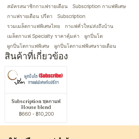
สมัครสมาชิกกาแฟรายเดือน
Subscription กาแฟพิเศษ
กาแฟรายเดือน ปรีดา
Subscription
รวมเมล็ดกาแฟพิเศษไทย
กาแฟคั่วใหม่ส่งถึงบ้าน
เมล็ดกาแฟ Specialty ราคาคุ้มค่า
ผูกปิ่นโต
ผูกปิ่นโตกาแฟพิเศษ
ผูกปิ่นโตกาแฟพิเศษรายเดือน
สินค้าที่เกี่ยวข้อง
Subscription ชุดกาแฟ
House blend
฿660
-
฿10,200