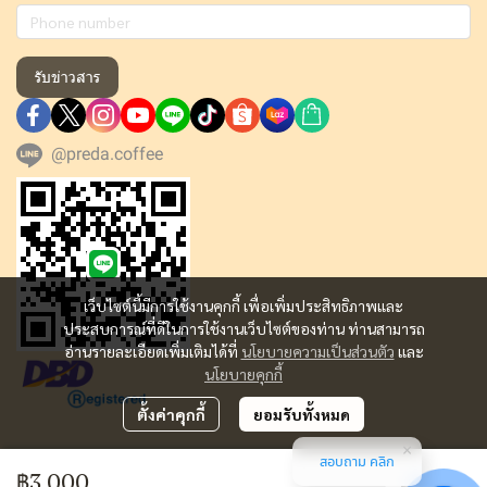
รับข่าวสาร
@preda.coffee
เว็บไซต์นี้มีการใช้งานคุกกี้ เพื่อเพิ่มประสิทธิภาพและ
ประสบการณ์ที่ดีในการใช้งานเว็บไซต์ของท่าน ท่านสามารถ
อ่านรายละเอียดเพิ่มเติมได้ที่
นโยบายความเป็นส่วนตัว
และ
นโยบายคุกกี้
ตั้งค่าคุกกี้
ยอมรับทั้งหมด
สอบถาม คลิก
Copyright | All Rights Reserved | Powered by MWE
฿3,000