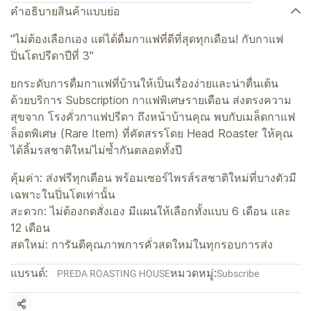
คำอธิบายสินค้าแบบย่อ
"ไม่ต้องเลือกเอง แต่ได้ดื่มกาแฟที่ดีที่สุดทุกเดือน! กับกาแฟ
ปิ่นโตปรีดาปีที่ 3"
ยกระดับการดื่มกาแฟที่บ้านให้เป็นเรื่องง่ายและน่าตื่นเต้น
ด้วยบริการ Subscription กาแฟพิเศษรายเดือน ส่งตรงความ
สุขจาก โรงคั่วกาแฟปรีดา ถึงหน้าบ้านคุณ พบกับเมล็ดกาแฟ
ล็อตพิเศษ (Rare Item) ที่คัดสรรโดย Head Roaster ให้คุณ
ได้ลิ้มรสชาติใหม่ไม่ซ้ำกันตลอดทั้งปี
คุ้มค่า: ส่งฟรีทุกเดือน พร้อมเซอร์ไพรส์รสชาติใหม่ที่บางตัวมี
เฉพาะในปิ่นโตเท่านั้น
สะดวก: ไม่ต้องกดสั่งเอง มีแผนให้เลือกทั้งแบบ 6 เดือน และ
12 เดือน
สดใหม่: การันตีคุณภาพการคั่วสดใหม่ในทุกรอบการส่ง
แบรนด์:
หมวดหมู่:
PREDA ROASTING HOUSE
Subscribe
แชร์