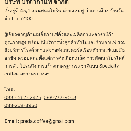
บริษัท ปรีดากาแฟ จำกัด
ตั้งอยู่ที่ 45/1 ถนนพหลโยธิน ตำบลชมพู อำเภอเมือง จังหวัด
ลำปาง 52100
ผู้เชี่ยวชาญด้านเมล็ดกาแฟคั่วและเมล็ดกาแฟอาราบิก้า
คุณภาพสูง พร้อมให้บริการทั้งลูกค้าทั่วไปและร้านกาแฟ รวม
ถึงบริการโรงคั่วกาแฟขายส่งและคอร์สเรียนคั่วกาแฟแบบมือ
อาชีพ ครอบคลุมตั้งแต่การคัดเลือกเมล็ด การพัฒนาโปรไฟล์
การคั่ว ไปจนถึงการสร้างมาตรฐานรสชาติแบบ Specialty
coffee อย่างครบวงจร
โทร :
088 - 267- 2475
,
088-273-9503
,
088-268-3950
Email :
preda.coffee@gmail.com