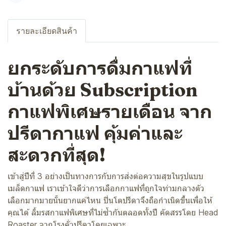
รายละเอียดสินค้า
ยกระดับการดื่มกาแฟที่
บ้านด้วย Subscription
กาแฟพิเศษรายเดือน จาก
ปรีดากาแฟ คุ้มค่าและ
สะดวกที่สุด!
เข้าสู่ปีที่ 3 อย่างเป็นทางการกับการส่งต่อความสุขในรูปแบบ
เมล็ดกาแฟ เราเข้าใจดีว่าการเลือกกาแฟที่ถูกใจท่ามกลางตัว
เลือกมากมายนั้นยากแค่ไหน ปิ่นโตปรีดาจึงถือกำเนิดขึ้นเพื่อให้
คุณได้ ลิ้มรสกาแฟพิเศษที่ไม่ซ้ำกันตลอดทั้งปี คัดสรรโดย Head
Roaster จากโรงคั่วปรีดาโดยเฉพาะ