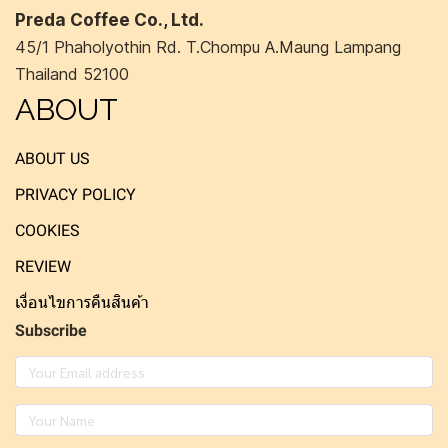
Preda Coffee Co., Ltd.
45/1 Phaholyothin Rd. T.Chompu A.Maung Lampang
Thailand 52100
ABOUT
ABOUT US
PRIVACY POLICY
COOKIES
REVIEW
เงื่อนไขการคืนสินค้า
Subscribe