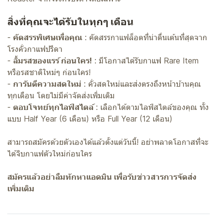
สิ่งที่คุณจะได้รับในทุกๆ เดือน
-
คัดสรรพิเศษเพื่อคุณ
: คัดสรรกาแฟล็อตที่น่าตื่นเต้นที่สุดจาก
โรงคั่วกาแฟปรีดา
-
ลิ้มรสของแรร์ ก่อนใคร!
: มีโอกาสได้รับกาแฟ Rare Item
หรือรสชาติใหม่ๆ ก่อนใคร!
-
การันตีความสดใหม่
: คั่วสดใหม่และส่งตรงถึงหน้าบ้านคุณ
ทุกเดือน โดยไม่มีค่าจัดส่งเพิ่มเติม
-
ตอบโจทย์ทุกไลฟ์สไตล์
: เลือกได้ตามไลฟ์สไตล์ของคุณ ทั้ง
แบบ Half Year (6 เดือน) หรือ Full Year (12 เดือน)
สามารถสมัครด้วยตัวเองได้แล้วตั้งแต่วันนี้! อย่าพลาดโอกาสที่จะ
ได้จิบกาแฟตัวใหม่ก่อนใคร
สมัครแล้วอย่าลืมทักหาแอดมิน เพื่อรับข่าวสารการจัดส่ง
เพิ่มเติม