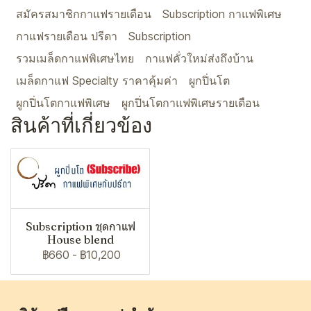
สมัครสมาชิกกาแฟรายเดือน
Subscription กาแฟพิเศษ
กาแฟรายเดือน ปรีดา
Subscription
รวมเมล็ดกาแฟพิเศษไทย
กาแฟคั่วใหม่ส่งถึงบ้าน
เมล็ดกาแฟ Specialty ราคาคุ้มค่า
ผูกปิ่นโต
ผูกปิ่นโตกาแฟพิเศษ
ผูกปิ่นโตกาแฟพิเศษรายเดือน
สินค้าที่เกี่ยวข้อง
Subscription ชุดกาแฟ
House blend
฿660
-
฿10,200