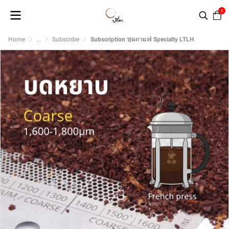
0
Home
...
Subscribe
Subscription ชุดกาแฟ Specialty LTLH