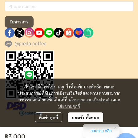
รับข่าวสาร
@preda.coffee
เว็บไซต์นี้มีการใช้งานคุกกี้ เพื่อเพิ่มประสิทธิภาพและ
ประสบการณ์ที่ดีในการใช้งานเว็บไซต์ของท่าน ท่านสามารถ
อ่านรายละเอียดเพิ่มเติมได้ที่
นโยบายความเป็นส่วนตัว
และ
นโยบายคุกกี้
ตั้งค่าคุกกี้
ยอมรับทั้งหมด
สอบถาม คลิก
Copyright | All Rights Reserved | Powered by MWE
฿3,000