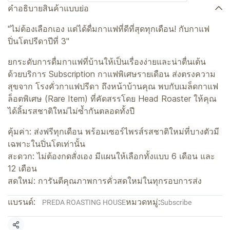
คำอธิบายสินค้าแบบย่อ
"ไม่ต้องเลือกเอง แต่ได้ดื่มกาแฟที่ดีที่สุดทุกเดือน! กับกาแฟ
ปิ่นโตปรีดาปีที่ 3"
ยกระดับการดื่มกาแฟที่บ้านให้เป็นเรื่องง่ายและน่าตื่นเต้น
ด้วยบริการ Subscription กาแฟพิเศษรายเดือน ส่งตรงความ
สุขจาก โรงคั่วกาแฟปรีดา ถึงหน้าบ้านคุณ พบกับเมล็ดกาแฟ
ล็อตพิเศษ (Rare Item) ที่คัดสรรโดย Head Roaster ให้คุณ
ได้ลิ้มรสชาติใหม่ไม่ซ้ำกันตลอดทั้งปี
คุ้มค่า: ส่งฟรีทุกเดือน พร้อมเซอร์ไพรส์รสชาติใหม่ที่บางตัวมี
เฉพาะในปิ่นโตเท่านั้น
สะดวก: ไม่ต้องกดสั่งเอง มีแผนให้เลือกทั้งแบบ 6 เดือน และ
12 เดือน
สดใหม่: การันตีคุณภาพการคั่วสดใหม่ในทุกรอบการส่ง
แบรนด์:
หมวดหมู่:
PREDA ROASTING HOUSE
Subscribe
แชร์