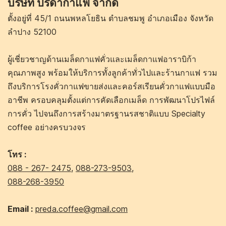
บริษัท ปรีดากาแฟ จำกัด
ตั้งอยู่ที่ 45/1 ถนนพหลโยธิน ตำบลชมพู อำเภอเมือง จังหวัด
ลำปาง 52100
ผู้เชี่ยวชาญด้านเมล็ดกาแฟคั่วและเมล็ดกาแฟอาราบิก้า
คุณภาพสูง พร้อมให้บริการทั้งลูกค้าทั่วไปและร้านกาแฟ รวม
ถึงบริการโรงคั่วกาแฟขายส่งและคอร์สเรียนคั่วกาแฟแบบมือ
อาชีพ ครอบคลุมตั้งแต่การคัดเลือกเมล็ด การพัฒนาโปรไฟล์
การคั่ว ไปจนถึงการสร้างมาตรฐานรสชาติแบบ Specialty
coffee อย่างครบวงจร
โทร :
088 - 267- 2475
,
088-273-9503
,
088-268-3950
Email :
preda.coffee@gmail.com