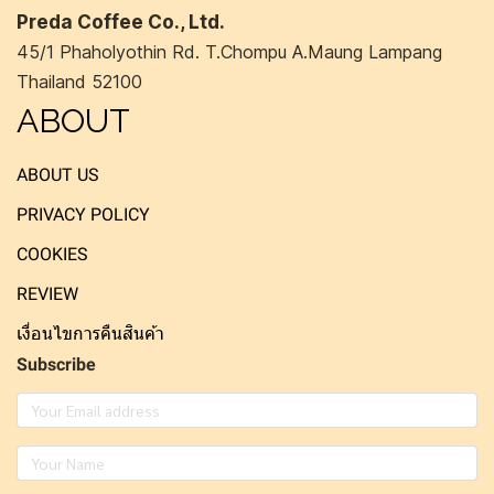
Preda Coffee Co., Ltd.
45/1 Phaholyothin Rd. T.Chompu A.Maung Lampang
Thailand 52100
ABOUT
ABOUT US
PRIVACY POLICY
COOKIES
REVIEW
เงื่อนไขการคืนสินค้า
Subscribe