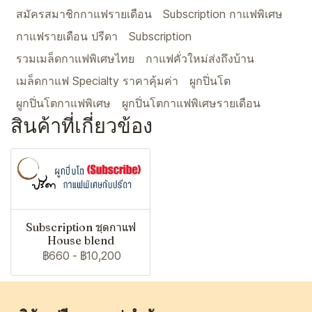
สมัครสมาชิกกาแฟรายเดือน
Subscription กาแฟพิเศษ
กาแฟรายเดือน ปรีดา
Subscription
รวมเมล็ดกาแฟพิเศษไทย
กาแฟคั่วใหม่ส่งถึงบ้าน
เมล็ดกาแฟ Specialty ราคาคุ้มค่า
ผูกปิ่นโต
ผูกปิ่นโตกาแฟพิเศษ
ผูกปิ่นโตกาแฟพิเศษรายเดือน
สินค้าที่เกี่ยวข้อง
Subscription ชุดกาแฟ
House blend
฿660
-
฿10,200