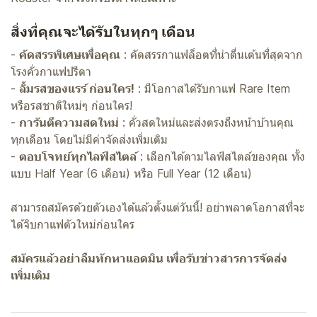
สิ่งที่คุณจะได้รับในทุกๆ เดือน
-
คัดสรรพิเศษเพื่อคุณ
: คัดสรรกาแฟล็อตที่น่าตื่นเต้นที่สุดจาก
โรงคั่วกาแฟปรีดา
-
ลิ้มรสของแรร์ ก่อนใคร!
: มีโอกาสได้รับกาแฟ Rare Item
หรือรสชาติใหม่ๆ ก่อนใคร!
-
การันตีความสดใหม่
: คั่วสดใหม่และส่งตรงถึงหน้าบ้านคุณ
ทุกเดือน โดยไม่มีค่าจัดส่งเพิ่มเติม
-
ตอบโจทย์ทุกไลฟ์สไตล์
: เลือกได้ตามไลฟ์สไตล์ของคุณ ทั้ง
แบบ Half Year (6 เดือน) หรือ Full Year (12 เดือน)
สามารถสมัครด้วยตัวเองได้แล้วตั้งแต่วันนี้! อย่าพลาดโอกาสที่จะ
ได้จิบกาแฟตัวใหม่ก่อนใคร
สมัครแล้วอย่าลืมทักหาแอดมิน เพื่อรับข่าวสารการจัดส่ง
เพิ่มเติม