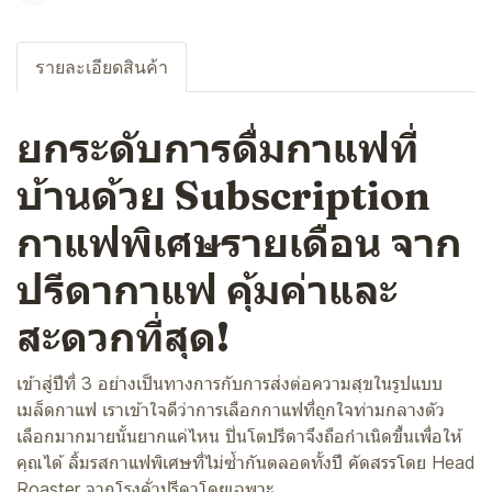
รายละเอียดสินค้า
ยกระดับการดื่มกาแฟที่
บ้านด้วย Subscription
กาแฟพิเศษรายเดือน จาก
ปรีดากาแฟ คุ้มค่าและ
สะดวกที่สุด!
เข้าสู่ปีที่ 3 อย่างเป็นทางการกับการส่งต่อความสุขในรูปแบบ
เมล็ดกาแฟ เราเข้าใจดีว่าการเลือกกาแฟที่ถูกใจท่ามกลางตัว
เลือกมากมายนั้นยากแค่ไหน ปิ่นโตปรีดาจึงถือกำเนิดขึ้นเพื่อให้
คุณได้ ลิ้มรสกาแฟพิเศษที่ไม่ซ้ำกันตลอดทั้งปี คัดสรรโดย Head
Roaster จากโรงคั่วปรีดาโดยเฉพาะ