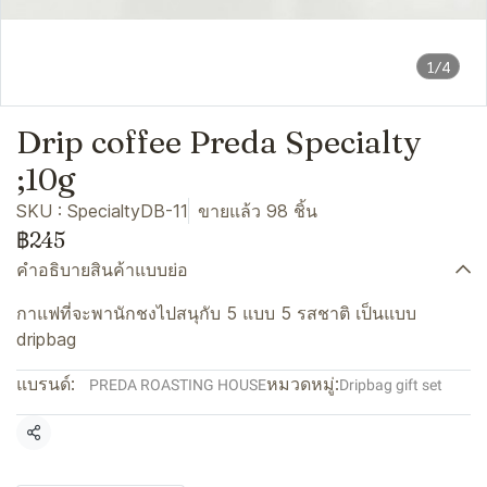
1/4
Drip coffee Preda Specialty
;10g
SKU : SpecialtyDB-11
ขายแล้ว 98 ชิ้น
฿245
คำอธิบายสินค้าแบบย่อ
กาแฟที่จะพานักชงไปสนุกับ 5 แบบ 5 รสชาติ เป็นแบบ
dripbag
แบรนด์:
หมวดหมู่:
PREDA ROASTING HOUSE
Dripbag gift set
แชร์