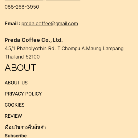
088-268-3950
Email :
preda.coffee@gmail.com
Preda Coffee Co., Ltd.
45/1 Phaholyothin Rd. T.Chompu A.Maung Lampang
Thailand 52100
ABOUT
ABOUT US
PRIVACY POLICY
COOKIES
REVIEW
เงื่อนไขการคืนสินค้า
Subscribe