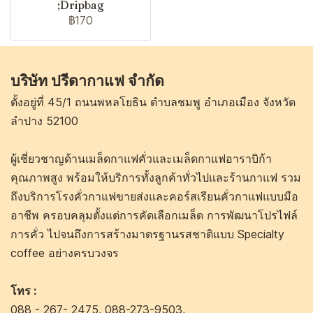
;Dripbag
฿170
บริษัท ปรีดากาแฟ จำกัด
ตั้งอยู่ที่ 45/1 ถนนพหลโยธิน ตำบลชมพู อำเภอเมือง จังหวัด
ลำปาง 52100
ผู้เชี่ยวชาญด้านเมล็ดกาแฟคั่วและเมล็ดกาแฟอาราบิก้า
คุณภาพสูง พร้อมให้บริการทั้งลูกค้าทั่วไปและร้านกาแฟ รวม
ถึงบริการโรงคั่วกาแฟขายส่งและคอร์สเรียนคั่วกาแฟแบบมือ
อาชีพ ครอบคลุมตั้งแต่การคัดเลือกเมล็ด การพัฒนาโปรไฟล์
การคั่ว ไปจนถึงการสร้างมาตรฐานรสชาติแบบ Specialty
coffee อย่างครบวงจร
โทร :
088 - 267- 2475
,
088-273-9503
,