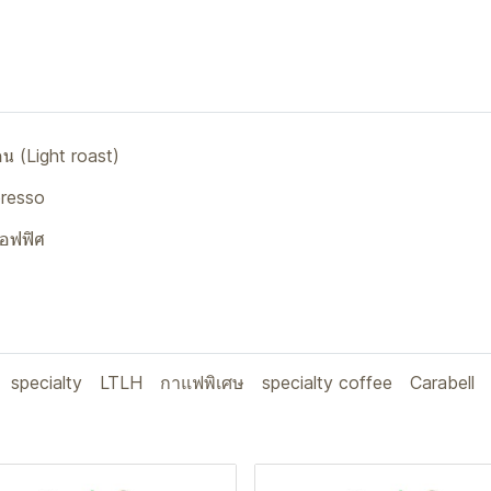
อน (Light roast)
presso
ออฟฟิศ
specialty
LTLH
กาแฟพิเศษ
specialty coffee
Carabell