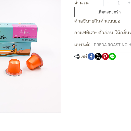
จำนวน
เพิ่มลงตะกร้า
คำอธิบายสินค้าแบบย่อ
กาแฟพิเศษ คั่วอ่อน ให้กลิ่
แบรนด์:
PREDA ROASTING 
แชร์