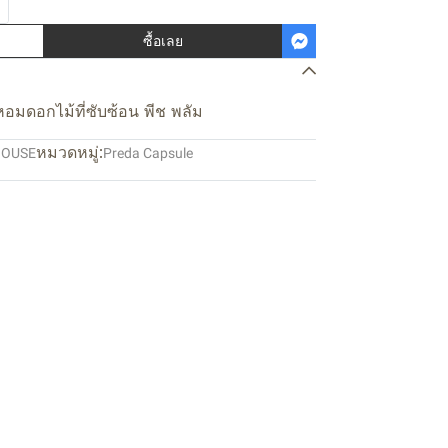
ซื้อเลย
นหอมดอกไม้ที่ซับซ้อน พีช พลัม
หมวดหมู่:
HOUSE
Preda Capsule