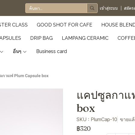
เข้าสู่ระบบ
สมัคร
TER CLASS
GOOD SHOT FOR CAFE
HOUSE BLEN
APSULES
DRIP BAG
LAMPANG CERAMIC
COFFE
อื่นๆ
Business card
ลกาแฟ Plum Capsule box
แคปซูลกาแ
box
SKU : PlumCap-10
ขายแล้
฿320