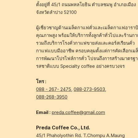
ตั้งอยู่ที่ 45/1 ถนนพหลโยธิน ตำบลชมพู อำเภอเมือง
จังหวัดลำปาง 52100
ผู้เชี่ยวชาญด้านเมล็ดกาแฟคั่วและเมล็ดกาแฟอาราบิ
คุณภาพสูง พร้อมให้บริการทั้งลูกค้าทั่วไปและร้านก
รวมถึงบริการโรงคั่วกาแฟขายส่งและคอร์สเรียนคั่ว
กาแฟแบบมืออาชีพ ครอบคลุมตั้งแต่การคัดเลือกเมล
การพัฒนาโปรไฟล์การคั่ว ไปจนถึงการสร้างมาตรฐ
รสชาติแบบ Specialty coffee อย่างครบวงจร
โทร :
088 - 267- 2475
,
088-273-9503
,
088-268-3950
Email :
preda.coffee@gmail.com
Preda Coffee Co., Ltd.
45/1 Phaholyothin Rd. T.Chompu A.Maung