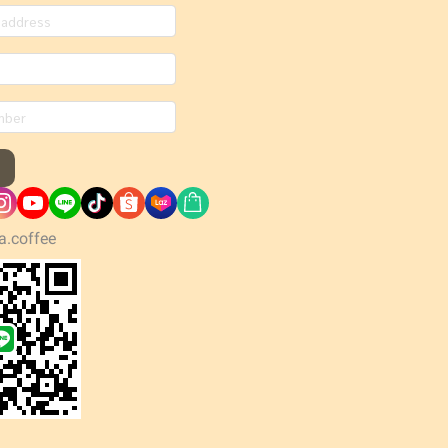
a.coffee