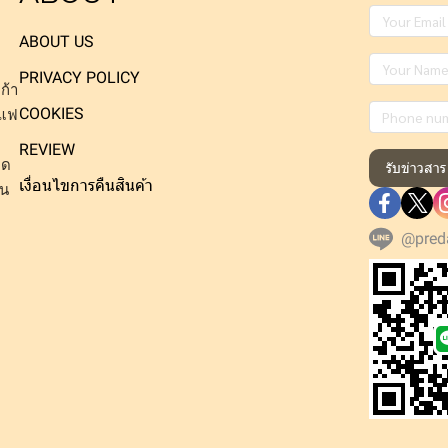
ABOUT US
PRIVACY POLICY
ก้า
COOKIES
าแฟ
REVIEW
็ด
รับข่าวสาร
เงื่อนไขการคืนสินค้า
าน
@pred