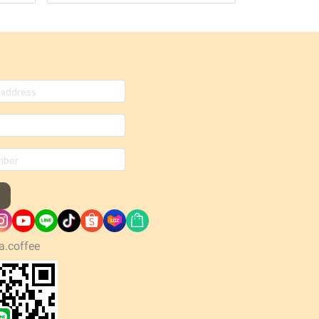
a.coffee