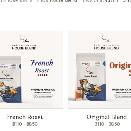
็ดกาแฟคั่วกลาง
กาแฟ House Blend
โรงคั่วกาแฟปรีดา
Sim
French Roast
Original Blend
฿110
-
฿850
฿110
-
฿850