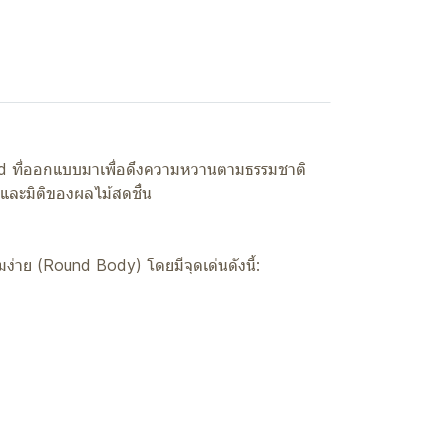
nd ที่ออกแบบมาเพื่อดึงความหวานตามธรรมชาติ
และมิติของผลไม้สดชื่น
มง่าย (Round Body) โดยมีจุดเด่นดังนี้: