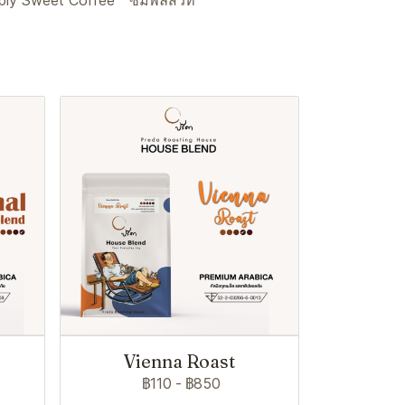
ply Sweet Coffee
ซิมพลีสวีท
Vienna Roast
฿110
-
฿850