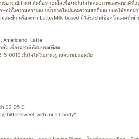
์อาราบิก้าแท้ คัดมือทุกเมล็ดเพื่อให้มั่นใจในคุณภาพและรสชาติที่
อกลักษณ์ทั้งความหวานแบบน้ำตาลไหม้และความสดชื่นแบบผลไม้ออกมาได
มสดชื่น หรือจะทำ Latte/Milk-based ก็ได้รสชาติช็อกโกแลตที่เข้ากั
, Americano, Latte
ว เพื่อรสชาติที่สมบูรณ์ที่สุด
6-6-0010 มั่นใจได้ในมาตรฐานความปลอดภัย
ith 92-95 C
ey, bitter-sweet with round body"