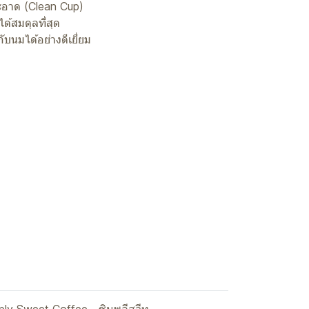
สะอาด (Clean Cup)
้สมดุลที่สุด
บนมได้อย่างดีเยี่ยม