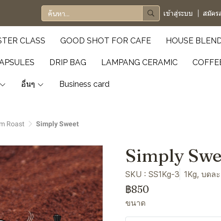
เข้าสู่ระบบ
สมัคร
TER CLASS
GOOD SHOT FOR CAFE
HOUSE BLEN
APSULES
DRIP BAG
LAMPANG CERAMIC
COFFE
อื่นๆ
Business card
m Roast
Simply Sweet
Simply Swe
SKU : SS1Kg-3
1Kg, บดละ
฿850
ขนาด