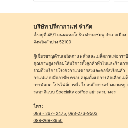
บริษัท ปรีดากาแฟ จำกัด
ตั้งอยู่ที่ 45/1 ถนนพหลโยธิน ตำบลชมพู อำเภอเมือง
จังหวัดลำปาง 52100
ผู้เชี่ยวชาญด้านเมล็ดกาแฟคั่วและเมล็ดกาแฟอาราบิ
คุณภาพสูง พร้อมให้บริการทั้งลูกค้าทั่วไปและร้านก
รวมถึงบริการโรงคั่วกาแฟขายส่งและคอร์สเรียนคั่ว
กาแฟแบบมืออาชีพ ครอบคลุมตั้งแต่การคัดเลือกเมล
การพัฒนาโปรไฟล์การคั่ว ไปจนถึงการสร้างมาตรฐ
รสชาติแบบ Specialty coffee อย่างครบวงจร
โทร :
088 - 267- 2475
,
088-273-9503
,
088-268-3950