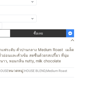
ซื้อเลย
 กาแฟระดับ คั่วปานกลาง Medium Roast เมล็ด
อ่อนและคั่วเข้ม สดชื่นด้วยรสเปรี้ยว ที่นุ่ม
าว, หอมกลิ่น nutty, milk chocolate
หมวดหมู่:
HOUSE
HOUSE BLEND
,
Medium Roast