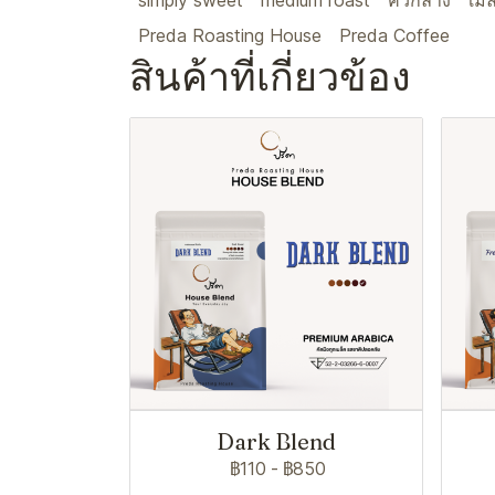
simply sweet
medium roast
คั่วกลาง
เมล
Preda Roasting House
Preda Coffee
สินค้าที่เกี่ยวข้อง
Dark Blend
฿110
-
฿850