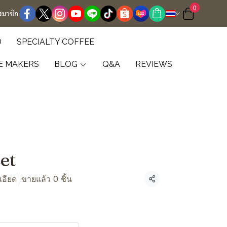
0
สมาชิก
D
SPECIALTY COFFEE
E MAKERS
BLOG
Q&A
REVIEWS
et
เอียด
ขายแล้ว 0 ชิ้น
แชร์