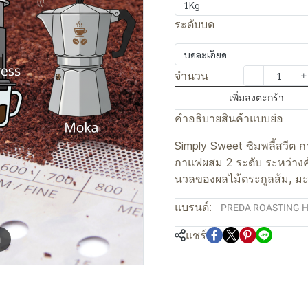
1Kg
ระดับบด
บดละเอียด
จำนวน
เพิ่มลงตะกร้า
คำอธิบายสินค้าแบบย่อ
Simply Sweet ซิมพลี้สวีต
กาแฟผสม 2 ระดับ ระหว่างคั่ว
นวลของผลไม้ตระกูลส้ม, มะน
แบรนด์:
PREDA ROASTING 
แชร์
m