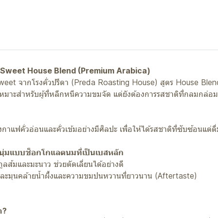
y Sweet House Blend (Premium Arabica)
 Sweet จากโรงคั่วปรีดา (Preda Roasting House) สูตร House Ble
าะสำหรับผู้ที่หลีกหนีความขมจัด แต่ยังต้องการรสชาติที่กลมกล่อม
คั่วอ่อนและคั่วเข้มอย่างมีศิลปะ เพื่อให้ได้รสชาติที่ซับซ้อนแต่ดื่
นุ่มแบบช็อกโกแลตนมที่เป็นเบสหลัก
ลส้มและมะนาว ช่วยตัดเลี่ยนได้อย่างดี
ละมุนคล้ายน้ำผึ้งและความขมปนหวานที่ยาวนาน (Aftertaste)
า?