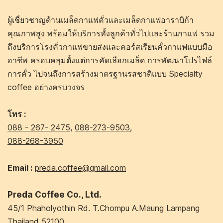
ผู้เชี่ยวชาญด้านเมล็ดกาแฟคั่วและเมล็ดกาแฟอาราบิก้า
คุณภาพสูง พร้อมให้บริการทั้งลูกค้าทั่วไปและร้านกาแฟ รวม
ถึงบริการโรงคั่วกาแฟขายส่งและคอร์สเรียนคั่วกาแฟแบบมือ
อาชีพ ครอบคลุมตั้งแต่การคัดเลือกเมล็ด การพัฒนาโปรไฟล์
การคั่ว ไปจนถึงการสร้างมาตรฐานรสชาติแบบ Specialty
coffee อย่างครบวงจร
โทร :
088 - 267- 2475
,
088-273-9503
,
088-268-3950
Email :
preda.coffee@gmail.com
Preda Coffee Co., Ltd.
45/1 Phaholyothin Rd. T.Chompu A.Maung Lampang
Thailand 52100