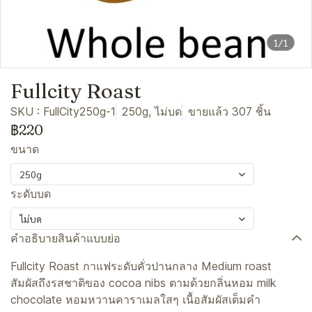
1/1
Fullcity Roast
SKU : FullCity250g-1
250g, ไม่บด
ขายแล้ว 307 ชิ้น
฿220
ขนาด
250g
ระดับบด
ไม่บด
คำอธิบายสินค้าแบบย่อ
Fullcity Roast กาแฟระดับคั่วปานกลาง Medium roast
สัมผัสถึงรสชาติของ cocoa nibs ตามด้วยกลิ่นหอม milk
chocolate หอมหวานคาราเมลใสๆ เนื้อสัมผัสเต็มคำ