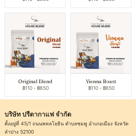
Original Blend
Vienna Roast
฿110
-
฿850
฿110
-
฿850
บริษัท ปรีดากาแฟ จำกัด
ตั้งอยู่ที่ 45/1 ถนนพหลโยธิน ตำบลชมพู อำเภอเมือง จังหวัด
ลำปาง 52100