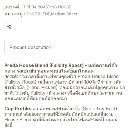
แบรนด์:
PREDA ROASTING HOUSE
หมวดหมู่:
HOUSE BLEND
,
Medium Roast
แชร์
Product description
Preda House Blend (Fullcity Roast) - เมล็ดกาแฟคั่ว
กลาง รสเข้มข้น หอมละมุนสไตล์ช็อกโกแลต
ยกระดับช่วงเวลาดื่มกาแฟของคุณด้วย Preda House Blend
(Fullcity Roast) เมล็ดกาแฟอาราบิก้าแท้ 100% ที่ผ่านการคัด
สรรด้วยมือ (Hand Picked) ทุกเมล็ดจากแหล่งปลูกคุณภาพ นำ
มาคั่วในระดับ Fullcity (คั่วกลาง) เพื่อดึงเอกลักษณ์ความหวาน
หอมและบอดี้ที่สมดุลที่สุดออกมา
Cup Profile:
เอกลักษณ์รสชาติที่ลงตัว (Smooth & Bold)
หากคุณกำลังมองหากาแฟที่มีรสสัมผัสหนักแน่นแต่ดื่มง่าย
House Blend ตัวนี้คือคำตอบ ด้วยโปรไฟล์รสชาติที่โดดเด่น
ดังนี้: