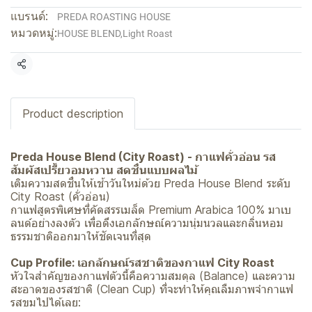
แบรนด์:
PREDA ROASTING HOUSE
หมวดหมู่:
HOUSE BLEND
,
Light Roast
แชร์
Product description
Preda House Blend (City Roast) - กาแฟคั่วอ่อน รส
สัมผัสเปรี้ยวอมหวาน สดชื่นแบบผลไม้
เติมความสดชื่นให้เช้าวันใหม่ด้วย Preda House Blend ระดับ
City Roast (คั่วอ่อน)
กาแฟสูตรพิเศษที่คัดสรรเมล็ด Premium Arabica 100% มาเบ
ลนด์อย่างลงตัว เพื่อดึงเอกลักษณ์ความนุ่มนวลและกลิ่นหอม
ธรรมชาติออกมาให้ชัดเจนที่สุด
Cup Profile: เอกลักษณ์รสชาติของกาแฟ City Roast
หัวใจสำคัญของกาแฟตัวนี้คือความสมดุล (Balance) และความ
สะอาดของรสชาติ (Clean Cup) ที่จะทำให้คุณลืมภาพจำกาแฟ
รสขมไปได้เลย: