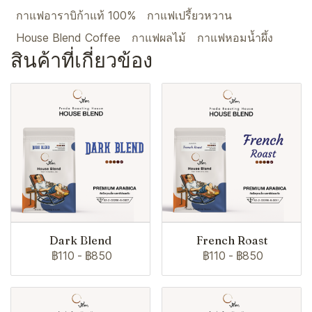
กาแฟอาราบิก้าแท้ 100%
กาแฟเปรี้ยวหวาน
House Blend Coffee
กาแฟผลไม้
กาแฟหอมน้ำผึ้ง
สินค้าที่เกี่ยวข้อง
Dark Blend
French Roast
฿110
-
฿850
฿110
-
฿850