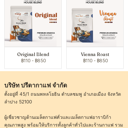
Original Blend
Vienna Roast
฿110
-
฿850
฿110
-
฿850
บริษัท ปรีดากาแฟ จำกัด
ตั้งอยู่ที่ 45/1 ถนนพหลโยธิน ตำบลชมพู อำเภอเมือง จังหวัด
ลำปาง 52100
ผู้เชี่ยวชาญด้านเมล็ดกาแฟคั่วและเมล็ดกาแฟอาราบิก้า
คุณภาพสูง พร้อมให้บริการทั้งลูกค้าทั่วไปและร้านกาแฟ รวม