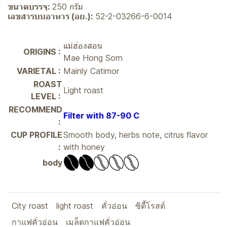
ขนาดบรรจุ:
250 กรัม
เลขสารบบอาหาร (อย.):
52-2-03266-6-0014
แม่ฮ่องสอน
ORIGINS :
Mae Hong Sorn
VARIETAL :
Mainly Catimor
ROAST
Light roast
LEVEL :
RECOMMEND
Filter with 87-90 C
:
CUP PROFILE
Smooth body, herbs note, citrus flavor
:
with honey
body
City roast
light roast
คั่วอ่อน
ซิตี้โรสต์
กาแฟคั่วอ่อน
เมล็ดกาแฟคั่วอ่อน