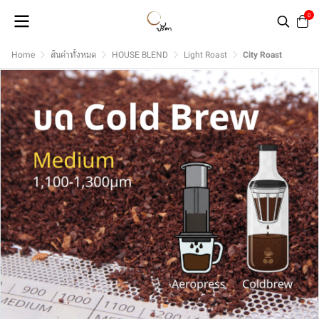
0
Home
สินค้าทั้งหมด
HOUSE BLEND
Light Roast
City Roast