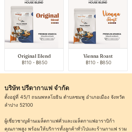
Original Blend
Vienna Roast
฿110
-
฿850
฿110
-
฿850
บริษัท ปรีดากาแฟ จำกัด
ตั้งอยู่ที่ 45/1 ถนนพหลโยธิน ตำบลชมพู อำเภอเมือง จังหวัด
ลำปาง 52100
ผู้เชี่ยวชาญด้านเมล็ดกาแฟคั่วและเมล็ดกาแฟอาราบิก้า
คุณภาพสูง พร้อมให้บริการทั้งลูกค้าทั่วไปและร้านกาแฟ รวม