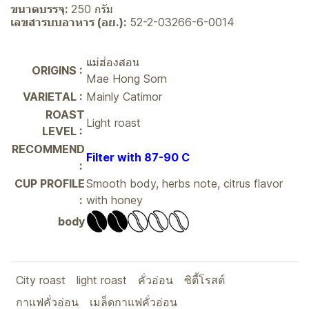
ขนาดบรรจุ:
250 กรัม
เลขสารบบอาหาร (อย.):
52-2-03266-6-0014
แม่ฮ่องสอน
ORIGINS :
Mae Hong Sorn
VARIETAL :
Mainly Catimor
ROAST
Light roast
LEVEL :
RECOMMEND
Filter with 87-90 C
:
CUP PROFILE
Smooth body, herbs note, citrus flavor
:
with honey
body
City roast
light roast
คั่วอ่อน
ซิตี้โรสต์
กาแฟคั่วอ่อน
เมล็ดกาแฟคั่วอ่อน