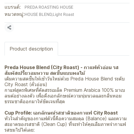
แบรนด์:
PREDA ROASTING HOUSE
หมวดหมู่:
HOUSE BLEND
,
Light Roast
แชร์
Product description
Preda House Blend (City Roast) - กาแฟคั่วอ่อน รส
สัมผัสเปรี้ยวอมหวาน สดชื่นแบบผลไม้
เติมความสดชื่นให้เช้าวันใหม่ด้วย Preda House Blend ระดับ
City Roast (คั่วอ่อน)
กาแฟสูตรพิเศษที่คัดสรรเมล็ด Premium Arabica 100% มาเบ
ลนด์อย่างลงตัว เพื่อดึงเอกลักษณ์ความนุ่มนวลและกลิ่นหอม
ธรรมชาติออกมาให้ชัดเจนที่สุด
Cup Profile: เอกลักษณ์รสชาติของกาแฟ City Roast
หัวใจสำคัญของกาแฟตัวนี้คือความสมดุล (Balance) และความ
สะอาดของรสชาติ (Clean Cup) ที่จะทำให้คุณลืมภาพจำกาแฟ
รสขมไปได้เลย: