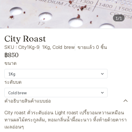
1/1
City Roast
SKU : City1Kg-9
1Kg, Cold brew
ขายแล้ว 0 ชิ้น
฿850
ขนาด
1Kg
ระดับบด
Cold brew
คำอธิบายสินค้าแบบย่อ
City roast คั่วระดับอ่อน Light roast เปรี้ยวอมหวานเหมือน
ทานผลไม้ตระกูลส้ม, หอมกลิ่นน้ำผึ้งมะนาว ทิ้งท้ายด้วยคารา
เมลอ่อนๆ