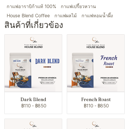
กาแฟอาราบิก้าแท้ 100%
กาแฟเปรี้ยวหวาน
House Blend Coffee
กาแฟผลไม้
กาแฟหอมน้ำผึ้ง
สินค้าที่เกี่ยวข้อง
Dark Blend
French Roast
฿110
-
฿850
฿110
-
฿850