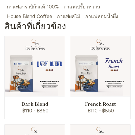
กาแฟอาราบิก้าแท้ 100%
กาแฟเปรี้ยวหวาน
House Blend Coffee
กาแฟผลไม้
กาแฟหอมน้ำผึ้ง
สินค้าที่เกี่ยวข้อง
Dark Blend
French Roast
฿110
-
฿850
฿110
-
฿850