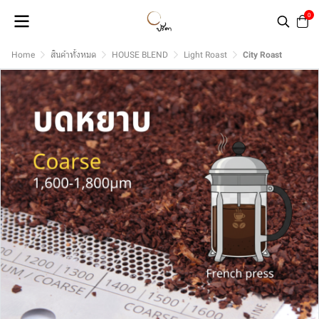
0
Home
สินค้าทั้งหมด
HOUSE BLEND
Light Roast
City Roast