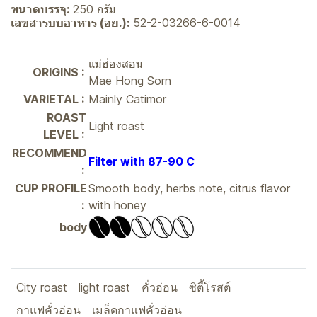
ขนาดบรรจุ:
250 กรัม
เลขสารบบอาหาร (อย.):
52-2-03266-6-0014
แม่ฮ่องสอน
ORIGINS :
Mae Hong Sorn
VARIETAL :
Mainly Catimor
ROAST
Light roast
LEVEL :
RECOMMEND
Filter with 87-90 C
:
CUP PROFILE
Smooth body, herbs note, citrus flavor
:
with honey
body
City roast
light roast
คั่วอ่อน
ซิตี้โรสต์
กาแฟคั่วอ่อน
เมล็ดกาแฟคั่วอ่อน