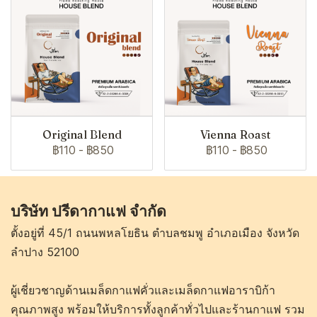
Original Blend
Vienna Roast
฿110
-
฿850
฿110
-
฿850
บริษัท ปรีดากาแฟ จำกัด
ตั้งอยู่ที่ 45/1 ถนนพหลโยธิน ตำบลชมพู อำเภอเมือง จังหวัด
ลำปาง 52100
ผู้เชี่ยวชาญด้านเมล็ดกาแฟคั่วและเมล็ดกาแฟอาราบิก้า
คุณภาพสูง พร้อมให้บริการทั้งลูกค้าทั่วไปและร้านกาแฟ รวม