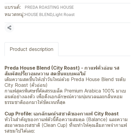
แบรนด์:
PREDA ROASTING HOUSE
หมวดหมู่:
HOUSE BLEND
,
Light Roast
แชร์
Product description
Preda House Blend (City Roast) - กาแฟคั่วอ่อน รส
สัมผัสเปรี้ยวอมหวาน สดชื่นแบบผลไม้
เติมความสดชื่นให้เช้าวันใหม่ด้วย Preda House Blend ระดับ
City Roast (คั่วอ่อน)
กาแฟสูตรพิเศษที่คัดสรรเมล็ด Premium Arabica 100% มาเบ
ลนด์อย่างลงตัว เพื่อดึงเอกลักษณ์ความนุ่มนวลและกลิ่นหอม
ธรรมชาติออกมาให้ชัดเจนที่สุด
Cup Profile: เอกลักษณ์รสชาติของกาแฟ City Roast
หัวใจสำคัญของกาแฟตัวนี้คือความสมดุล (Balance) และความ
สะอาดของรสชาติ (Clean Cup) ที่จะทำให้คุณลืมภาพจำกาแฟ
รสขมไปได้เลย: