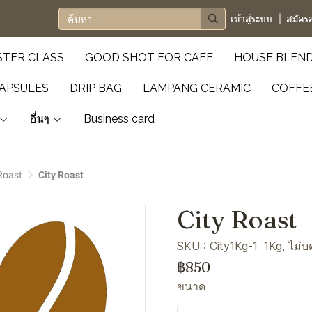
เข้าสู่ระบบ
สมัคร
TER CLASS
GOOD SHOT FOR CAFE
HOUSE BLEN
APSULES
DRIP BAG
LAMPANG CERAMIC
COFFE
อื่นๆ
Business card
Roast
City Roast
City Roast
SKU : City1Kg-1
1Kg, ไม่บ
฿850
ขนาด