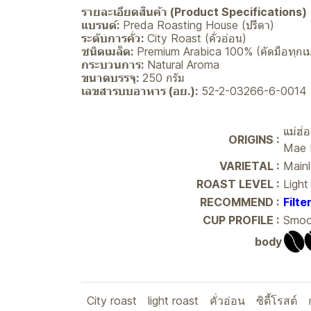
รายละเอียดสินค้า (Product Specifications)
แบรนด์:
Preda Roasting House (ปรีดา)
ระดับการคั่ว:
City Roast (คั่วอ่อน)
ชนิดเมล็ด:
Premium Arabica 100% (คัดมือทุกเม
กระบวนการ:
Natural Aroma
ขนาดบรรจุ:
250 กรัม
เลขสารบบอาหาร (อย.):
52-2-03266-6-0014
แม่ฮ่
ORIGINS :
Mae 
VARIETAL :
Mainl
ROAST LEVEL :
Light
RECOMMEND :
Filte
CUP PROFILE :
Smoot
body
City roast
light roast
คั่วอ่อน
ซิตี้โรสต์