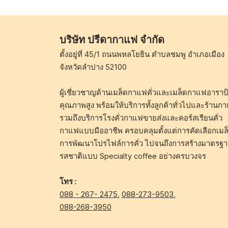
บริษัท ปรีดากาแฟ จำกัด
ตั้งอยู่ที่ 45/1 ถนนพหลโยธิน ตำบลชมพู อำเภอเมือง
จังหวัดลำปาง 52100
ผู้เชี่ยวชาญด้านเมล็ดกาแฟคั่วและเมล็ดกาแฟอาราบิ
คุณภาพสูง พร้อมให้บริการทั้งลูกค้าทั่วไปและร้านก
รวมถึงบริการโรงคั่วกาแฟขายส่งและคอร์สเรียนคั่ว
กาแฟแบบมืออาชีพ ครอบคลุมตั้งแต่การคัดเลือกเมล
การพัฒนาโปรไฟล์การคั่ว ไปจนถึงการสร้างมาตรฐ
รสชาติแบบ Specialty coffee อย่างครบวงจร
โทร :
088 - 267- 2475
,
088-273-9503
,
088-268-3950