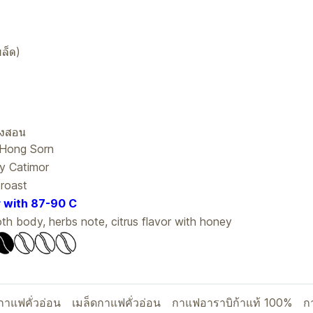
ล็ด)
องสอน
Hong Sorn
y Catimor
 roast
r with 87-90 C
h body, herbs note, citrus flavor with honey
กาแฟคั่วอ่อน
เมล็ดกาแฟคั่วอ่อน
กาแฟอาราบิก้าแท้ 100%
ก