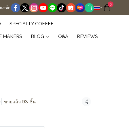
0
สมาชิก
D
SPECIALTY COFFEE
E MAKERS
BLOG
Q&A
REVIEWS
ด
ขายแล้ว 93 ชิ้น
แชร์