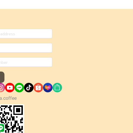
a.coffee