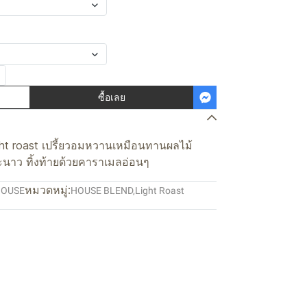
ซื้อเลย
ight roast เปรี้ยวอมหวานเหมือนทานผลไม้
มะนาว ทิ้งท้ายด้วยคาราเมลอ่อนๆ
หมวดหมู่:
HOUSE
HOUSE BLEND
,
Light Roast