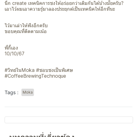
นึก create เทคนิคการชงให้อร่อยกว่าเดิมกันได้บ้างมั้ยครับ?
เอาไว้ผมเอาความรู้มาลองประยุกต์เป็นเทคนิคให้อีกทีนะ
ไว้มาเล่าให้ฟังอีกครับ
ขอบคุณที่ติดตามเน้อ
พี่กี้เอง
10/10/67
#วิทย์ในMoka #ชอบชงเป็นพิเศษ
#CoffeeBrewingTechnoque
Tags :
Moka