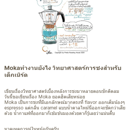
Mokaทำงานยังไง วิทยาศาสตร์การชงสำหรับ
เด็กเนิร์ด
เขียนเรื่องวิทยาศาสตร์เบื้องหลังการชงมาหลายตอนชักติดลม
วันนี้ขอเขียนเรื่อง Moka ยอดฮิตเสียหน่อย
Moka เป็นการชงที่มีเอกลักษณ์มากตรงที่ flavor ออกเต็มน้องๆ
espresso แต่กลิ่น caramel แบบน้ำตาลไหม้นี่ออกจะชัดกว่าเสีย
ด้วย น้ำกาแฟที่ออกมาก็เข้มข้นมองด้วยตาก็รู้เลยว่าแน่นตึ้บ
มาดูเหตุการณ์ในหม้อกันครับ