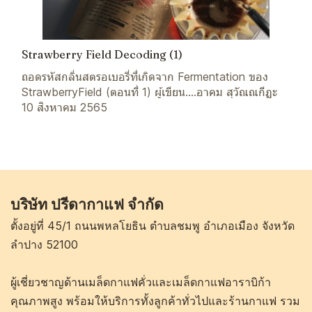
Strawberry Field Decoding (1)
ถอดรหัสกลิ่นสตรอเบอรี่ที่เกิดจาก Fermentation ของ
StrawberryField (ตอนที่ 1) ผู้เขียน....อาคม สุวัณณกีฏะ
10 สิงหาคม 2565
บริษัท ปรีดากาแฟ จำกัด
ตั้งอยู่ที่ 45/1 ถนนพหลโยธิน ตำบลชมพู อำเภอเมือง จังหวัด
ลำปาง 52100
ผู้เชี่ยวชาญด้านเมล็ดกาแฟคั่วและเมล็ดกาแฟอาราบิก้า
คุณภาพสูง พร้อมให้บริการทั้งลูกค้าทั่วไปและร้านกาแฟ รวม