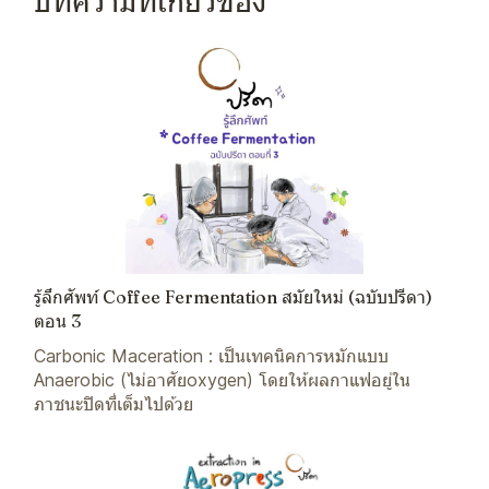
บทความที่เกี่ยวข้อง
รู้ลึกศัพท์ Coffee Fermentation สมัยใหม่ (ฉบับปรีดา)
ตอน 3
Carbonic Maceration : เป็นเทคนิคการหมักแบบ
Anaerobic (ไม่อาศัยoxygen) โดยให้ผลกาแฟอยู่ใน
ภาชนะปิดที่เต็มไปด้วย