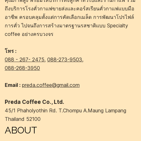
คุณภาพสูง พร้อมให้บริการทั้งลูกค้าทั่วไปและร้านกาแฟ รวม
ถึงบริการโรงคั่วกาแฟขายส่งและคอร์สเรียนคั่วกาแฟแบบมือ
อาชีพ ครอบคลุมตั้งแต่การคัดเลือกเมล็ด การพัฒนาโปรไฟล์
การคั่ว ไปจนถึงการสร้างมาตรฐานรสชาติแบบ Specialty
coffee อย่างครบวงจร
โทร :
088 - 267- 2475
,
088-273-9503
,
088-268-3950
Email :
preda.coffee@gmail.com
Preda Coffee Co., Ltd.
45/1 Phaholyothin Rd. T.Chompu A.Maung Lampang
Thailand 52100
ABOUT