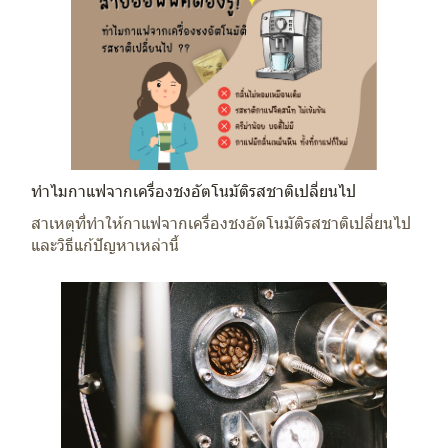
ทำไมกาแฟจากเครื่องชงอัตโนมัติรสชาติเปลี่ยนไป
สาเหตุที่ทำให้กาแฟจากเครื่องชงอัตโนมัติรสชาติเปลี่ยนไป
และวิธีแก้ปัญหาเหล่านี้