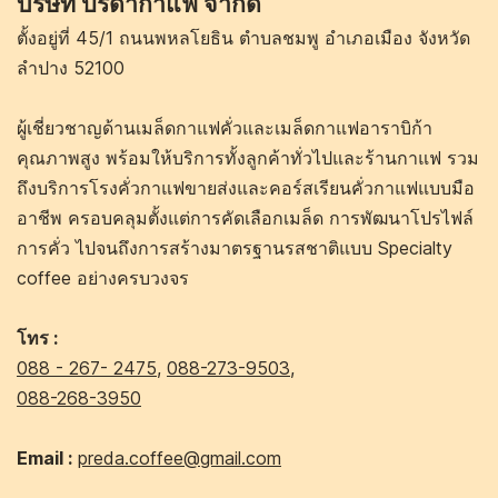
บริษัท ปรีดากาแฟ จำกัด
ตั้งอยู่ที่ 45/1 ถนนพหลโยธิน ตำบลชมพู อำเภอเมือง จังหวัด
ลำปาง 52100
ผู้เชี่ยวชาญด้านเมล็ดกาแฟคั่วและเมล็ดกาแฟอาราบิก้า
คุณภาพสูง พร้อมให้บริการทั้งลูกค้าทั่วไปและร้านกาแฟ รวม
ถึงบริการโรงคั่วกาแฟขายส่งและคอร์สเรียนคั่วกาแฟแบบมือ
อาชีพ ครอบคลุมตั้งแต่การคัดเลือกเมล็ด การพัฒนาโปรไฟล์
การคั่ว ไปจนถึงการสร้างมาตรฐานรสชาติแบบ Specialty
coffee อย่างครบวงจร
โทร :
088 - 267- 2475
,
088-273-9503
,
088-268-3950
Email :
preda.coffee@gmail.com