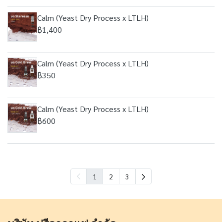
Calm (Yeast Dry Process x LTLH)
฿1,400
Calm (Yeast Dry Process x LTLH)
฿350
Calm (Yeast Dry Process x LTLH)
฿600
1
2
3