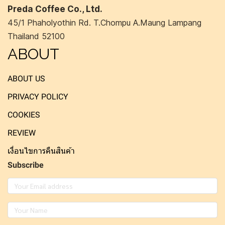
Preda Coffee Co., Ltd.
45/1 Phaholyothin Rd. T.Chompu A.Maung Lampang
Thailand 52100
ABOUT
ABOUT US
PRIVACY POLICY
COOKIES
REVIEW
เงื่อนไขการคืนสินค้า
Subscribe