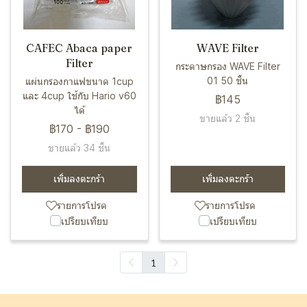
CAFEC Abaca paper
WAVE Filter
Filter
กระดาษกรอง WAVE Filter
01 50 ชิ้น
แผ่นกรองกาแฟขนาด 1cup
และ 4cup ใช้กับ Hario v60
฿145
ได้
ขายแล้ว 2 ชิ้น
฿170
-
฿190
ขายแล้ว 34 ชิ้น
เพิ่มลงตะกร้า
เพิ่มลงตะกร้า
รายการโปรด
รายการโปรด
เปรียบเทียบ
เปรียบเทียบ
1