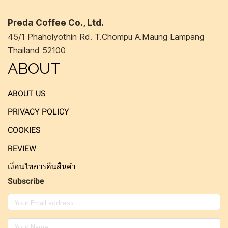
Preda Coffee Co., Ltd.
45/1 Phaholyothin Rd. T.Chompu A.Maung Lampang
Thailand 52100
ABOUT
ABOUT US
PRIVACY POLICY
COOKIES
REVIEW
เงื่อนไขการคืนสินค้า
Subscribe