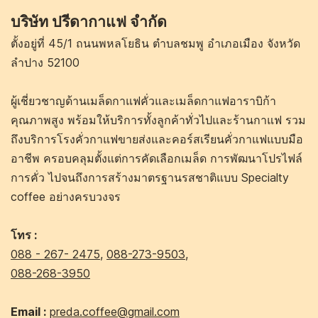
บริษัท ปรีดากาแฟ จำกัด
ตั้งอยู่ที่ 45/1 ถนนพหลโยธิน ตำบลชมพู อำเภอเมือง จังหวัด
ลำปาง 52100
ผู้เชี่ยวชาญด้านเมล็ดกาแฟคั่วและเมล็ดกาแฟอาราบิก้า
คุณภาพสูง พร้อมให้บริการทั้งลูกค้าทั่วไปและร้านกาแฟ รวม
ถึงบริการโรงคั่วกาแฟขายส่งและคอร์สเรียนคั่วกาแฟแบบมือ
อาชีพ ครอบคลุมตั้งแต่การคัดเลือกเมล็ด การพัฒนาโปรไฟล์
การคั่ว ไปจนถึงการสร้างมาตรฐานรสชาติแบบ Specialty
coffee อย่างครบวงจร
โทร :
088 - 267- 2475
,
088-273-9503
,
088-268-3950
Email :
preda.coffee@gmail.com