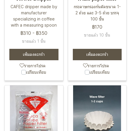
CAFEC dripper made by
กระดาษกรองก้นตัดขนาด 1-
manufacturer
2 ถ้วย และ 3-5 ถ้วย บรรจุ
specializing in coffee
100 ชิ้น
with a measuring spoon
฿170
฿310
-
฿350
ขายแล้ว 10 ชิ้น
ขายแล้ว 1 ชิ้น
เพิ่มลงตะกร้า
เพิ่มลงตะกร้า
รายการโปรด
รายการโปรด
เปรียบเทียบ
เปรียบเทียบ