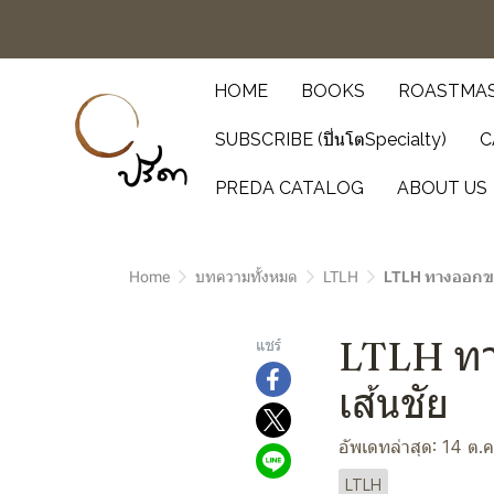
HOME
BOOKS
ROASTMAS
SUBSCRIBE (ปิ่นโตSpecialty)
C
PREDA CATALOG
ABOUT US
Home
บทความทั้งหมด
LTLH
LTLH ทางออกของ
LTLH ทาง
แชร์
เส้นชัย
อัพเดทล่าสุด: 14 ต.
LTLH