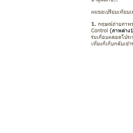
ผมขอเปรียบเทียบเ
1.
กฤษณ์ถ่ายภาพขย
Control
(ภาพล่าง1
ร่มเกือบตลอดโปรเ
เที่ยงก็เก็บกลับเข้