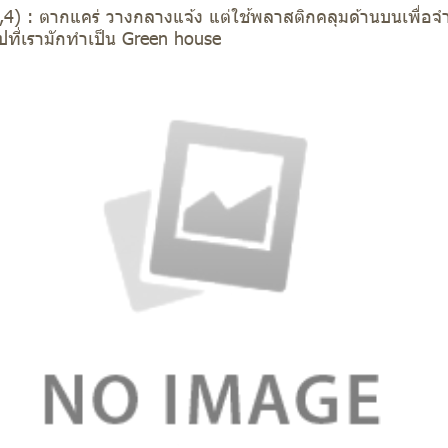
3,4) : ตากแคร่ วางกลางแจ้ง แต่ใช้พลาสติกคลุมด้านบนเพื่
ที่เรามักทำเป็น Green house