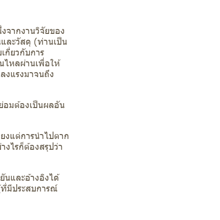
ึ่งจากงานวิจัยของ
ละวัสดุ (ท่านเป็น
เกี่ยวกับการ
นไหลผ่านเพื่อให้
ุนลงแรงมาจนถึง
็ย่อมต้องเป็นผลอัน
เพียงแต่การนำไปตาก
างไรก็ต้องสรุปว่า
ยันและอ้างอิงได้
ที่มีประสบการณ์