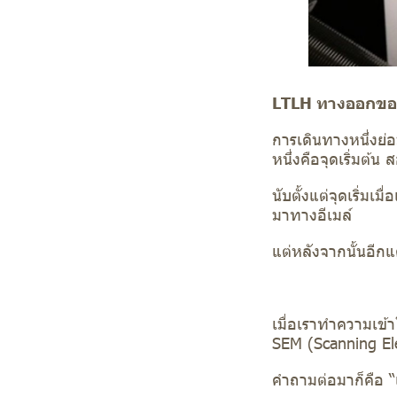
LTLH ทางออกของก
การเดินทางหนึ่งย่
หนึ่งคือจุดเริ่มต
นับตั้งแต่จุดเริ่มเม
มาทางอีเมล์
แต่หลังจากนั้นอีกแ
เมื่อเราทำความเข้
SEM (Scanning Ele
คำถามต่อมาก็คือ “