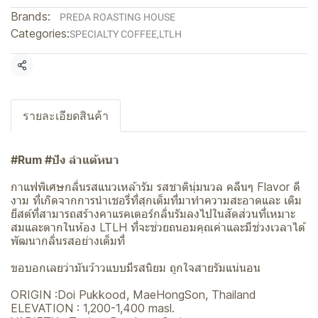
Brands:
PREDA ROASTING HOUSE
Categories:
SPECIALTY COFFEE
,
LTLH
Share
รายละเอียดสินค้า
#Rum #ปัง ลำแต้หนา
กาแฟพิเศษกลิ่นรสแนวเหล้ารัม รสชาตินุ่มนวล คลีนๆ Flavor ดี
งาม ที่เกิดจากการนำเชอรี่ที่สุกเต็มที่มาทำความสะอาดและ เติม
ยีสต์ที่สามารถสร้างคาแรคเตอร์กลิ่นรัมลงไปในสัดส่วนที่เหมาะ
สมและตากในห้อง LTLH ที่จะช่วยถนอมคุณค่าและมีช่วงเวลาได้
พัฒนากลิ่นรสอย่างเต็มที่
ขอบอกเลยว่ามันว้าวแบบมีรสนิยม ถูกใจสายรัมแน่นอน
ORIGIN :Doi Pukkood, MaeHongSon, Thailand
ELEVATION : 1,200-1,400 masl.