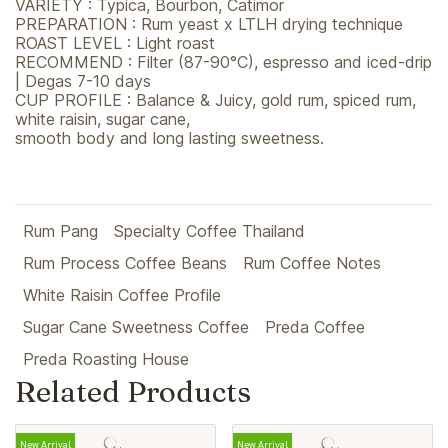
VARIETY : Typica, Bourbon, Catimor
PREPARATION : Rum yeast x LTLH drying technique
ROAST LEVEL : Light roast
RECOMMEND : Filter (87-90°C), espresso and iced-drip
| Degas 7-10 days
CUP PROFILE : Balance & Juicy, gold​ rum, spiced rum,
white raisin, sugar cane,
smooth body and long lasting sweetness.
Rum Pang
Specialty Coffee Thailand
Rum Process Coffee Beans
Rum Coffee Notes
White Raisin Coffee Profile
Sugar Cane Sweetness Coffee
Preda Coffee
Preda Roasting House
Related Products
New Arrival
New Arrival