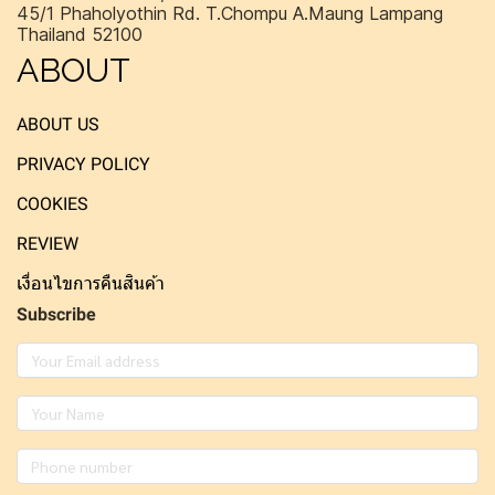
45/1 Phaholyothin Rd. T.Chompu A.Maung Lampang
Thailand 52100
ABOUT
ABOUT US
PRIVACY POLICY
COOKIES
REVIEW
เงื่อนไขการคืนสินค้า
Subscribe