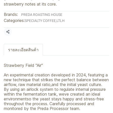
strawberry notes at its core.
Brands:
PREDA ROASTING HOUSE
Categories:
SPECIALTY COFFEE
,
LTLH
Share
รายละเอียดสินค้า
Strawberry Field "Air"
An experimental creation developed in 2024, featuring a
new technique that strikes the perfect balance between
airflow, raw material ratio,and the initial yeast culture.
By using an airlock system to regulate internal pressure
within the fermentation tank, weve created an ideal
environmentso the yeast stays happy and stress-free
throughout the process. Carefully processed and
monitored by the Preda Processor team.