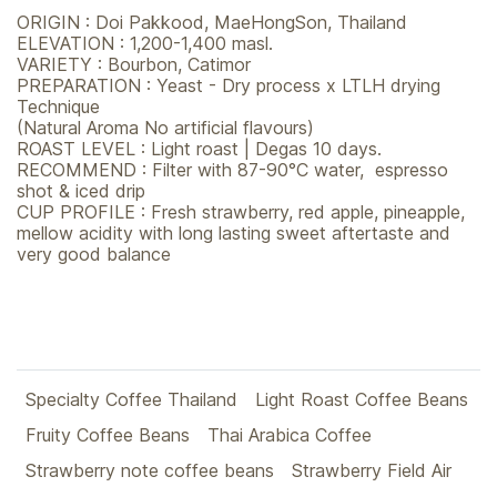
ORIGIN : Doi Pakkood, MaeHongSon, Thailand
ELEVATION : 1,200-1,400 masl.
VARIETY : Bourbon, Catimor
PREPARATION : Yeast - Dry process x LTLH drying
Technique
(Natural Aroma No artificial flavours)
ROAST LEVEL : Light roast | Degas 10 days.
RECOMMEND : Filter with 87-90°C water, espresso
shot & iced drip
CUP PROFILE : Fresh strawberry, red apple, pineapple,
mellow acidity with long lasting sweet aftertaste and
very good balance
Specialty Coffee Thailand
Light Roast Coffee Beans
Fruity Coffee Beans
Thai Arabica Coffee
Strawberry note coffee beans
Strawberry Field Air