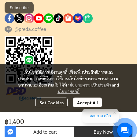
Subscribe
@preda.coffee
เว็บไซต์นี้มีการใช้งานคุกกี้ เพื่อเพิ่มประสิทธิภาพและ
ประสบการณ์ที่ดีในการใช้งานเว็บไซต์ของท่าน ท่านสามารถ
อ่านรายละเอียดเพิ่มเติมได้ที่
นโยบายความเป็นส่วนตัว
and
นโยบายคุกกี้
Set Cookies
Accept All
สอบถาม คลิก
Copyright | All Rights Reserved | Powered by MWE
฿1,400
Today Visitor
8,318
Add to cart
Buy Now