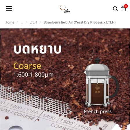
0
Home
...
LTLH
Strawberry field Air (Yeast Dry Process x LTLH)