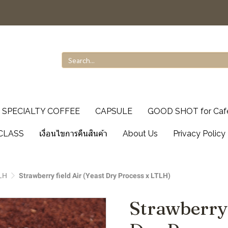
SPECIALTY COFFEE
CAPSULE
GOOD SHOT for Caf
CLASS
เงื่อนไขการคืนสินค้า
About Us
Privacy Policy
LH
Strawberry field Air (Yeast Dry Process x LTLH)
Strawberry 