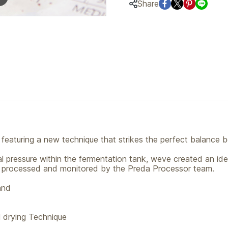
Share
featuring a new technique that strikes the perfect balance b
nal pressure within the fermentation tank, weve created an i
ly processed and monitored by the Preda Processor team.
and
 drying Technique