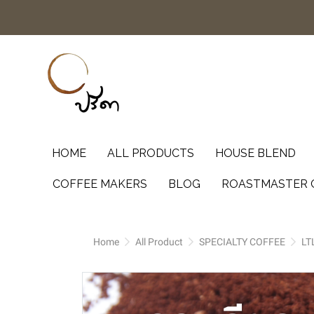
HOME
ALL PRODUCTS
HOUSE BLEND
COFFEE MAKERS
BLOG
ROASTMASTER 
Home
All Product
SPECIALTY COFFEE
LT