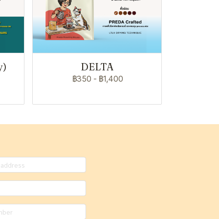
y)
DELTA
฿350
-
฿1,400