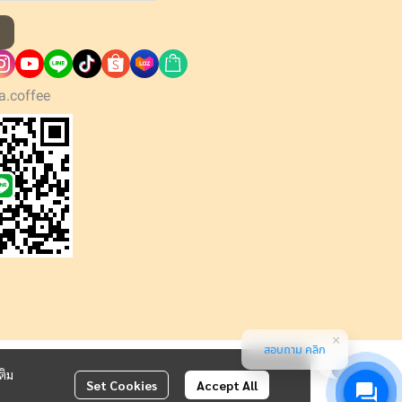
a.coffee
สอบถาม คลิก
ติม
Set Cookies
Accept All