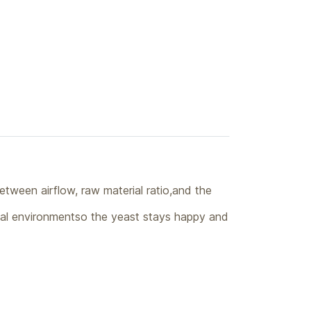
etween airflow, raw material ratio,and the
deal environmentso the yeast stays happy and