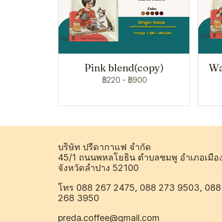
Pink blend(copy)
Wa
฿220
-
฿900
บริษัท ปรีดากาแฟ จำกัด
45/1 ถนนพหลโยธิน ตำบลชมพู อำเภอเมือ
จังหวัดลำปาง 52100
โทร 088 267 2475, 088 273 9503, 088
268 3950
preda.coffee@gmail.com